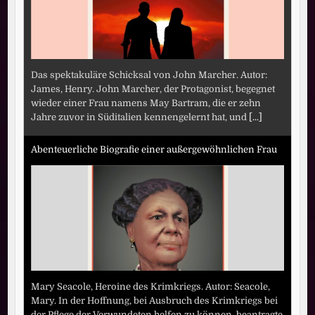
Das spektakuläre Schicksal von John Marcher. Autor:
James, Henry. John Marcher, der Protagonist, begegnet
wieder einer Frau namens May Bartram, die er zehn
Jahre zuvor in Süditalien kennengelernt hat, und
[...]
Abenteuerliche Biografie einer außergewöhnlichen Frau
Mary Seacole, Heroine des Krimkriegs. Autor: Seacole,
Mary. In der Hoffnung, bei Ausbruch des Krimkriegs bei
der Pflege der Verwundeten helfen zu können, beantragte