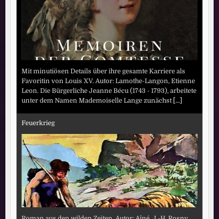
Mit minutiösen Details über ihre gesamte Karriere als
Favoritin von Louis XV. Autor: Lamothe-Langon, Etienne
Leon. Die Bürgerliche Jeanne Bécu (1743 - 1793), arbeitete
unter dem Namen Mademoiselle Lange zunächst
[...]
Feuerkrieg
Roman aus den wilden Zeiten. Autor: Aîné, J.-H. Rosny.