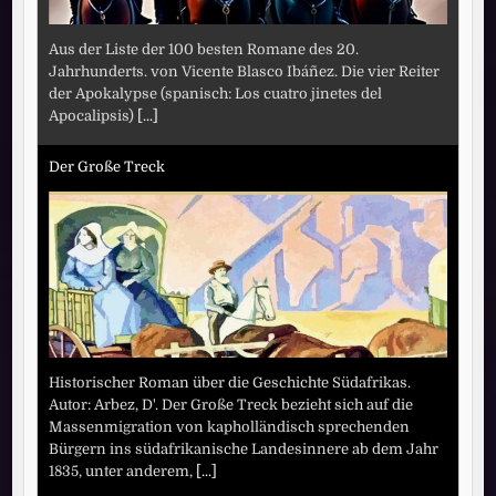
Aus der Liste der 100 besten Romane des 20.
Jahrhunderts. von Vicente Blasco Ibáñez. Die vier Reiter
der Apokalypse (spanisch: Los cuatro jinetes del
Apocalipsis)
[...]
Der Große Treck
Historischer Roman über die Geschichte Südafrikas.
Autor: Arbez, D'. Der Große Treck bezieht sich auf die
Massenmigration von kapholländisch sprechenden
Bürgern ins südafrikanische Landesinnere ab dem Jahr
1835, unter anderem,
[...]