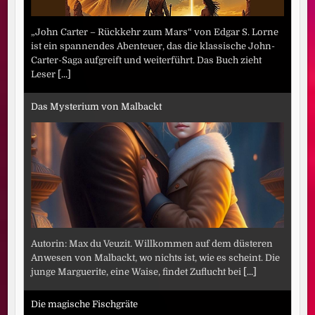
„John Carter – Rückkehr zum Mars“ von Edgar S. Lorne
ist ein spannendes Abenteuer, das die klassische John-
Carter-Saga aufgreift und weiterführt. Das Buch zieht
Leser
[...]
Das Mysterium von Malbackt
Autorin: Max du Veuzit. Willkommen auf dem düsteren
Anwesen von Malbackt, wo nichts ist, wie es scheint. Die
junge Marguerite, eine Waise, findet Zuflucht bei
[...]
Die magische Fischgräte