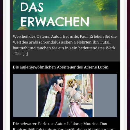
Weisheit des Ostens. Autor: Brönnle, Paul. Erleben Sie die
Welt des arabisch-andalusischen Gelehrten Ibn Tufail
hautnah und tauchen Sie ein in sein bedeutendstes Werk
„Das
[...]
Die außergewöhnlichen Abenteuer des Arsene Lupin
Die schwarze Perle u.a. Autor: Leblanc, Maurice. Das
Buch enthält folgende außergewöhnliche Abenteuer von