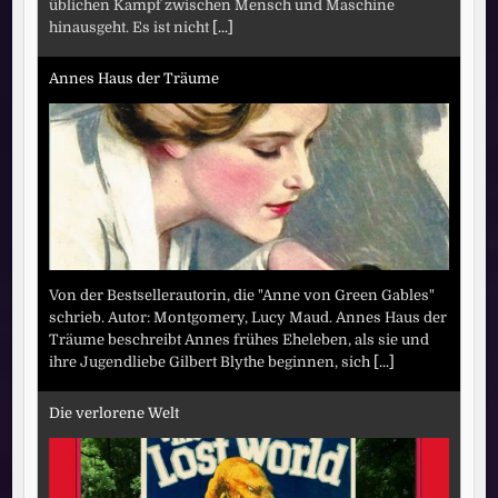
üblichen Kampf zwischen Mensch und Maschine
hinausgeht. Es ist nicht
[...]
Annes Haus der Träume
Von der Bestsellerautorin, die "Anne von Green Gables"
schrieb. Autor: Montgomery, Lucy Maud. Annes Haus der
Träume beschreibt Annes frühes Eheleben, als sie und
ihre Jugendliebe Gilbert Blythe beginnen, sich
[...]
Die verlorene Welt