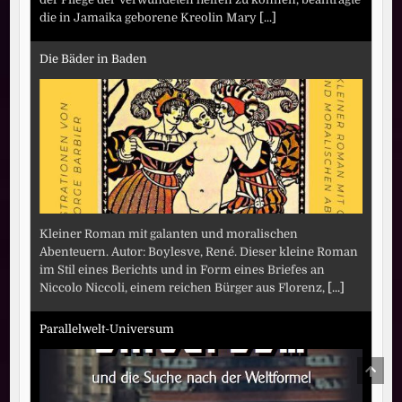
die in Jamaika geborene Kreolin Mary
[...]
Die Bäder in Baden
Kleiner Roman mit galanten und moralischen
Abenteuern. Autor: Boylesve, René. Dieser kleine Roman
im Stil eines Berichts und in Form eines Briefes an
Niccolo Niccoli, einem reichen Bürger aus Florenz,
[...]
Parallelwelt-Universum
SCRO
TO
TOP