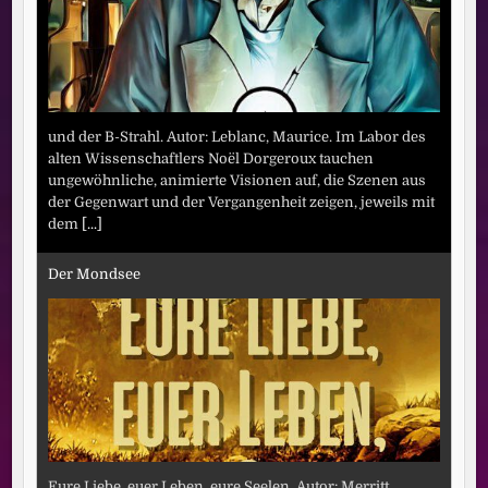
und der B-Strahl. Autor: Leblanc, Maurice. Im Labor des
alten Wissenschaftlers Noël Dorgeroux tauchen
ungewöhnliche, animierte Visionen auf, die Szenen aus
der Gegenwart und der Vergangenheit zeigen, jeweils mit
dem
[...]
Der Mondsee
Eure Liebe, euer Leben, eure Seelen. Autor: Merritt,