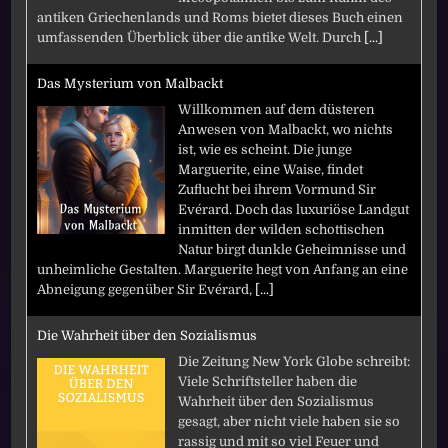
antiken Griechenlands und Roms bietet dieses Buch einen
umfassenden Überblick über die antike Welt. Durch
[...]
Das Mysterium von Malbackt
Willkommen auf dem düsteren
Anwesen von Malbackt, wo nichts
ist, wie es scheint. Die junge
Marguerite, eine Waise, findet
Zuflucht bei ihrem Vormund Sir
Evérard. Doch das luxuriöse Landgut
inmitten der wilden schottischen
Natur birgt dunkle Geheimnisse und
unheimliche Gestalten. Marguerite hegt von Anfang an eine
Abneigung gegenüber Sir Evérard,
[...]
Die Wahrheit über den Sozialismus
Die Zeitung New York Globe schreibt:
Viele Schriftsteller haben die
Wahrheit über den Sozialismus
gesagt, aber nicht viele haben sie so
rassig und mit so viel Feuer und