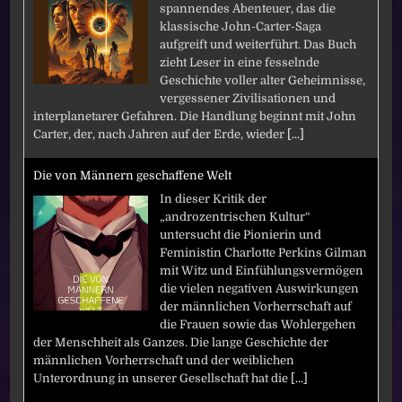
spannendes Abenteuer, das die
klassische John-Carter-Saga
aufgreift und weiterführt. Das Buch
zieht Leser in eine fesselnde
Geschichte voller alter Geheimnisse,
vergessener Zivilisationen und
interplanetarer Gefahren. Die Handlung beginnt mit John
Carter, der, nach Jahren auf der Erde, wieder
[...]
Die von Männern geschaffene Welt
In dieser Kritik der
„androzentrischen Kultur“
untersucht die Pionierin und
Feministin Charlotte Perkins Gilman
mit Witz und Einfühlungsvermögen
die vielen negativen Auswirkungen
der männlichen Vorherrschaft auf
die Frauen sowie das Wohlergehen
der Menschheit als Ganzes. Die lange Geschichte der
männlichen Vorherrschaft und der weiblichen
Unterordnung in unserer Gesellschaft hat die
[...]