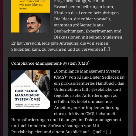
Frage beschäftigt, wie man
Erwachsenen beibringen kann,
Kindern das Lernen beizubringen.
Die Ideen, die er hier vorstellt,
stammen größtenteils aus
Beobachtungen, Experimenten und
Diskussionen mit seinen Studenten.
Er hat versucht, jede gute Anregung, die von seinen
Studenten kam, zu bewahren und zu verwenden
[...]
Compliance-Management-System (CMS)
„Compliance Management System
(CMS)“ von Klaus-Dieter Sedlacek ist
ein praxisorientiertes Handbuch, das
Unternehmen hilft, gesetzliche und
regulatorische Anforderungen zu
erfüllen. Es bietet umfassende
Anleitungen zur Implementierung
eines effektiven CMS, behandelt
Herausforderungen und Lösungen im Datenmanagement
und stellt moderne Softwarelösungen vor. Mit
Praxisbeispielen und einem Ausblick auf… Quelle
[...]