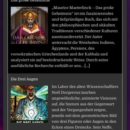
Das große Geheimnis
„Maurice Maeterlinck – Das große
Geheimnis“ ist ein faszinierendes
und tiefgründiges Buch, das sich mit
den philosophischen und okkulten
Traditionen verschiedener Kulturen
auseinandersetzt. Der Autor
untersucht die Weisheiten Indiens,
Ägyptens, Persiens, des
vorsokratischen Griechenlands und der Kabbala und
analysiert sie auf beeindruckende Weise. Durch seine
ausführliche Recherche enthüllt er uns…
[...]
Die Drei Augen
Im Labor des alten Wissenschaftlers
Noël Dorgeroux tauchen
ungewöhnliche, animierte Visionen
auf, die Szenen aus der Gegenwart
und der Vergangenheit zeigen,
jeweils mit dem geometrischen Bild
von drei Figuren oder Augen in den
Ecken eines Dreiecks. Sein Neffe,