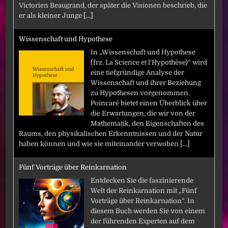
Victorien Beaugrand, der später die Visionen beschrieb, die
er als kleiner Junge
[...]
Wissenschaft und Hypothese
In „Wissenschaft und Hypothese
(frz. La Science et l’Hypothèse)“ wird
eine tiefgründige Analyse der
Wissenschaft und ihrer Beziehung
zu Hypothesen vorgenommen.
Poincaré bietet einen Überblick über
die Erwartungen, die wir von der
Mathematik, den Eigenschaften des
Raums, den physikalischen Erkenntnissen und der Natur
haben können und wie sie miteinander verwoben
[...]
Fünf Vorträge über Reinkarnation
Entdecken Sie die faszinierende
Welt der Reinkarnation mit „Fünf
Vorträge über Reinkarnation“. In
diesem Buch werden Sie von einem
der führenden Experten auf dem