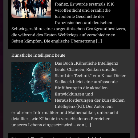
Ibáñez. Er wurde erstmals 1916
veröffentlicht und erzählt die
turbulente Geschichte der
französischen und deutschen
Schwiegersöhne eines argentinischen Großgrundbesitzers,
die während des Ersten Weltkriegs auf verschiedenen
Seiten kämpfen. Die englische Übersetzung
[...]
Künstliche Intelligenz heute
Das Buch „Künstliche Intelligenz
heute: Chancen, Risiken und der
Stand der Technik“ von Klaus-Dieter
Sedlacek bietet eine umfassende
Einführung in die aktuellen
Entwicklungen und
Herausforderungen der künstlichen
Intelligenz (KI). Der Autor, ein
erfahrener Informatiker und Mathematiker, untersucht
detailliert, wie KI heute in verschiedenen Bereichen
unseres Lebens eingesetzt wird – von
[...]