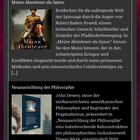
Meine Abenteuer als Spion
Entdecken Sie die aufregende Welt
der Spionage durch die Augen von
Robert Baden-Powell, einem
britischen General, Schriftsteller und
Gründer der Pfadfinderbewegung. In
„Meine Abenteuer als Spion“ lernen
Sie den Mann kennen, der in den
schwierigsten Kriegen und
Konflikten eingesetzt wurde und durch seine gerissenen
Methoden und sein messerscharfes Urteilsvermögen zu
[...]
Neuausrichtung der Philosophie
John Dewey, einer der
einflussreichsten amerikanischen
Philosophen und Begründer des
Pragmatismus, präsentiert in
„Neuausrichtung der Philosophie“
eine bahnbrechende Rekonstruktion
der philosophischen Gedankenwelt.
Dieses Werk, ursprünglich 1920