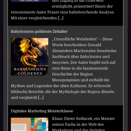
den Zugang in die Unterwelt
ermöglicht, präsentiert Ihnen der
renommierte Autor Frazer eine bahnbrechende Analyse.
Mit einer vergleichenden
[...]
Babyloniens goldenes Zeitalter
„Unendliche Weisheiten“ – Diese
Worte beschreiben Donald
Alexanders Mackenzies fesselndes
Sachbuch über Babylonien und
Assyrien. Der Autor begibt sich auf
eine Reise in die faszinierende
Geschichte der Region
Mesopotamien und enthüllt die
Mythen und Legenden der alten Kulturen. Er erforscht
biblische Berichte, die der Mythologie der Region ähneln,
und vergleicht
[...]
Digitales Marketing Meisterklasse
Klaus-Dieter Sedlacek, ein Meister
seines Fachs in der Welt des
Marketings und der digitalen