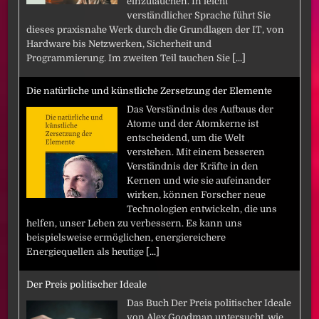
einzutauchen. In leicht
verständlicher Sprache führt Sie
dieses praxisnahe Werk durch die Grundlagen der IT, von
Hardware bis Netzwerken, Sicherheit und
Programmierung. Im zweiten Teil tauchen Sie
[...]
Die natürliche und künstliche Zersetzung der Elemente
Das Verständnis des Aufbaus der
Atome und der Atomkerne ist
entscheidend, um die Welt
verstehen. Mit einem besseren
Verständnis der Kräfte in den
Kernen und wie sie aufeinander
wirken, können Forscher neue
Technologien entwickeln, die uns
helfen, unser Leben zu verbessern. Es kann uns
beispielsweise ermöglichen, energiereichere
Energiequellen als heutige
[...]
Der Preis politischer Ideale
Das Buch Der Preis politischer Ideale
von Alex Goodman untersucht, wie