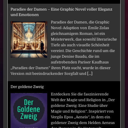
Paradies der Damen – Eine Graphic Novel voller Eleganz
und Emotionen
Paradies der Damen, die Graphic
Novel-Adaption von Émile Zolas
gleichnamigem Roman, ist ein
Meisterwerk, das sowohl literarische
Tiefe als auch visuelle Schönheit
vereint. Die Geschichte rund um die
junge Denise Baudu, die im
aufstrebenden Pariser Kaufhaus
„Paradies der Damen“ ihren Platz sucht, wurde in dieser
Version mit beeindruckender Sorgfalt und
[...]
Der goldene Zweig
Entdecken Sie die faszinierende
Welt der Magie und Religion in „Der
goldene Zweig: Eine Studie über
Magie und Religion“. Inspiriert von
Vergils Epos „Aeneis“, in dem ein
goldener Zweig dem Helden Aeneas