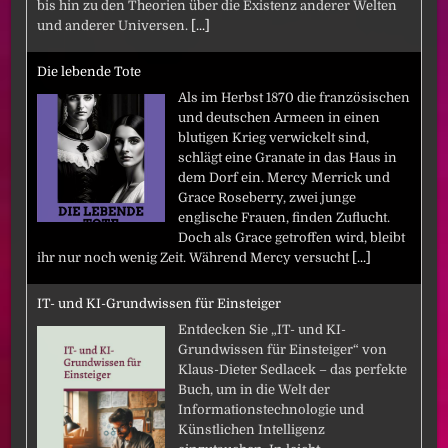
bis hin zu den Theorien über die Existenz anderer Welten
und anderer Universen.
[...]
Die lebende Tote
Als im Herbst 1870 die französischen
und deutschen Armeen in einen
blutigen Krieg verwickelt sind,
schlägt eine Granate in das Haus in
dem Dorf ein. Mercy Merrick und
Grace Roseberry, zwei junge
englische Frauen, finden Zuflucht.
Doch als Grace getroffen wird, bleibt
ihr nur noch wenig Zeit. Während Mercy versucht
[...]
IT- und KI-Grundwissen für Einsteiger
Entdecken Sie „IT- und KI-
Grundwissen für Einsteiger“ von
Klaus-Dieter Sedlacek – das perfekte
Buch, um in die Welt der
Informationstechnologie und
Künstlichen Intelligenz