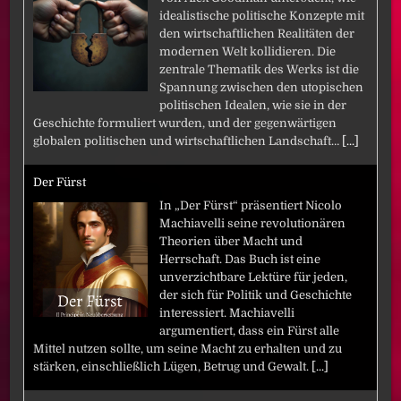
idealistische politische Konzepte mit
den wirtschaftlichen Realitäten der
modernen Welt kollidieren. Die
zentrale Thematik des Werks ist die
Spannung zwischen den utopischen
politischen Idealen, wie sie in der
Geschichte formuliert wurden, und der gegenwärtigen
globalen politischen und wirtschaftlichen Landschaft…
[...]
Der Fürst
In „Der Fürst“ präsentiert Nicolo
Machiavelli seine revolutionären
Theorien über Macht und
Herrschaft. Das Buch ist eine
unverzichtbare Lektüre für jeden,
der sich für Politik und Geschichte
interessiert. Machiavelli
argumentiert, dass ein Fürst alle
Mittel nutzen sollte, um seine Macht zu erhalten und zu
stärken, einschließlich Lügen, Betrug und Gewalt.
[...]