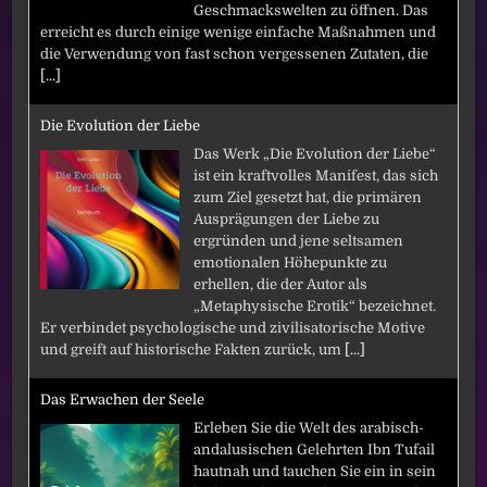
Geschmackswelten zu öffnen. Das
erreicht es durch einige wenige einfache Maßnahmen und
die Verwendung von fast schon vergessenen Zutaten, die
[...]
Die Evolution der Liebe
Das Werk „Die Evolution der Liebe“
ist ein kraftvolles Manifest, das sich
zum Ziel gesetzt hat, die primären
Ausprägungen der Liebe zu
ergründen und jene seltsamen
emotionalen Höhepunkte zu
erhellen, die der Autor als
„Metaphysische Erotik“ bezeichnet.
Er verbindet psychologische und zivilisatorische Motive
und greift auf historische Fakten zurück, um
[...]
Das Erwachen der Seele
Erleben Sie die Welt des arabisch-
andalusischen Gelehrten Ibn Tufail
hautnah und tauchen Sie ein in sein