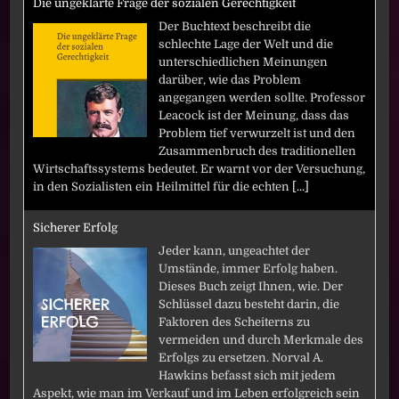
Die ungeklärte Frage der sozialen Gerechtigkeit
Der Buchtext beschreibt die
schlechte Lage der Welt und die
unterschiedlichen Meinungen
darüber, wie das Problem
angegangen werden sollte. Professor
Leacock ist der Meinung, dass das
Problem tief verwurzelt ist und den
Zusammenbruch des traditionellen
Wirtschaftssystems bedeutet. Er warnt vor der Versuchung,
in den Sozialisten ein Heilmittel für die echten
[...]
Sicherer Erfolg
Jeder kann, ungeachtet der
Umstände, immer Erfolg haben.
Dieses Buch zeigt Ihnen, wie. Der
Schlüssel dazu besteht darin, die
Faktoren des Scheiterns zu
vermeiden und durch Merkmale des
Erfolgs zu ersetzen. Norval A.
Hawkins befasst sich mit jedem
Aspekt, wie man im Verkauf und im Leben erfolgreich sein