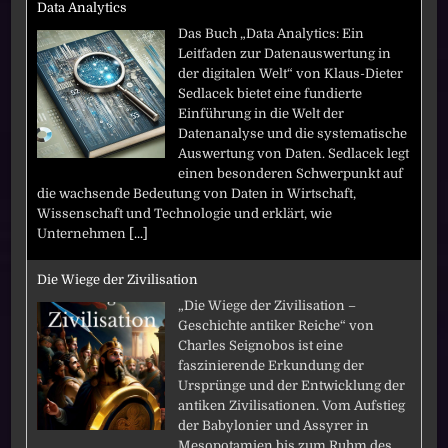
Data Analytics
Das Buch „Data Analytics: Ein
Leitfaden zur Datenauswertung in
der digitalen Welt“ von Klaus-Dieter
Sedlacek bietet eine fundierte
Einführung in die Welt der
Datenanalyse und die systematische
Auswertung von Daten. Sedlacek legt
einen besonderen Schwerpunkt auf
die wachsende Bedeutung von Daten in Wirtschaft,
Wissenschaft und Technologie und erklärt, wie
Unternehmen
[...]
Die Wiege der Zivilisation
„Die Wiege der Zivilisation –
Geschichte antiker Reiche“ von
Charles Seignobos ist eine
faszinierende Erkundung der
Ursprünge und der Entwicklung der
antiken Zivilisationen. Vom Aufstieg
der Babylonier und Assyrer in
Mesopotamien bis zum Ruhm des