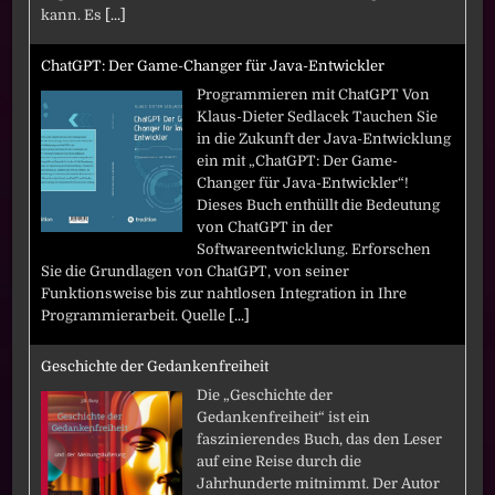
kann. Es
[...]
ChatGPT: Der Game-Changer für Java-Entwickler
Programmieren mit ChatGPT Von
Klaus-Dieter Sedlacek Tauchen Sie
in die Zukunft der Java-Entwicklung
ein mit „ChatGPT: Der Game-
Changer für Java-Entwickler“!
Dieses Buch enthüllt die Bedeutung
von ChatGPT in der
Softwareentwicklung. Erforschen
Sie die Grundlagen von ChatGPT, von seiner
Funktionsweise bis zur nahtlosen Integration in Ihre
Programmierarbeit. Quelle
[...]
Geschichte der Gedankenfreiheit
Die „Geschichte der
Gedankenfreiheit“ ist ein
faszinierendes Buch, das den Leser
auf eine Reise durch die
Jahrhunderte mitnimmt. Der Autor