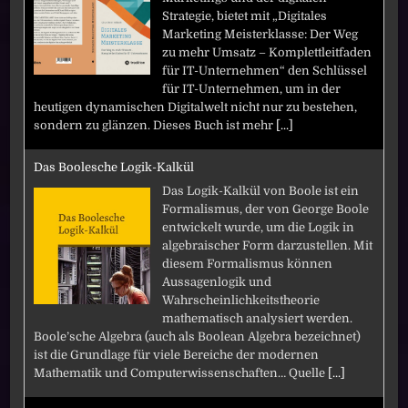
Strategie, bietet mit „Digitales
Marketing Meisterklasse: Der Weg
zu mehr Umsatz – Komplettleitfaden
für IT-Unternehmen“ den Schlüssel
für IT-Unternehmen, um in der
heutigen dynamischen Digitalwelt nicht nur zu bestehen,
sondern zu glänzen. Dieses Buch ist mehr
[...]
Das Boolesche Logik-Kalkül
Das Logik-Kalkül von Boole ist ein
Formalismus, der von George Boole
entwickelt wurde, um die Logik in
algebraischer Form darzustellen. Mit
diesem Formalismus können
Aussagenlogik und
Wahrscheinlichkeitstheorie
mathematisch analysiert werden.
Boole’sche Algebra (auch als Boolean Algebra bezeichnet)
ist die Grundlage für viele Bereiche der modernen
Mathematik und Computerwissenschaften… Quelle
[...]