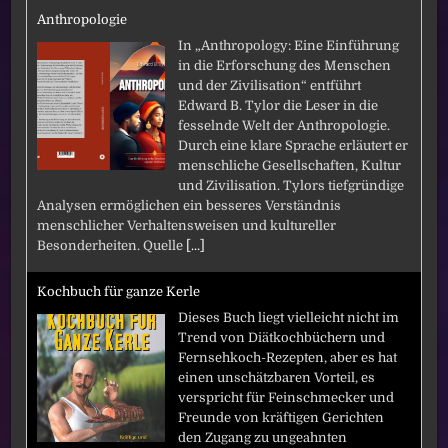
Anthropologie
In „Anthropology: Eine Einführung
in die Erforschung des Menschen
und der Zivilisation“ entführt
Edward B. Tylor die Leser in die
fesselnde Welt der Anthropologie.
Durch eine klare Sprache erläutert er
menschliche Gesellschaften, Kultur
und Zivilisation. Tylors tiefgründige
Analysen ermöglichen ein besseres Verständnis
menschlicher Verhaltensweisen und kultureller
Besonderheiten. Quelle
[...]
Kochbuch für ganze Kerle
Dieses Buch liegt vielleicht nicht im
Trend von Diätkochbüchern und
Fernsehkoch-Rezepten, aber es hat
einen unschätzbaren Vorteil, es
verspricht für Feinschmecker und
Freunde von kräftigen Gerichten
den Zugang zu ungeahnten