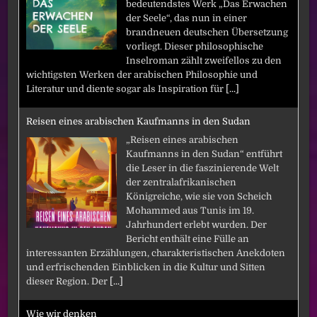
bedeutendstes Werk „Das Erwachen
der Seele“, das nun in einer
brandneuen deutschen Übersetzung
vorliegt. Dieser philosophische
Inselroman zählt zweifellos zu den
wichtigsten Werken der arabischen Philosophie und
Literatur und diente sogar als Inspiration für
[...]
Reisen eines arabischen Kaufmanns in den Sudan
„Reisen eines arabischen
Kaufmanns in den Sudan“ entführt
die Leser in die faszinierende Welt
der zentralafrikanischen
Königreiche, wie sie von Scheich
Mohammed aus Tunis im 19.
Jahrhundert erlebt wurden. Der
Bericht enthält eine Fülle an
interessanten Erzählungen, charakteristischen Anekdoten
und erfrischenden Einblicken in die Kultur und Sitten
dieser Region. Der
[...]
Wie wir denken