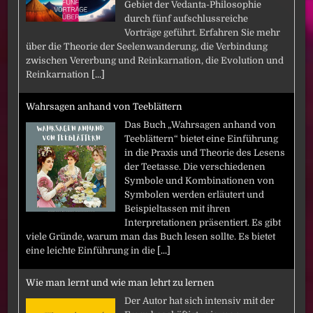
Gebiet der Vedanta-Philosophie
durch fünf aufschlussreiche
Vorträge geführt. Erfahren Sie mehr
über die Theorie der Seelenwanderung, die Verbindung
zwischen Vererbung und Reinkarnation, die Evolution und
Reinkarnation
[...]
Wahrsagen anhand von Teeblättern
Das Buch „Wahrsagen anhand von
Teeblättern“ bietet eine Einführung
in die Praxis und Theorie des Lesens
der Teetasse. Die verschiedenen
Symbole und Kombinationen von
Symbolen werden erläutert und
Beispieltassen mit ihren
Interpretationen präsentiert. Es gibt
viele Gründe, warum man das Buch lesen sollte. Es bietet
eine leichte Einführung in die
[...]
Wie man lernt und wie man lehrt zu lernen
Der Autor hat sich intensiv mit der