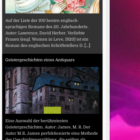
Auf der Liste der 100 besten englisch-
sprachigen Romane des 20. Jahrhunderts.
Autor: Lawrence, David Herber. Verliebte
Frauen (engl. Women in Love, 1920) ist ein
Roman des englischen Schriftstellers D.
[...]
Geistergeschichten eines Antiquars
Eine Auswahl der berühmtesten
Geistergeschichten. Autor: James, M. R. Der
Autor M.R. James perfektionierte eine Methode
des Geschichtenerzählens, die seither als