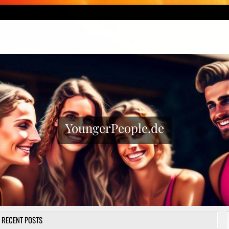
YoungerPeople.de
RECENT POSTS