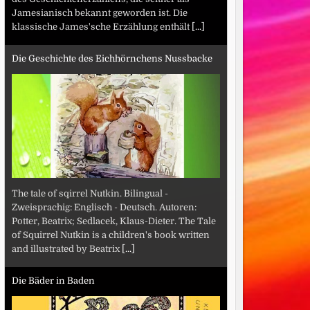
Jamesianisch bekannt geworden ist. Die
klassische James'sche Erzählung enthält
[...]
Die Geschichte des Eichhörnchens Nussbacke
The tale of sqirrel Nutkin. Bilingual -
Zweisprachig: Englisch - Deutsch. Autoren:
Potter, Beatrix; Sedlacek, Klaus-Dieter. The Tale
of Squirrel Nutkin is a children's book written
and illustrated by Beatrix
[...]
Die Bäder in Baden