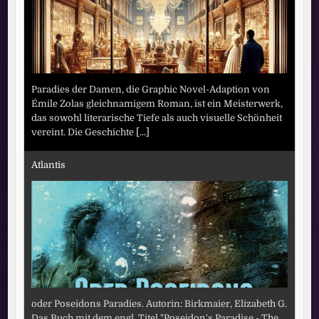
Paradies der Damen, die Graphic Novel-Adaption von
Émile Zolas gleichnamigem Roman, ist ein Meisterwerk,
das sowohl literarische Tiefe als auch visuelle Schönheit
vereint. Die Geschichte
[...]
Atlantis
oder Poseidons Paradies. Autorin: Birkmaier, Elizabeth G.
Das Buch mit dem engl. Titel "Poseidon's Paradise - The