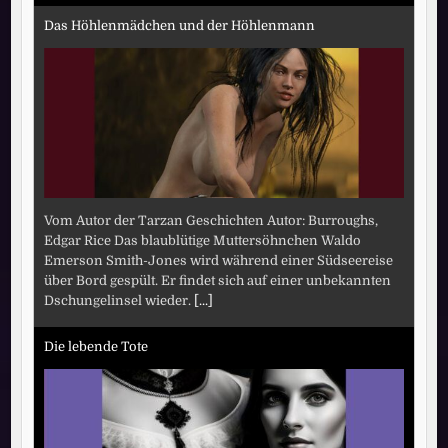
Das Höhlenmädchen und der Höhlenmann
Vom Autor der Tarzan Geschichten Autor: Burroughs,
Edgar Rice Das blaublütige Muttersöhnchen Waldo
Emerson Smith-Jones wird während einer Südseereise
über Bord gespült. Er findet sich auf einer unbekannten
Dschungelinsel wieder.
[...]
Die lebende Tote