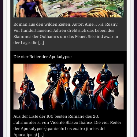
Roman aus den wilden Zeiten. Autor: Aîné, J.-H. Rosny.
Vor hunderttausend Jahren dreht sich das Leben des
Stammes der Oulhamrs um das Feuer. Sie sind zwar in
der Lage, die
[...]
Die vier Reiter der Apokalypse
Aus der Liste der 100 besten Romane des 20.
Jahrhunderts. von Vicente Blasco Ibáñez. Die vier Reiter
der Apokalypse (spanisch: Los cuatro jinetes del
Apocalipsis)
[...]