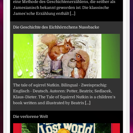
eine Methode des Geschichtenerzählens, die seither als
Jamesianisch bekannt geworden ist. Die klassische
James'sche Erzählung enthält
[...]
Die Geschichte des Eichhörnchens Nussbacke
The tale of sqirrel Nutkin. Bilingual - Zweisprachig:
Englisch - Deutsch. Autoren: Potter, Beatrix; Sedlacek,
Klaus-Dieter. The Tale of Squirrel Nutkin is a children's
book written and illustrated by Beatrix
[...]
Die verlorene Welt