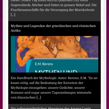
Dieter. Jeden Tag lösen sich in Quantum City mehr
Gegenstände, Bücher und Daten in grauen Nebel auf. Die
Frachtraumschiffe für die Versorgung der Marskolonie
[...]
Mythen und Legenden der griechischen und römischen
Antike
Ein Handbuch der Mythologie. Autor: Berens, E.M. "Es ist
kaum nötig, auf die Bedeutung der Kenntnis der
Mythologie einzugehen: unsere Gedichte, unsere
Romane und sogar unsere Tageszeitungen wimmeln
von klassischen
[...]
Die außergewöhnlichen Abenteuer des Arsene Lupin