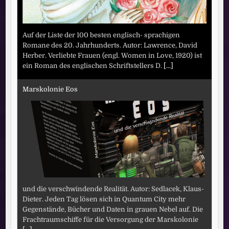
Auf der Liste der 100 besten englisch- sprachigen
Romane des 20. Jahrhunderts. Autor: Lawrence, David
Herber. Verliebte Frauen (engl. Women in Love, 1920) ist
ein Roman des englischen Schriftstellers D.
[...]
Marskolonie Eos
und die verschwindende Realität. Autor: Sedlacek, Klaus-
Dieter. Jeden Tag lösen sich in Quantum City mehr
Gegenstände, Bücher und Daten in grauen Nebel auf. Die
Frachtraumschiffe für die Versorgung der Marskolonie