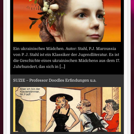
Ein ukrainisches Mädchen. Autor: Stahl, P.J. Maroussia
von P. J. Stahl ist ein Klassiker der Jugendliteratur. Es ist
die Geschichte eines ukrainischen Mädchens aus dem 17.
Jahrhundert, das sich in
[...]
SUZIE – Professor Doodles Erfindungen u.a.