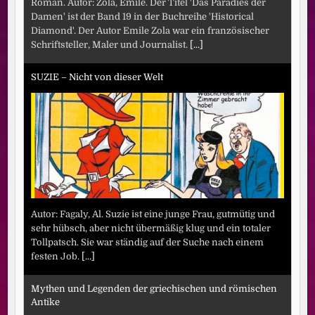
Roman. Autor: Zola, Emile. Der Titel 'Das Paradies der
Damen' ist der Band 19 in der Buchreihe 'Historical
Diamond'. Der Autor Emile Zola war ein französischer
Schriftsteller, Maler und Journalist.
[...]
SUZIE – Nicht von dieser Welt
Autor: Fagaly, Al. Suzie ist eine junge Frau, gutmütig und
sehr hübsch, aber nicht übermäßig klug und ein totaler
Tollpatsch. Sie war ständig auf der Suche nach einem
festen Job.
[...]
Mythen und Legenden der griechischen und römischen
Antike