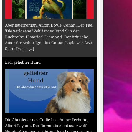
Abenteuerroman. Autor: Doyle, Conan. Der Titel
'Die verlorene Welt' ist der Band 9 in der
Buchreihe 'Historical Diamond'. Der britische
Autor Sir Arthur Ignatius Conan Doyle war Arzt.
Seine Praxis
[...]
Lad, geliebter Hund
Die Abenteuer des Collie Lad. Autor: Terhune,
Albert Payson. Der Roman besteht aus zwölf
Hunde-Abenteuern, die auf dem Leben des von