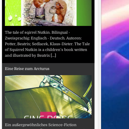
The tale of sqirrel Nutkin. Bilingual -
Zweisprachig: Englisch - Deutsch. Autoren:
Potter, Beatrix; Sedlacek, Klaus-Dieter. The Tale
of Squirrel Nutkin is a children's book written
and illustrated by Beatrix
[...]
Eine Reise zum Arcturus
Ein außergewöhnliches Science-Fiction