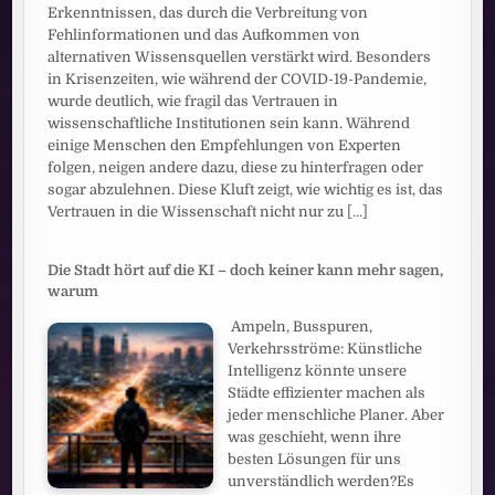
Erkenntnissen, das durch die Verbreitung von
Fehlinformationen und das Aufkommen von
alternativen Wissensquellen verstärkt wird. Besonders
in Krisenzeiten, wie während der COVID-19-Pandemie,
wurde deutlich, wie fragil das Vertrauen in
wissenschaftliche Institutionen sein kann. Während
einige Menschen den Empfehlungen von Experten
folgen, neigen andere dazu, diese zu hinterfragen oder
sogar abzulehnen. Diese Kluft zeigt, wie wichtig es ist, das
Vertrauen in die Wissenschaft nicht nur zu
[...]
Die Stadt hört auf die KI – doch keiner kann mehr sagen,
warum
Ampeln, Busspuren,
Verkehrsströme: Künstliche
Intelligenz könnte unsere
Städte effizienter machen als
jeder menschliche Planer. Aber
was geschieht, wenn ihre
besten Lösungen für uns
unverständlich werden?Es