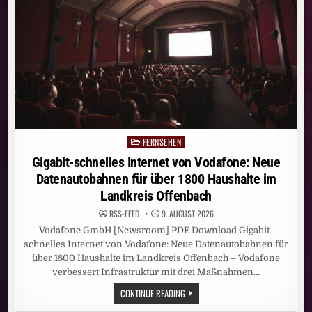
FERNSEHEN
Posted
in
Gigabit-schnelles Internet von Vodafone: Neue
Datenautobahnen für über 1800 Haushalte im
Landkreis Offenbach
RSS-FEED
9. AUGUST 2026
Vodafone GmbH [Newsroom] PDF Download Gigabit-
schnelles Internet von Vodafone: Neue Datenautobahnen für
über 1800 Haushalte im Landkreis Offenbach – Vodafone
verbessert Infrastruktur mit drei Maßnahmen…
GIGABIT-
CONTINUE READING
SCHNELLES
INTERNET