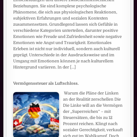
Beziehungen. Sie sind komplexe psychologische
Phänomene, die sich aus physiologischen Reaktionen,
subjektiven Erfahrungen und sozialen Kontexten
zusammensetzen. Grundlegend lassen sich Gefühle in
verschiedene Kategorien unterteilen, darunter positive
Emotionen wie Freude und Zufriedenheit sowie negative
Emotionen wie Angst und Traurigkeit. Emotionales
Erleben ist nicht nur individuell, sondern auch kulturell
geprägt. Unterschiede in der Ausdrucksweise und im
Umgang mit Emotionen können je nach kulturellem
Hintergrund variieren. In der
[...]
Vermögenssteuer als Luftschloss.
Warum die Pläne der Linken
an der Realität zerschellen Die
Die Linke will an die Vermögen
der „Superreichen“ – mit
Steuersätzen, die bis zu 12
Prozent reichen. Klingt nach
sozialer Gerechtigkeit, verkauft
sich gut im Wahlkampf. Doch