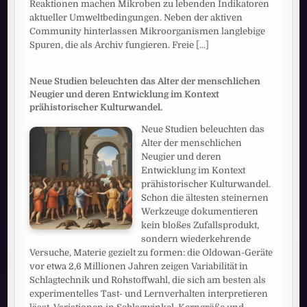
Reaktionen machen Mikroben zu lebenden Indikatoren
aktueller Umweltbedingungen. Neben der aktiven
Community hinterlassen Mikroorganismen langlebige
Spuren, die als Archiv fungieren. Freie
[...]
Neue Studien beleuchten das Alter der menschlichen
Neugier und deren Entwicklung im Kontext
prähistorischer Kulturwandel.
Neue Studien beleuchten das
Alter der menschlichen
Neugier und deren
Entwicklung im Kontext
prähistorischer Kulturwandel.
Schon die ältesten steinernen
Werkzeuge dokumentieren
kein bloßes Zufallsprodukt,
sondern wiederkehrende
Versuche, Materie gezielt zu formen: die Oldowan-Geräte
vor etwa 2,6 Millionen Jahren zeigen Variabilität in
Schlagtechnik und Rohstoffwahl, die sich am besten als
experimentelles Tast- und Lernverhalten interpretieren