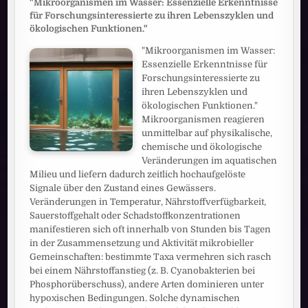
"Mikroorganismen im Wasser: Essenzielle Erkenntnisse
für Forschungsinteressierte zu ihren Lebenszyklen und
ökologischen Funktionen."
"Mikroorganismen im Wasser:
Essenzielle Erkenntnisse für
Forschungsinteressierte zu
ihren Lebenszyklen und
ökologischen Funktionen."
Mikroorganismen reagieren
unmittelbar auf physikalische,
chemische und ökologische
Veränderungen im aquatischen
Milieu und liefern dadurch zeitlich hochaufgelöste
Signale über den Zustand eines Gewässers.
Veränderungen in Temperatur, Nährstoffverfügbarkeit,
Sauerstoffgehalt oder Schadstoffkonzentrationen
manifestieren sich oft innerhalb von Stunden bis Tagen
in der Zusammensetzung und Aktivität mikrobieller
Gemeinschaften: bestimmte Taxa vermehren sich rasch
bei einem Nährstoffanstieg (z. B. Cyanobakterien bei
Phosphorüberschuss), andere Arten dominieren unter
hypoxischen Bedingungen. Solche dynamischen