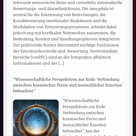
relevante sensorische Reize und vermitteln automatische
Bewertungs- und Alarmfunktionen. Die Amygdala ist
zentral für die Erkennung von Bedrohungen, die
Konditionierung emotionaler Reaktionen und die
Modulation von Erinnerungsprozessen, arbeitet dabei
jedoch eng mit kortikalen Netzwerken zusammen, die
Bedeutung, Kontext und Handlungsoptionen integrieren.
Der präfrontale Kortex übernimmt wichtige Funktionen
der Emotionskontrolle und -bewertung. Ventromediale
Bereiche (vmPFC) sind an der Integration affektiver
Informationen und der
[...]
"Wissenschaftliche Perspektiven zur Erde: Verbindung
zwischen kosmischer Ferne und menschlicher Emotion
beleuchtet."
"Wissenschaftliche
Perspektiven zur Erde:
Verbindung zwischen
kosmischer Ferne und
menschlicher Emotion
beleuchtet." Aus der