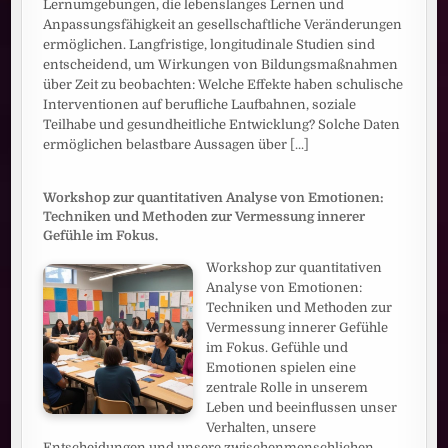
Lernumgebungen, die lebenslanges Lernen und
Anpassungsfähigkeit an gesellschaftliche Veränderungen
ermöglichen. Langfristige, longitudinale Studien sind
entscheidend, um Wirkungen von Bildungsmaßnahmen
über Zeit zu beobachten: Welche Effekte haben schulische
Interventionen auf berufliche Laufbahnen, soziale
Teilhabe und gesundheitliche Entwicklung? Solche Daten
ermöglichen belastbare Aussagen über
[...]
Workshop zur quantitativen Analyse von Emotionen:
Techniken und Methoden zur Vermessung innerer
Gefühle im Fokus.
Workshop zur quantitativen
Analyse von Emotionen:
Techniken und Methoden zur
Vermessung innerer Gefühle
im Fokus. Gefühle und
Emotionen spielen eine
zentrale Rolle in unserem
Leben und beeinflussen unser
Verhalten, unsere
Entscheidungen und unsere zwischenmenschlichen