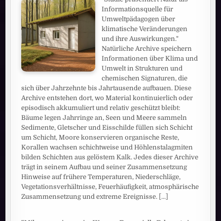
Informationsquelle für
Umweltpädagogen über
klimatische Veränderungen
und ihre Auswirkungen."
Natürliche Archive speichern
Informationen über Klima und
Umwelt in Strukturen und
chemischen Signaturen, die
sich über Jahrzehnte bis Jahrtausende aufbauen. Diese
Archive entstehen dort, wo Material kontinuierlich oder
episodisch akkumuliert und relativ geschützt bleibt:
Bäume legen Jahrringe an, Seen und Meere sammeln
Sedimente, Gletscher und Eisschilde füllen sich Schicht
um Schicht, Moore konservieren organische Reste,
Korallen wachsen schichtweise und Höhlenstalagmiten
bilden Schichten aus gelöstem Kalk. Jedes dieser Archive
trägt in seinem Aufbau und seiner Zusammensetzung
Hinweise auf frühere Temperaturen, Niederschläge,
Vegetationsverhältnisse, Feuerhäufigkeit, atmosphärische
Zusammensetzung und extreme Ereignisse.
[...]