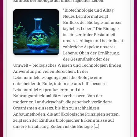
Einfluss der Biologie auf unser tägliches Leben."
"Biotechnologie und Alltag:
Neues Lernformat zeigt
Einfluss der Biologie auf unser
tägliches Leben." Die Biologie
ist ein zentraler Bestandteil
unseres Alltags und beeinflusst
zahlreiche Aspekte unseres
Lebens. Ob in der Ernährung,
der Gesundheit oder der
Umwelt – biologisches Wissen und Technologien finden
Anwendung in vielen Bereichen. In der
Lebensmittelerzeugung spielt die Biologie eine
entscheidende Rolle, indem sie uns hilft, bessere
Lebensmittel zu produzieren und die
Nahrungsmittelqualität zu verbessern. Von der
modernen Landwirtschaft, die genetisch veränderte
Organismen einsetzt, bis hin zu nachhaltigen
Anbaumethoden, die auf ökologische Prinzipien setzen,
zeigt sich der Einfluss biologischer Erkenntnisse auf
unsere Ernährung. Zudem ist die Biologie
[...]