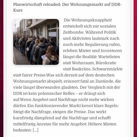
Planwirtschaft reloaded: Der Wohnungsmarkt auf DDR-
Kurs
Die Wohnungsknappheit
entwickelt sich zur sozialen
Zeitbombe. Während Politik
und Aktivisten lautstark nach
noch mehr Regulierung rufen,
erleben Mieter und Investoren
längst die Realität: Wartelisten
statt Wohnraum, Bürokratie
statt Baukräne, Schwarzmärkte
statt fairer Preise.Was sich derzeit auf dem deutschen
Wohnungsmarkt abspielt, erinnert fatal an Zustände, die
viele längst überwunden glaubten. Der Vergleich mit der
DDR ist kein polemischer Reflex – er drängt sich
auf.Wenn Angebot und Nachfrage nicht mehr wirken
dürfen Ein funktionierender Markt kennt klare Regeln:
Steigt die Nachfrage, steigen die Preise. Das wirkt
kurzfristig dämpfend auf die Nachfrage und schafft
mittelfristig Anreize für mehr Angebot. Höhere Mieten
bedeuten:
[...]