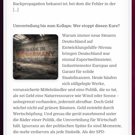
Backpropagation bekannt ist, bei dem die Fehler in der
[...]
Umverteilung bis zum Kollaps: Wer stoppt diesen Kurs?
Warum immer neue Steuern
Deutschland auf
Entwicklungshilfe-Niveau
bringen Deutschland war
einmal Exportweltmeister,
Industriemotor Europas und
Garant für solide
Staatsfinanzen. Heute häufen
sich stillgelegte Werke,
verunsicherte Mittelständler und eine Politik, die so tut,
als sei Geld eine Naturressource wie Wind oder Sonne –
unbegrenzt vorhanden, jederzeit abrufbar. Doch Geld
wächst nicht auf grünen Bäumen. Geld entsteht durch
Wertschöpfung. Und genau die gerät zunehmend unter
die Räder einer Politik, die Umverteilung für Wirtschaft
hält. Ignoranz an der politischen Spitze Es sind Momente,
die mehr entlarven als jede Statistik. Als der SPD-