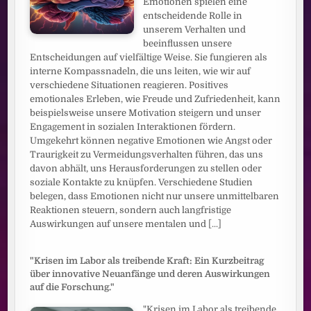
Emotionen spielen eine
entscheidende Rolle in
unserem Verhalten und
beeinflussen unsere
Entscheidungen auf vielfältige Weise. Sie fungieren als
interne Kompassnadeln, die uns leiten, wie wir auf
verschiedene Situationen reagieren. Positives
emotionales Erleben, wie Freude und Zufriedenheit, kann
beispielsweise unsere Motivation steigern und unser
Engagement in sozialen Interaktionen fördern.
Umgekehrt können negative Emotionen wie Angst oder
Traurigkeit zu Vermeidungsverhalten führen, das uns
davon abhält, uns Herausforderungen zu stellen oder
soziale Kontakte zu knüpfen. Verschiedene Studien
belegen, dass Emotionen nicht nur unsere unmittelbaren
Reaktionen steuern, sondern auch langfristige
Auswirkungen auf unsere mentalen und
[...]
"Krisen im Labor als treibende Kraft: Ein Kurzbeitrag
über innovative Neuanfänge und deren Auswirkungen
auf die Forschung."
"Krisen im Labor als treibende