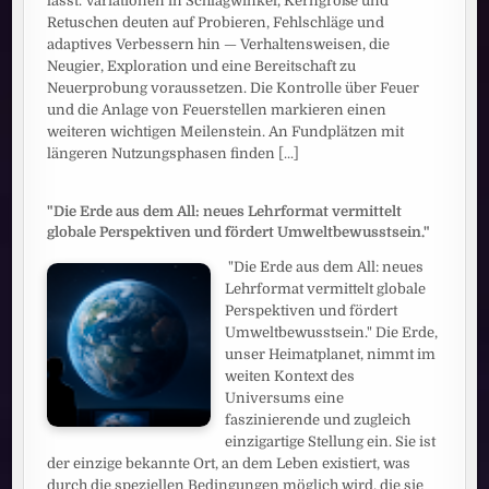
lässt. Variationen in Schlagwinkel, Kerngröße und
Retuschen deuten auf Probieren, Fehlschläge und
adaptives Verbessern hin — Verhaltensweisen, die
Neugier, Exploration und eine Bereitschaft zu
Neuerprobung voraussetzen. Die Kontrolle über Feuer
und die Anlage von Feuerstellen markieren einen
weiteren wichtigen Meilenstein. An Fundplätzen mit
längeren Nutzungsphasen finden
[...]
"Die Erde aus dem All: neues Lehrformat vermittelt
globale Perspektiven und fördert Umweltbewusstsein."
"Die Erde aus dem All: neues
Lehrformat vermittelt globale
Perspektiven und fördert
Umweltbewusstsein." Die Erde,
unser Heimatplanet, nimmt im
weiten Kontext des
Universums eine
faszinierende und zugleich
einzigartige Stellung ein. Sie ist
der einzige bekannte Ort, an dem Leben existiert, was
durch die speziellen Bedingungen möglich wird, die sie