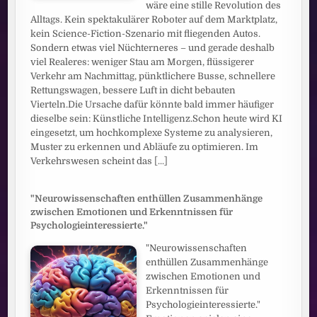
wäre eine stille Revolution des
Alltags. Kein spektakulärer Roboter auf dem Marktplatz,
kein Science-Fiction-Szenario mit fliegenden Autos.
Sondern etwas viel Nüchterneres – und gerade deshalb
viel Realeres: weniger Stau am Morgen, flüssigerer
Verkehr am Nachmittag, pünktlichere Busse, schnellere
Rettungswagen, bessere Luft in dicht bebauten
Vierteln.Die Ursache dafür könnte bald immer häufiger
dieselbe sein: Künstliche Intelligenz.Schon heute wird KI
eingesetzt, um hochkomplexe Systeme zu analysieren,
Muster zu erkennen und Abläufe zu optimieren. Im
Verkehrswesen scheint das
[...]
"Neurowissenschaften enthüllen Zusammenhänge
zwischen Emotionen und Erkenntnissen für
Psychologieinteressierte."
"Neurowissenschaften
enthüllen Zusammenhänge
zwischen Emotionen und
Erkenntnissen für
Psychologieinteressierte."