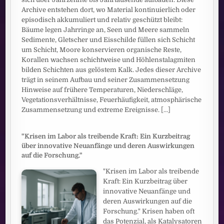
Archive entstehen dort, wo Material kontinuierlich oder
episodisch akkumuliert und relativ geschützt bleibt:
Bäume legen Jahrringe an, Seen und Meere sammeln
Sedimente, Gletscher und Eisschilde füllen sich Schicht
um Schicht, Moore konservieren organische Reste,
Korallen wachsen schichtweise und Höhlenstalagmiten
bilden Schichten aus gelöstem Kalk. Jedes dieser Archive
trägt in seinem Aufbau und seiner Zusammensetzung
Hinweise auf frühere Temperaturen, Niederschläge,
Vegetationsverhältnisse, Feuerhäufigkeit, atmosphärische
Zusammensetzung und extreme Ereignisse.
[...]
"Krisen im Labor als treibende Kraft: Ein Kurzbeitrag
über innovative Neuanfänge und deren Auswirkungen
auf die Forschung."
"Krisen im Labor als treibende
Kraft: Ein Kurzbeitrag über
innovative Neuanfänge und
deren Auswirkungen auf die
Forschung." Krisen haben oft
das Potenzial, als Katalysatoren