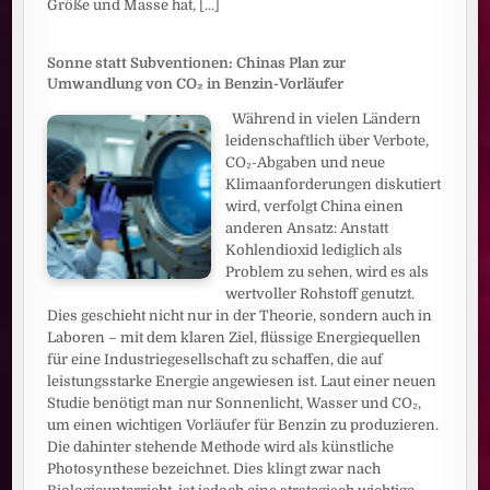
Größe und Masse hat,
[...]
Sonne statt Subventionen: Chinas Plan zur
Umwandlung von CO₂ in Benzin-Vorläufer
Während in vielen Ländern
leidenschaftlich über Verbote,
CO₂-Abgaben und neue
Klimaanforderungen diskutiert
wird, verfolgt China einen
anderen Ansatz: Anstatt
Kohlendioxid lediglich als
Problem zu sehen, wird es als
wertvoller Rohstoff genutzt.
Dies geschieht nicht nur in der Theorie, sondern auch in
Laboren – mit dem klaren Ziel, flüssige Energiequellen
für eine Industriegesellschaft zu schaffen, die auf
leistungsstarke Energie angewiesen ist. Laut einer neuen
Studie benötigt man nur Sonnenlicht, Wasser und CO₂,
um einen wichtigen Vorläufer für Benzin zu produzieren.
Die dahinter stehende Methode wird als künstliche
Photosynthese bezeichnet. Dies klingt zwar nach