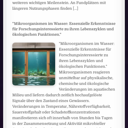
weiteren wichtigen Meilenstein. An Fundplätzen mit
längeren Nutzungsphasen finden
[...]
"Mikroorganismen im Wasser: Essenzielle Erkenntnisse
für Forschungsinteressierte zu ihren Lebenszyklen und
ökologischen Funktionen."
"Mikroorganismen im Wasser:
Essenzielle Erkenntnisse für
Forschungsinteressierte zu
ihren Lebenszyklen und
ökologischen Funktionen."
Mikroorganismen reagieren
unmittelbar auf physikalische,
chemische und ökologische
Veränderungen im aquatischen
Milieu und liefern dadurch zeitlich hochaufgelöste
Signale über den Zustand eines Gewässers.
Veränderungen in Temperatur, Nährstoffverfügbarkeit,
Sauerstoffgehalt oder Schadstoffkonzentrationen
manifestieren sich oft innerhalb von Stunden bis Tagen
in der Zusammensetzung und Aktivität mikrobieller