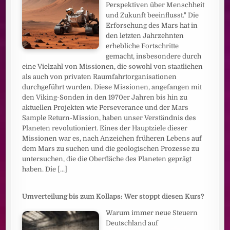
Perspektiven über Menschheit
und Zukunft beeinflusst." Die
Erforschung des Mars hat in
den letzten Jahrzehnten
erhebliche Fortschritte
gemacht, insbesondere durch
eine Vielzahl von Missionen, die sowohl von staatlichen
als auch von privaten Raumfahrtorganisationen
durchgeführt wurden. Diese Missionen, angefangen mit
den Viking-Sonden in den 1970er Jahren bis hin zu
aktuellen Projekten wie Perseverance und der Mars
Sample Return-Mission, haben unser Verständnis des
Planeten revolutioniert. Eines der Hauptziele dieser
Missionen war es, nach Anzeichen früheren Lebens auf
dem Mars zu suchen und die geologischen Prozesse zu
untersuchen, die die Oberfläche des Planeten geprägt
haben. Die
[...]
Umverteilung bis zum Kollaps: Wer stoppt diesen Kurs?
Warum immer neue Steuern
Deutschland auf