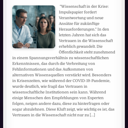
"Wissenschaft in der Krise:
Impulspapier fordert
Verantwortung und neue
Ansätze für zukünftige
Herausforderungen." In den
letzten Jahren hat sich das
Vertrauen in die Wissenschaft
erheblich gewandelt. Die
Öffentlichkeit steht zunehmend
in einem Spannungsverhältnis zu wissenschaftlichen
Erkenntnissen, das durch die Verbreitung von
Fehlinformationen und das Aufkommen von
alternativen Wissensquellen verstärkt wird. Besonders
in Krisenzeiten, wie während der COVID-19-Pandemie,
wurde deutlich, wie fragil das Vertrauen in
wissenschaftliche Institutionen sein kann. Während
einige Menschen den Empfehlungen von Experten
folgen, neigen andere dazu, diese zu hinterfragen oder
sogar abzulehnen. Diese Kluft zeigt, wie wichtig es ist, das
Vertrauen in die Wissenschaft nicht nur zu
[...]