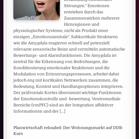
Störungen." Emotionen
entstehen durch das
Zusammenwirken mehrerer
Hirnregionen und
physiologischer Systeme, nicht als Produkt einer
einzigen „Emotionszentrale". Subkortikale Strukturen
wie die Amygdala reagieren schnell auf potenziell
relevante sensorische Reize und vermitteln automatische
Bewertungs- und Alarmfunktionen. Die Amygdala ist
zentral für die Erkennung von Bedrohungen, die
Konditionierung emotionaler Reaktionen und die
Modulation von Erinnerungsprozessen, arbeitet dabei
jedoch eng mit kortikalen Netzwerken zusammen, die
Bedeutung, Kontext und Handlungsoptionen integrieren.
Der präfrontale Kortex übernimmt wichtige Funktionen
der Emotionskontrolle und -bewertung. Ventromediale
Bereiche (vmPFC) sind an der Integration affektiver
Informationen und der
[...]
Planwirtschaft reloaded: Der Wohnungsmarkt auf DDR-
Kurs