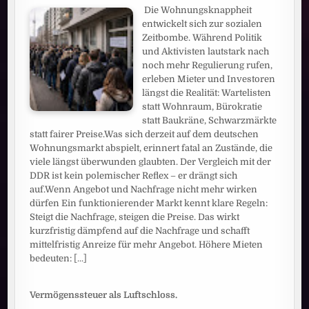
Die Wohnungsknappheit
entwickelt sich zur sozialen
Zeitbombe. Während Politik
und Aktivisten lautstark nach
noch mehr Regulierung rufen,
erleben Mieter und Investoren
längst die Realität: Wartelisten
statt Wohnraum, Bürokratie
statt Baukräne, Schwarzmärkte
statt fairer Preise.Was sich derzeit auf dem deutschen
Wohnungsmarkt abspielt, erinnert fatal an Zustände, die
viele längst überwunden glaubten. Der Vergleich mit der
DDR ist kein polemischer Reflex – er drängt sich
auf.Wenn Angebot und Nachfrage nicht mehr wirken
dürfen Ein funktionierender Markt kennt klare Regeln:
Steigt die Nachfrage, steigen die Preise. Das wirkt
kurzfristig dämpfend auf die Nachfrage und schafft
mittelfristig Anreize für mehr Angebot. Höhere Mieten
bedeuten:
[...]
Vermögenssteuer als Luftschloss.