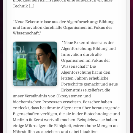
Biologieunterricht, ist jedoch eine strategisch wichtige
Technik
[...]
"Neue Erkenntnisse aus der Algenforschung: Bildung
und Innovation durch alte Organismen im Fokus der
Wissenschaft."
"Neue Erkenntnisse aus der
Algenforschung: Bildung und
Innovation durch alte
Organismen im Fokus der
Wissenschaft." Die
Algenforschung hat in den
letzten Jahren erhebliche
Fortschritte gemacht und neue
Erkenntnisse geliefert, die
unser Verständnis von Ökosystemen und
biochemischen Prozessen erweitern. Forscher haben
entdeckt, dass bestimmte Algenarten über herausragende
Eigenschaften verfügen, die sie in der Biotechnologie und
Medizin äußerst wertvoll machen. Beispielsweise haben
einige Mikroalgen die Fähigkeit, extrem hohe Mengen an
Nährstoffen zu speichern und dabei bioaktive