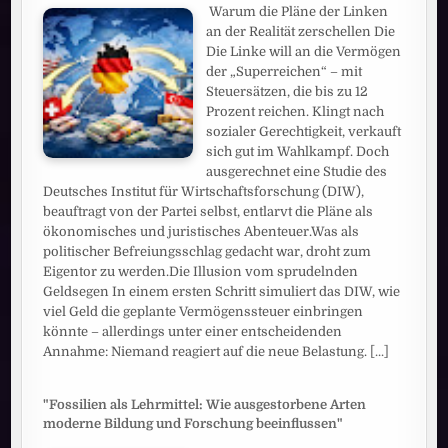
Warum die Pläne der Linken
an der Realität zerschellen Die
Die Linke will an die Vermögen
der „Superreichen“ – mit
Steuersätzen, die bis zu 12
Prozent reichen. Klingt nach
sozialer Gerechtigkeit, verkauft
sich gut im Wahlkampf. Doch
ausgerechnet eine Studie des
Deutsches Institut für Wirtschaftsforschung (DIW),
beauftragt von der Partei selbst, entlarvt die Pläne als
ökonomisches und juristisches Abenteuer.Was als
politischer Befreiungsschlag gedacht war, droht zum
Eigentor zu werden.Die Illusion vom sprudelnden
Geldsegen In einem ersten Schritt simuliert das DIW, wie
viel Geld die geplante Vermögenssteuer einbringen
könnte – allerdings unter einer entscheidenden
Annahme: Niemand reagiert auf die neue Belastung.
[...]
"Fossilien als Lehrmittel: Wie ausgestorbene Arten
moderne Bildung und Forschung beeinflussen"