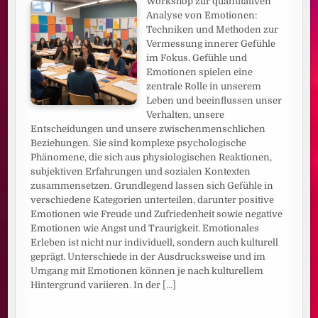
Workshop zur quantitativen
Analyse von Emotionen:
Techniken und Methoden zur
Vermessung innerer Gefühle
im Fokus. Gefühle und
Emotionen spielen eine
zentrale Rolle in unserem
Leben und beeinflussen unser
Verhalten, unsere
Entscheidungen und unsere zwischenmenschlichen
Beziehungen. Sie sind komplexe psychologische
Phänomene, die sich aus physiologischen Reaktionen,
subjektiven Erfahrungen und sozialen Kontexten
zusammensetzen. Grundlegend lassen sich Gefühle in
verschiedene Kategorien unterteilen, darunter positive
Emotionen wie Freude und Zufriedenheit sowie negative
Emotionen wie Angst und Traurigkeit. Emotionales
Erleben ist nicht nur individuell, sondern auch kulturell
geprägt. Unterschiede in der Ausdrucksweise und im
Umgang mit Emotionen können je nach kulturellem
Hintergrund variieren. In der
[...]