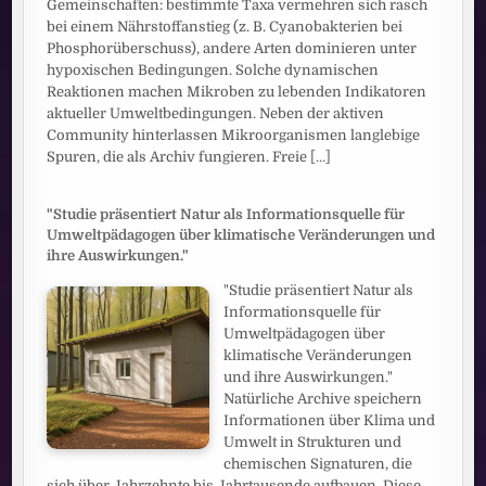
Gemeinschaften: bestimmte Taxa vermehren sich rasch
bei einem Nährstoffanstieg (z. B. Cyanobakterien bei
Phosphorüberschuss), andere Arten dominieren unter
hypoxischen Bedingungen. Solche dynamischen
Reaktionen machen Mikroben zu lebenden Indikatoren
aktueller Umweltbedingungen. Neben der aktiven
Community hinterlassen Mikroorganismen langlebige
Spuren, die als Archiv fungieren. Freie
[...]
"Studie präsentiert Natur als Informationsquelle für
Umweltpädagogen über klimatische Veränderungen und
ihre Auswirkungen."
"Studie präsentiert Natur als
Informationsquelle für
Umweltpädagogen über
klimatische Veränderungen
und ihre Auswirkungen."
Natürliche Archive speichern
Informationen über Klima und
Umwelt in Strukturen und
chemischen Signaturen, die
sich über Jahrzehnte bis Jahrtausende aufbauen. Diese