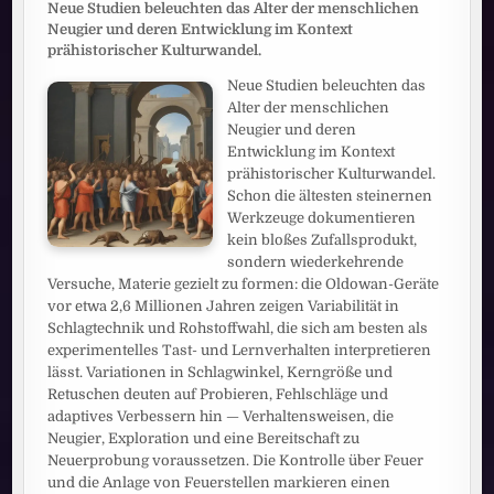
Neue Studien beleuchten das Alter der menschlichen
Neugier und deren Entwicklung im Kontext
prähistorischer Kulturwandel.
Neue Studien beleuchten das
Alter der menschlichen
Neugier und deren
Entwicklung im Kontext
prähistorischer Kulturwandel.
Schon die ältesten steinernen
Werkzeuge dokumentieren
kein bloßes Zufallsprodukt,
sondern wiederkehrende
Versuche, Materie gezielt zu formen: die Oldowan-Geräte
vor etwa 2,6 Millionen Jahren zeigen Variabilität in
Schlagtechnik und Rohstoffwahl, die sich am besten als
experimentelles Tast- und Lernverhalten interpretieren
lässt. Variationen in Schlagwinkel, Kerngröße und
Retuschen deuten auf Probieren, Fehlschläge und
adaptives Verbessern hin — Verhaltensweisen, die
Neugier, Exploration und eine Bereitschaft zu
Neuerprobung voraussetzen. Die Kontrolle über Feuer
und die Anlage von Feuerstellen markieren einen