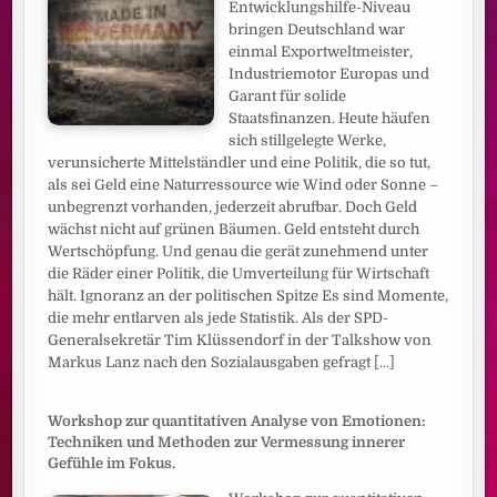
Entwicklungshilfe-Niveau
bringen Deutschland war
einmal Exportweltmeister,
Industriemotor Europas und
Garant für solide
Staatsfinanzen. Heute häufen
sich stillgelegte Werke,
verunsicherte Mittelständler und eine Politik, die so tut,
als sei Geld eine Naturressource wie Wind oder Sonne –
unbegrenzt vorhanden, jederzeit abrufbar. Doch Geld
wächst nicht auf grünen Bäumen. Geld entsteht durch
Wertschöpfung. Und genau die gerät zunehmend unter
die Räder einer Politik, die Umverteilung für Wirtschaft
hält. Ignoranz an der politischen Spitze Es sind Momente,
die mehr entlarven als jede Statistik. Als der SPD-
Generalsekretär Tim Klüssendorf in der Talkshow von
Markus Lanz nach den Sozialausgaben gefragt
[...]
Workshop zur quantitativen Analyse von Emotionen:
Techniken und Methoden zur Vermessung innerer
Gefühle im Fokus.