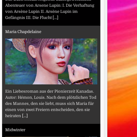
Abenteuer von Arsene Lupin: I. Die Verhaftung
von Arsène Lupin II. Arsène Lupin im
Gefängnis III. Die Flucht
[...]
Maria Chapdelaine
Ein Liebesroman aus der Pionierzeit Kanadas.
Autor: Hémon, Louis. Nach dem plötzlichen Tod
des Mannes, den sie liebt, muss sich Maria für
einen von zwei Freiern entscheiden, den sie
heiraten
[...]
Midwinter