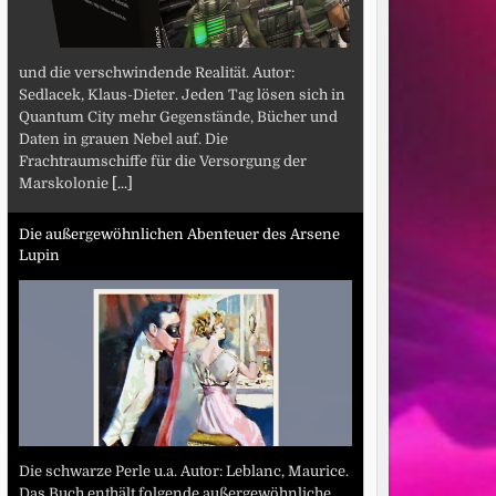
und die verschwindende Realität. Autor:
Sedlacek, Klaus-Dieter. Jeden Tag lösen sich in
Quantum City mehr Gegenstände, Bücher und
Daten in grauen Nebel auf. Die
Frachtraumschiffe für die Versorgung der
Marskolonie
[...]
Die außergewöhnlichen Abenteuer des Arsene
Lupin
Die schwarze Perle u.a. Autor: Leblanc, Maurice.
Das Buch enthält folgende außergewöhnliche