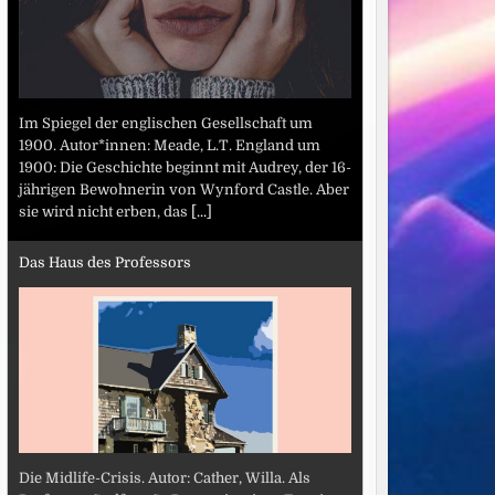
Im Spiegel der englischen Gesellschaft um
1900. Autor*innen: Meade, L.T. England um
1900: Die Geschichte beginnt mit Audrey, der 16-
jährigen Bewohnerin von Wynford Castle. Aber
sie wird nicht erben, das
[...]
Das Haus des Professors
Die Midlife-Crisis. Autor: Cather, Willa. Als