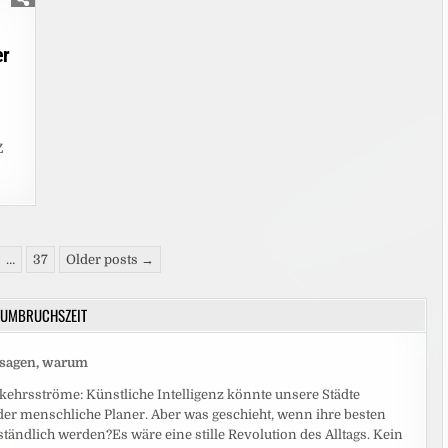
er
Z
…
37
Older posts →
UMBRUCHSZEIT
r sagen, warum
ehrsströme: Künstliche Intelligenz könnte unsere Städte
eder menschliche Planer. Aber was geschieht, wenn ihre besten
ändlich werden?Es wäre eine stille Revolution des Alltags. Kein