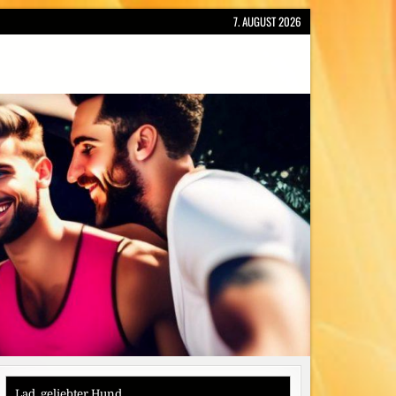
7. AUGUST 2026
Lad, geliebter Hund