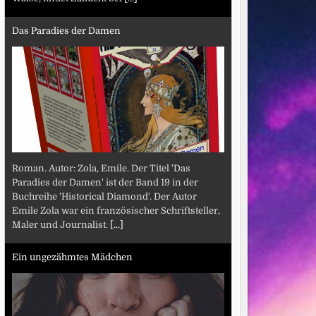
Das Paradies der Damen
Roman. Autor: Zola, Emile. Der Titel 'Das
Paradies der Damen' ist der Band 19 in der
Buchreihe 'Historical Diamond'. Der Autor
Emile Zola war ein französischer Schriftsteller,
Maler und Journalist.
[...]
Ein ungezähmtes Mädchen