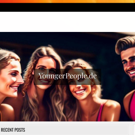
YoungerPeople.de
RECENT POSTS