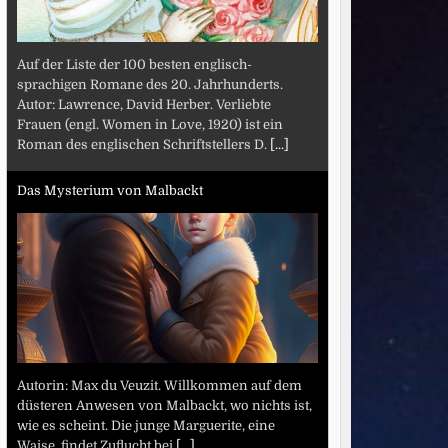
Auf der Liste der 100 besten englisch-
sprachigen Romane des 20. Jahrhunderts.
Autor: Lawrence, David Herber. Verliebte
Frauen (engl. Women in Love, 1920) ist ein
Roman des englischen Schriftstellers D.
[...]
Das Mysterium von Malbackt
Autorin: Max du Veuzit. Willkommen auf dem
düsteren Anwesen von Malbackt, wo nichts ist,
wie es scheint. Die junge Marguerite, eine
Waise, findet Zuflucht bei
[...]