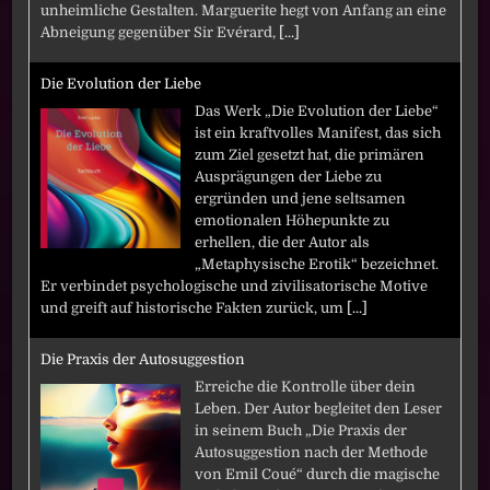
unheimliche Gestalten. Marguerite hegt von Anfang an eine
Abneigung gegenüber Sir Evérard,
[...]
Die Evolution der Liebe
Das Werk „Die Evolution der Liebe“
ist ein kraftvolles Manifest, das sich
zum Ziel gesetzt hat, die primären
Ausprägungen der Liebe zu
ergründen und jene seltsamen
emotionalen Höhepunkte zu
erhellen, die der Autor als
„Metaphysische Erotik“ bezeichnet.
Er verbindet psychologische und zivilisatorische Motive
und greift auf historische Fakten zurück, um
[...]
Die Praxis der Autosuggestion
Erreiche die Kontrolle über dein
Leben. Der Autor begleitet den Leser
in seinem Buch „Die Praxis der
Autosuggestion nach der Methode
von Emil Coué“ durch die magische