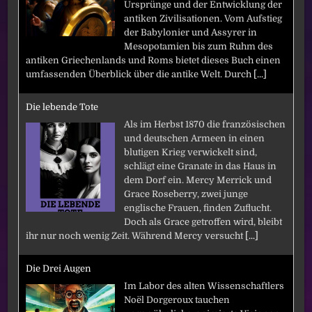
Ursprünge und der Entwicklung der
antiken Zivilisationen. Vom Aufstieg
der Babylonier und Assyrer in
Mesopotamien bis zum Ruhm des
antiken Griechenlands und Roms bietet dieses Buch einen
umfassenden Überblick über die antike Welt. Durch
[...]
Die lebende Tote
Als im Herbst 1870 die französischen
und deutschen Armeen in einen
blutigen Krieg verwickelt sind,
schlägt eine Granate in das Haus in
dem Dorf ein. Mercy Merrick und
Grace Roseberry, zwei junge
englische Frauen, finden Zuflucht.
Doch als Grace getroffen wird, bleibt
ihr nur noch wenig Zeit. Während Mercy versucht
[...]
Die Drei Augen
Im Labor des alten Wissenschaftlers
Noël Dorgeroux tauchen