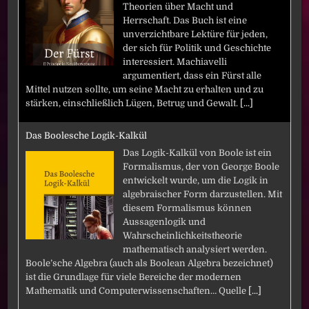
Theorien über Macht und
Herrschaft. Das Buch ist eine
unverzichtbare Lektüre für jeden,
der sich für Politik und Geschichte
interessiert. Machiavelli
argumentiert, dass ein Fürst alle
Mittel nutzen sollte, um seine Macht zu erhalten und zu
stärken, einschließlich Lügen, Betrug und Gewalt.
[...]
Das Boolesche Logik-Kalkül
Das Logik-Kalkül von Boole ist ein
Formalismus, der von George Boole
entwickelt wurde, um die Logik in
algebraischer Form darzustellen. Mit
diesem Formalismus können
Aussagenlogik und
Wahrscheinlichkeitstheorie
mathematisch analysiert werden.
Boole’sche Algebra (auch als Boolean Algebra bezeichnet)
ist die Grundlage für viele Bereiche der modernen
Mathematik und Computerwissenschaften… Quelle
[...]