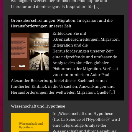
wichtigsten Werken der arabischen Philosophie und
Literatur und diente sogar als Inspiration für
[...]
Grenzüberschreitungen: Migration, Integration und die
Herausforderungen unserer Zeit
Entdecken Sie mit
„Grenzüberschreitungen: Migration,
Integration und die
Herausforderungen unserer Zeit“
eine tiefgreifende und umfassende
Analyse des aktuellen globalen
Phänomens der Migration. Verfasst
von renommiertem Autor Paul-
Alexander Beckerburg, bietet dieses Sachbuch einen
fundierten Einblick in die Ursachen, Auswirkungen und
Herausforderungen der weltweiten Migration. Quelle
[...]
Wissenschaft und Hypothese
In „Wissenschaft und Hypothese
(frz. La Science et l’Hypothèse)“ wird
eine tiefgründige Analyse der
Wissenschaft und ihrer Beziehung