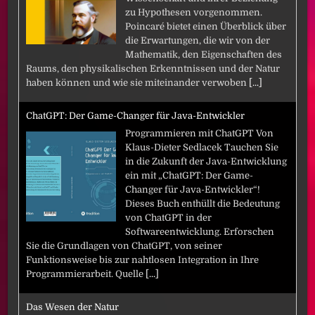
zu Hypothesen vorgenommen.
Poincaré bietet einen Überblick über
die Erwartungen, die wir von der
Mathematik, den Eigenschaften des
Raums, den physikalischen Erkenntnissen und der Natur
haben können und wie sie miteinander verwoben
[...]
ChatGPT: Der Game-Changer für Java-Entwickler
Programmieren mit ChatGPT Von
Klaus-Dieter Sedlacek Tauchen Sie
in die Zukunft der Java-Entwicklung
ein mit „ChatGPT: Der Game-
Changer für Java-Entwickler“!
Dieses Buch enthüllt die Bedeutung
von ChatGPT in der
Softwareentwicklung. Erforschen
Sie die Grundlagen von ChatGPT, von seiner
Funktionsweise bis zur nahtlosen Integration in Ihre
Programmierarbeit. Quelle
[...]
Das Wesen der Natur