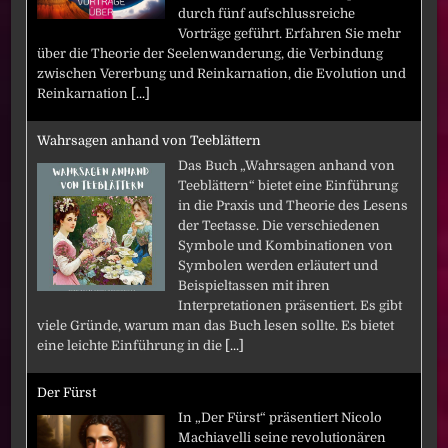
durch fünf aufschlussreiche
Vorträge geführt. Erfahren Sie mehr
über die Theorie der Seelenwanderung, die Verbindung
zwischen Vererbung und Reinkarnation, die Evolution und
Reinkarnation
[...]
Wahrsagen anhand von Teeblättern
Das Buch „Wahrsagen anhand von
Teeblättern“ bietet eine Einführung
in die Praxis und Theorie des Lesens
der Teetasse. Die verschiedenen
Symbole und Kombinationen von
Symbolen werden erläutert und
Beispieltassen mit ihren
Interpretationen präsentiert. Es gibt
viele Gründe, warum man das Buch lesen sollte. Es bietet
eine leichte Einführung in die
[...]
Der Fürst
In „Der Fürst“ präsentiert Nicolo
Machiavelli seine revolutionären