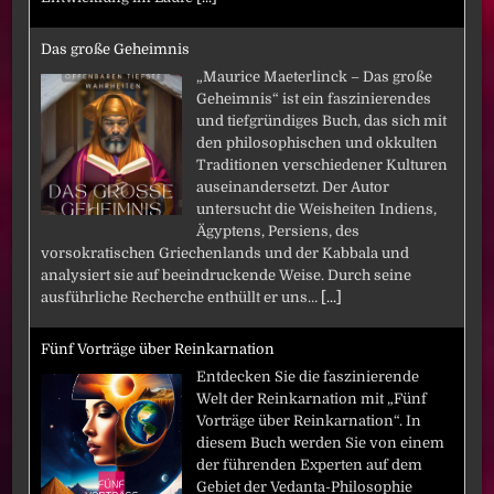
Das große Geheimnis
„Maurice Maeterlinck – Das große
Geheimnis“ ist ein faszinierendes
und tiefgründiges Buch, das sich mit
den philosophischen und okkulten
Traditionen verschiedener Kulturen
auseinandersetzt. Der Autor
untersucht die Weisheiten Indiens,
Ägyptens, Persiens, des
vorsokratischen Griechenlands und der Kabbala und
analysiert sie auf beeindruckende Weise. Durch seine
ausführliche Recherche enthüllt er uns…
[...]
Fünf Vorträge über Reinkarnation
Entdecken Sie die faszinierende
Welt der Reinkarnation mit „Fünf
Vorträge über Reinkarnation“. In
diesem Buch werden Sie von einem
der führenden Experten auf dem
Gebiet der Vedanta-Philosophie