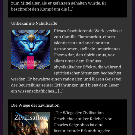
zum Mittelalter, als er gefangen gehalten wurde. Er
beschreibt den Kampf um die
[...]
Unbekannte Naturkräfte
Dieses faszinierende Werk, verfasst
von Camille Flammarion, einem
talentierten und anerkannten
Astronomen, stellt ein umstrittenes
Thema dar, den Spiritismus, vor
allem unter dem Einfluss
physikalischer Effekte, die während
spiritistischer Sitzungen beobachtet
werden. Er bewahrte einen rationalen und klaren Geist bei
der Beurteilung seiner Erfahrungen und bietet dem Leser
ein wissenschaftliches…
[...]
Die Wiege der Zivilisation
„Die Wiege der Zivilisation –
Geschichte antiker Reiche“ von
Charles Seignobos ist eine
faszinierende Erkundung der