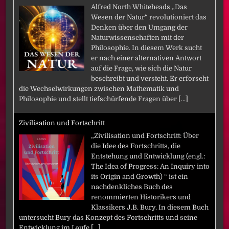
Alfred North Whiteheads „Das
Wesen der Natur“ revolutioniert das
Denken über den Umgang der
Naturwissenschaften mit der
Philosophie. In diesem Werk sucht
er nach einer alternativen Antwort
auf die Frage, wie sich die Natur
beschreibt und versteht. Er erforscht
die Wechselwirkungen zwischen Mathematik und
Philosophie und stellt tiefschürfende Fragen über
[...]
Zivilisation und Fortschritt
„Zivilisation und Fortschritt: Über
die Idee des Fortschritts, die
Entstehung und Entwicklung (engl.:
The Idea of Progress: An Inquiry into
its Origin and Growth) “ ist ein
nachdenkliches Buch des
renommierten Historikers und
Klassikers J.B. Bury. In diesem Buch
untersucht Bury das Konzept des Fortschritts und seine
Entwicklung im Laufe
[...]