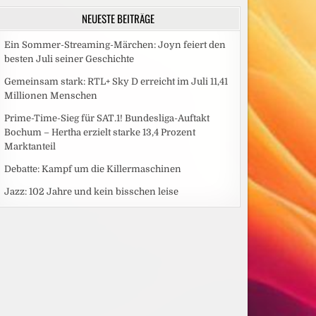
NEUESTE BEITRÄGE
Ein Sommer-Streaming-Märchen: Joyn feiert den
besten Juli seiner Geschichte
Gemeinsam stark: RTL+ Sky D erreicht im Juli 11,41
Millionen Menschen
Prime-Time-Sieg für SAT.1! Bundesliga-Auftakt
Bochum – Hertha erzielt starke 13,4 Prozent
Marktanteil
Debatte: Kampf um die Killermaschinen
Jazz: 102 Jahre und kein bisschen leise