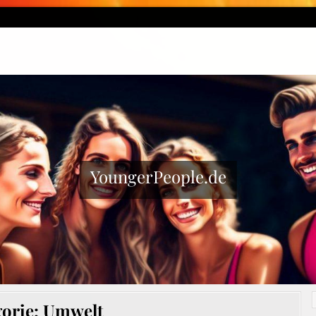
YoungerPeople.de
gorie:
Umwelt