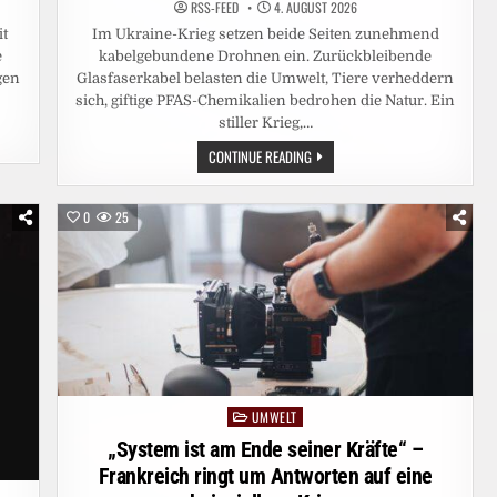
RSS-FEED
4. AUGUST 2026
t
Im Ukraine-Krieg setzen beide Seiten zunehmend
e
kabelgebundene Drohnen ein. Zurückbleibende
gen
Glasfaserkabel belasten die Umwelt, Tiere verheddern
sich, giftige PFAS-Chemikalien bedrohen die Natur. Ein
stiller Krieg,…
KABELGEBUNDENE
CONTINUE READING
DROHNEN
VERSCHMUTZEN
UMWELT
0
25
UMWELT
Posted
in
„System ist am Ende seiner Kräfte“ –
Frankreich ringt um Antworten auf eine