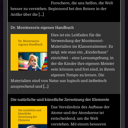
Forschern, die uns helfen, die Welt
besser zu verstehen. Beginnend bei den Reisen in der
Antike über die
[...]
Dr. Montessoris eigenes Handbuch
Dies ist ein Leitfaden für die
Verwendung der Montessori-
Materialien im Klassenzimmer. Es
zeigt, wie man ein „Kinderhaus“
einrichtet – eine Lernumgebung, in
der die Kinder ihre eigenen Meister
sein können und frei sind, in ihrem
eigenen Tempo zu lernen. Die
Materialien sind von Natur aus logisch und ästhetisch
ansprechend und
[...]
Die natürliche und künstliche Zersetzung der Elemente
Das Verständnis des Aufbaus der
Atome und der Atomkerne ist
entscheidend, um die Welt
verstehen. Mit einem besseren