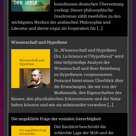
brandneuen deutschen Übersetzung
vorliegt. Dieser philosophische
Inselroman zählt zweifellos zu den
wichtigsten Werken der arabischen Philosophie und
Literatur und diente sogar als Inspiration für
[...]
Wissenschaft und Hypothese
In „Wissenschaft und Hypothese
(frz. La Science et l’Hypothèse)“ wird
eine tiefgründige Analyse der
Wissenschaft und ihrer Beziehung
zu Hypothesen vorgenommen.
Poincaré bietet einen Überblick über
die Erwartungen, die wir von der
Mathematik, den Eigenschaften des
Raums, den physikalischen Erkenntnissen und der Natur
haben können und wie sie miteinander verwoben
[...]
Die ungeklärte Frage der sozialen Gerechtigkeit
Der Buchtext beschreibt die
schlechte Lage der Welt und die