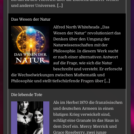
und anderer Universen.
[...]
Das Wesen der Natur
Alfred North Whiteheads „Das
Wesen der Natur“ revolutioniert das
Denken über den Umgang der
Naturwissenschaften mit der
Philosophie. In diesem Werk sucht
er nach einer alternativen Antwort
auf die Frage, wie sich die Natur
beschreibt und versteht. Er erforscht
die Wechselwirkungen zwischen Mathematik und
Philosophie und stellt tiefschürfende Fragen über
[...]
Die lebende Tote
Als im Herbst 1870 die französischen
und deutschen Armeen in einen
blutigen Krieg verwickelt sind,
schlägt eine Granate in das Haus in
dem Dorf ein. Mercy Merrick und
Grace Roseberry, zwei junge