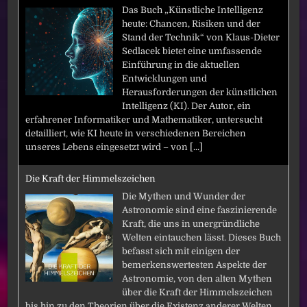
Das Buch „Künstliche Intelligenz
heute: Chancen, Risiken und der
Stand der Technik“ von Klaus-Dieter
Sedlacek bietet eine umfassende
Einführung in die aktuellen
Entwicklungen und
Herausforderungen der künstlichen
Intelligenz (KI). Der Autor, ein
erfahrener Informatiker und Mathematiker, untersucht
detailliert, wie KI heute in verschiedenen Bereichen
unseres Lebens eingesetzt wird – von
[...]
Die Kraft der Himmelszeichen
Die Mythen und Wunder der
Astronomie sind eine faszinierende
Kraft, die uns in unergründliche
Welten eintauchen lässt. Dieses Buch
befasst sich mit einigen der
bemerkenswertesten Aspekte der
Astronomie, von den alten Mythen
über die Kraft der Himmelszeichen
bis hin zu den Theorien über die Existenz anderer Welten