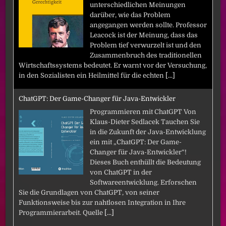
unterschiedlichen Meinungen
darüber, wie das Problem
angegangen werden sollte. Professor
Leacock ist der Meinung, dass das
Problem tief verwurzelt ist und den
Zusammenbruch des traditionellen
Wirtschaftssystems bedeutet. Er warnt vor der Versuchung,
in den Sozialisten ein Heilmittel für die echten
[...]
ChatGPT: Der Game-Changer für Java-Entwickler
Programmieren mit ChatGPT Von
Klaus-Dieter Sedlacek Tauchen Sie
in die Zukunft der Java-Entwicklung
ein mit „ChatGPT: Der Game-
Changer für Java-Entwickler“!
Dieses Buch enthüllt die Bedeutung
von ChatGPT in der
Softwareentwicklung. Erforschen
Sie die Grundlagen von ChatGPT, von seiner
Funktionsweise bis zur nahtlosen Integration in Ihre
Programmierarbeit. Quelle
[...]