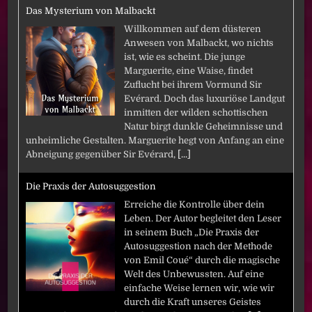
Das Mysterium von Malbackt
Willkommen auf dem düsteren
Anwesen von Malbackt, wo nichts
ist, wie es scheint. Die junge
Marguerite, eine Waise, findet
Zuflucht bei ihrem Vormund Sir
Evérard. Doch das luxuriöse Landgut
inmitten der wilden schottischen
Natur birgt dunkle Geheimnisse und
unheimliche Gestalten. Marguerite hegt von Anfang an eine
Abneigung gegenüber Sir Evérard,
[...]
Die Praxis der Autosuggestion
Erreiche die Kontrolle über dein
Leben. Der Autor begleitet den Leser
in seinem Buch „Die Praxis der
Autosuggestion nach der Methode
von Emil Coué“ durch die magische
Welt des Unbewussten. Auf eine
einfache Weise lernen wir, wie wir
durch die Kraft unseres Geistes