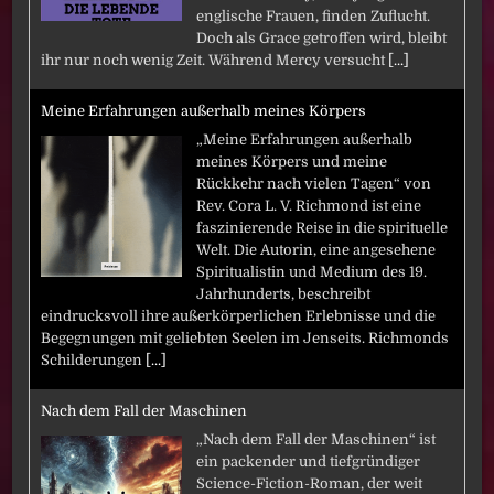
englische Frauen, finden Zuflucht.
Doch als Grace getroffen wird, bleibt
ihr nur noch wenig Zeit. Während Mercy versucht
[...]
Meine Erfahrungen außerhalb meines Körpers
„Meine Erfahrungen außerhalb
meines Körpers und meine
Rückkehr nach vielen Tagen“ von
Rev. Cora L. V. Richmond ist eine
faszinierende Reise in die spirituelle
Welt. Die Autorin, eine angesehene
Spiritualistin und Medium des 19.
Jahrhunderts, beschreibt
eindrucksvoll ihre außerkörperlichen Erlebnisse und die
Begegnungen mit geliebten Seelen im Jenseits. Richmonds
Schilderungen
[...]
Nach dem Fall der Maschinen
„Nach dem Fall der Maschinen“ ist
ein packender und tiefgründiger
Science-Fiction-Roman, der weit