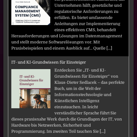
Unternehmen hilft, gesetzliche und
regulatorische Anforderungen zu
erfüllen. Es bietet umfassende
Anleitungen zur Implementierung
eines effektiven CMS, behandelt
Herausforderungen und Lösungen im Datenmanagement
und stellt moderne Softwarelösungen vor. Mit
Praxisbeispielen und einem Ausblick auf… Quelle
[...]
IT- und KI-Grundwissen für Einsteiger
Entdecken Sie „IT- und KI-
Grundwissen für Einsteiger“ von
Klaus-Dieter Sedlacek – das perfekte
Buch, um in die Welt der
Informationstechnologie und
Künstlichen Intelligenz
einzutauchen. In leicht
verständlicher Sprache führt Sie
dieses praxisnahe Werk durch die Grundlagen der IT, von
Hardware bis Netzwerken, Sicherheit und
Programmierung. Im zweiten Teil tauchen Sie
[...]