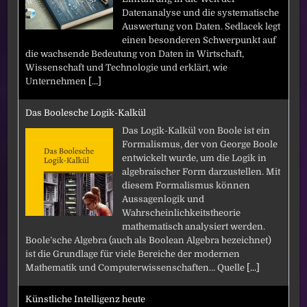
Datenanalyse und die systematische
Auswertung von Daten. Sedlacek legt
einen besonderen Schwerpunkt auf
die wachsende Bedeutung von Daten in Wirtschaft,
Wissenschaft und Technologie und erklärt, wie
Unternehmen
[...]
Das Boolesche Logik-Kalkül
Das Logik-Kalkül von Boole ist ein
Formalismus, der von George Boole
entwickelt wurde, um die Logik in
algebraischer Form darzustellen. Mit
diesem Formalismus können
Aussagenlogik und
Wahrscheinlichkeitstheorie
mathematisch analysiert werden.
Boole’sche Algebra (auch als Boolean Algebra bezeichnet)
ist die Grundlage für viele Bereiche der modernen
Mathematik und Computerwissenschaften… Quelle
[...]
Künstliche Intelligenz heute