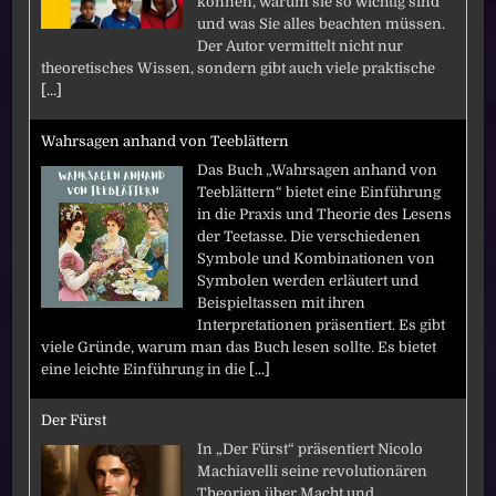
können, warum sie so wichtig sind
und was Sie alles beachten müssen.
Der Autor vermittelt nicht nur
theoretisches Wissen, sondern gibt auch viele praktische
[...]
Wahrsagen anhand von Teeblättern
Das Buch „Wahrsagen anhand von
Teeblättern“ bietet eine Einführung
in die Praxis und Theorie des Lesens
der Teetasse. Die verschiedenen
Symbole und Kombinationen von
Symbolen werden erläutert und
Beispieltassen mit ihren
Interpretationen präsentiert. Es gibt
viele Gründe, warum man das Buch lesen sollte. Es bietet
eine leichte Einführung in die
[...]
Der Fürst
In „Der Fürst“ präsentiert Nicolo
Machiavelli seine revolutionären
Theorien über Macht und