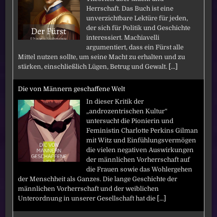
Herrschaft. Das Buch ist eine
unverzichtbare Lektüre für jeden,
der sich für Politik und Geschichte
interessiert. Machiavelli
argumentiert, dass ein Fürst alle
Mittel nutzen sollte, um seine Macht zu erhalten und zu
stärken, einschließlich Lügen, Betrug und Gewalt.
[...]
Die von Männern geschaffene Welt
In dieser Kritik der
„androzentrischen Kultur“
untersucht die Pionierin und
Feministin Charlotte Perkins Gilman
mit Witz und Einfühlungsvermögen
die vielen negativen Auswirkungen
der männlichen Vorherrschaft auf
die Frauen sowie das Wohlergehen
der Menschheit als Ganzes. Die lange Geschichte der
männlichen Vorherrschaft und der weiblichen
Unterordnung in unserer Gesellschaft hat die
[...]