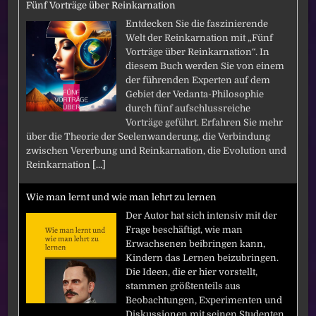
Fünf Vorträge über Reinkarnation
Entdecken Sie die faszinierende
Welt der Reinkarnation mit „Fünf
Vorträge über Reinkarnation“. In
diesem Buch werden Sie von einem
der führenden Experten auf dem
Gebiet der Vedanta-Philosophie
durch fünf aufschlussreiche
Vorträge geführt. Erfahren Sie mehr
über die Theorie der Seelenwanderung, die Verbindung
zwischen Vererbung und Reinkarnation, die Evolution und
Reinkarnation
[...]
Wie man lernt und wie man lehrt zu lernen
Der Autor hat sich intensiv mit der
Frage beschäftigt, wie man
Erwachsenen beibringen kann,
Kindern das Lernen beizubringen.
Die Ideen, die er hier vorstellt,
stammen größtenteils aus
Beobachtungen, Experimenten und
Diskussionen mit seinen Studenten.