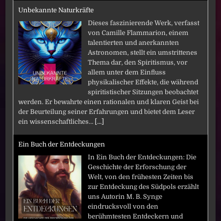
Unbekannte Naturkräfte
Dieses faszinierende Werk, verfasst
von Camille Flammarion, einem
talentierten und anerkannten
Astronomen, stellt ein umstrittenes
Thema dar, den Spiritismus, vor
allem unter dem Einfluss
physikalischer Effekte, die während
spiritistischer Sitzungen beobachtet
werden. Er bewahrte einen rationalen und klaren Geist bei
der Beurteilung seiner Erfahrungen und bietet dem Leser
ein wissenschaftliches…
[...]
Ein Buch der Entdeckungen
In Ein Buch der Entdeckungen: Die
Geschichte der Erforschung der
Welt, von den frühesten Zeiten bis
zur Entdeckung des Südpols erzählt
uns Autorin M. B. Synge
eindrucksvoll von den
berühmtesten Entdeckern und