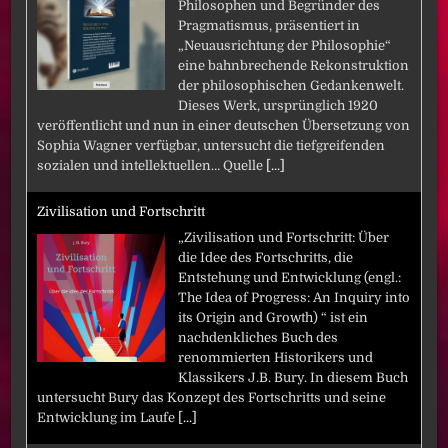
Philosophen und Begründer des
Pragmatismus, präsentiert in
„Neuausrichtung der Philosophie“
eine bahnbrechende Rekonstruktion
der philosophischen Gedankenwelt.
Dieses Werk, ursprünglich 1920
veröffentlicht und nun in einer deutschen Übersetzung von
Sophia Wagner verfügbar, untersucht die tiefgreifenden
sozialen und intellektuellen… Quelle
[...]
Zivilisation und Fortschritt
„Zivilisation und Fortschritt: Über
die Idee des Fortschritts, die
Entstehung und Entwicklung (engl.:
The Idea of Progress: An Inquiry into
its Origin and Growth) “ ist ein
nachdenkliches Buch des
renommierten Historikers und
Klassikers J.B. Bury. In diesem Buch
untersucht Bury das Konzept des Fortschritts und seine
Entwicklung im Laufe
[...]