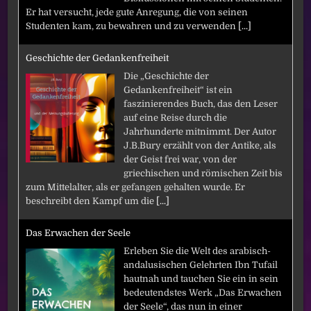
Er hat versucht, jede gute Anregung, die von seinen
Studenten kam, zu bewahren und zu verwenden
[...]
Geschichte der Gedankenfreiheit
Die „Geschichte der
Gedankenfreiheit“ ist ein
faszinierendes Buch, das den Leser
auf eine Reise durch die
Jahrhunderte mitnimmt. Der Autor
J.B.Bury erzählt von der Antike, als
der Geist frei war, von der
griechischen und römischen Zeit bis
zum Mittelalter, als er gefangen gehalten wurde. Er
beschreibt den Kampf um die
[...]
Das Erwachen der Seele
Erleben Sie die Welt des arabisch-
andalusischen Gelehrten Ibn Tufail
hautnah und tauchen Sie ein in sein
bedeutendstes Werk „Das Erwachen
der Seele“, das nun in einer