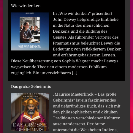
Wie wir denken
In „Wie wir denken“ präsentiert
John Dewey tiefgründige Einblicke
in die Natur des menschlichen
Denkens und die Bildung des
Geistes. Als führender Vertreter des
Pragmatismus beleuchtet Dewey die
Bedeutung von reflektiertem Denken
und erfahrungsbasiertem Lernen.
Diese Neuübersetzung von Sophia Wagner macht Deweys
wegweisende Theorien einem modernen Publikum
zugänglich. Ein unverzichtbares
[...]
Das große Geheimnis
„Maurice Maeterlinck – Das große
Geheimnis“ ist ein faszinierendes
und tiefgründiges Buch, das sich mit
den philosophischen und okkulten
Traditionen verschiedener Kulturen
auseinandersetzt. Der Autor
untersucht die Weisheiten Indiens,