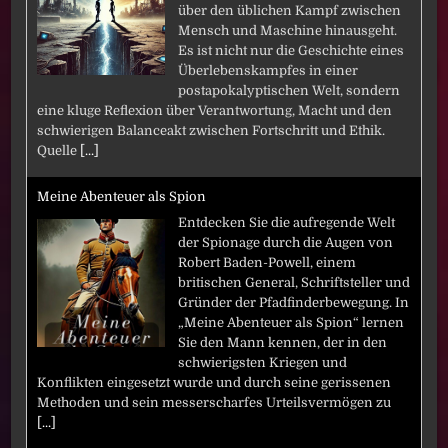
über den üblichen Kampf zwischen
Mensch und Maschine hinausgeht.
Es ist nicht nur die Geschichte eines
Überlebenskampfes in einer
postapokalyptischen Welt, sondern
eine kluge Reflexion über Verantwortung, Macht und den
schwierigen Balanceakt zwischen Fortschritt und Ethik.
Quelle
[...]
Meine Abenteuer als Spion
Entdecken Sie die aufregende Welt
der Spionage durch die Augen von
Robert Baden-Powell, einem
britischen General, Schriftsteller und
Gründer der Pfadfinderbewegung. In
„Meine Abenteuer als Spion“ lernen
Sie den Mann kennen, der in den
schwierigsten Kriegen und
Konflikten eingesetzt wurde und durch seine gerissenen
Methoden und sein messerscharfes Urteilsvermögen zu
[...]