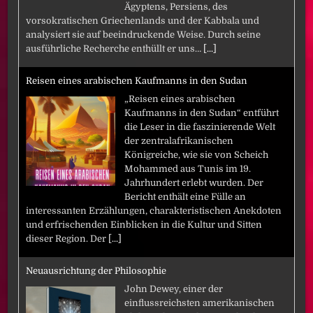
Ägyptens, Persiens, des
vorsokratischen Griechenlands und der Kabbala und
analysiert sie auf beeindruckende Weise. Durch seine
ausführliche Recherche enthüllt er uns…
[...]
Reisen eines arabischen Kaufmanns in den Sudan
„Reisen eines arabischen
Kaufmanns in den Sudan“ entführt
die Leser in die faszinierende Welt
der zentralafrikanischen
Königreiche, wie sie von Scheich
Mohammed aus Tunis im 19.
Jahrhundert erlebt wurden. Der
Bericht enthält eine Fülle an
interessanten Erzählungen, charakteristischen Anekdoten
und erfrischenden Einblicken in die Kultur und Sitten
dieser Region. Der
[...]
Neuausrichtung der Philosophie
John Dewey, einer der
einflussreichsten amerikanischen