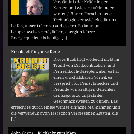
Verständnis der Kräfte in den
Kernen und wie sie aufeinander
wirken, können Forscher neue
Technologien entwickeln, die uns
helfen, unser Leben zu verbessern. Es kann uns
beispielsweise ermöglichen, energiereichere
Energiequellen als heutige
[...]
Kochbuch für ganze Kerle
Dieses Buch liegt vielleicht nicht im
Trend von Diätkochbüchern und
Fernsehkoch-Rezepten, aber es hat
einen unschätzbaren Vorteil, es
verspricht für Feinschmecker und
Freunde von kräftigen Gerichten
den Zugang zu ungeahnten
Geschmackswelten zu öffnen. Das
erreicht es durch einige wenige einfache Maßnahmen und
die Verwendung von fast schon vergessenen Zutaten, die
[...]
John Carter – Rückkehr zum Mars