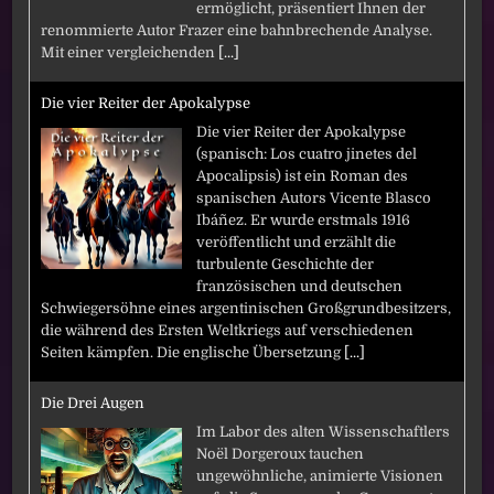
ermöglicht, präsentiert Ihnen der
renommierte Autor Frazer eine bahnbrechende Analyse.
Mit einer vergleichenden
[...]
Die vier Reiter der Apokalypse
Die vier Reiter der Apokalypse
(spanisch: Los cuatro jinetes del
Apocalipsis) ist ein Roman des
spanischen Autors Vicente Blasco
Ibáñez. Er wurde erstmals 1916
veröffentlicht und erzählt die
turbulente Geschichte der
französischen und deutschen
Schwiegersöhne eines argentinischen Großgrundbesitzers,
die während des Ersten Weltkriegs auf verschiedenen
Seiten kämpfen. Die englische Übersetzung
[...]
Die Drei Augen
Im Labor des alten Wissenschaftlers
Noël Dorgeroux tauchen
ungewöhnliche, animierte Visionen