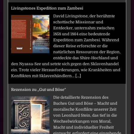
Livingstones Expedition zum Zambesi
David Livingstone, der berühmte
schottische Missionar und
Entdecker, unternahm zwischen
1858 und 1864 eine bedeutende
Expedition zum Zambesi. Während
dieser Reise erforschte er die
natürlichen Ressourcen der Region,
entdeckte das Shire-Hochland und
den Nyassa-See und setzte sich gegen den Sklavenhandel
ein. Trotz vieler Herausforderungen, wie Krankheiten und
Konflikten mit Sklavenhändlern…
[...]
Rezension zu „Gut und Böse“
Die detaillierte Rezension des
Buches Gut und Böse – Macht und
moralische Konflikte unserer Zeit
von Leonhard Stein, das tief in die
Wechselwirkungen von Moral,
Macht und individueller Freiheit
eintaucht, erfordert eine eingehende