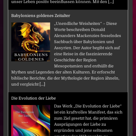
unser Leben positiv beeinflussen können. Mit den
[...]
Babyloniens goldenes Zeitalter
„Unendliche Weisheiten“ – Diese
Worte beschreiben Donald
Alexanders Mackenzies fesselndes
Sachbuch über Babylonien und
Assyrien. Der Autor begibt sich auf
eine Reise in die faszinierende
Geschichte der Region
Mesopotamien und enthüllt die
Mythen und Legenden der alten Kulturen. Er erforscht
biblische Berichte, die der Mythologie der Region ähneln,
und vergleicht
[...]
Die Evolution der Liebe
Das Werk „Die Evolution der Liebe“
ist ein kraftvolles Manifest, das sich
zum Ziel gesetzt hat, die primären
Ausprägungen der Liebe zu
ergründen und jene seltsamen