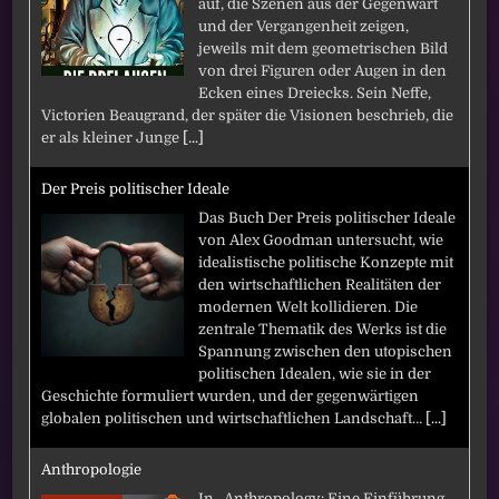
auf, die Szenen aus der Gegenwart
und der Vergangenheit zeigen,
jeweils mit dem geometrischen Bild
von drei Figuren oder Augen in den
Ecken eines Dreiecks. Sein Neffe,
Victorien Beaugrand, der später die Visionen beschrieb, die
er als kleiner Junge
[...]
Der Preis politischer Ideale
Das Buch Der Preis politischer Ideale
von Alex Goodman untersucht, wie
idealistische politische Konzepte mit
den wirtschaftlichen Realitäten der
modernen Welt kollidieren. Die
zentrale Thematik des Werks ist die
Spannung zwischen den utopischen
politischen Idealen, wie sie in der
Geschichte formuliert wurden, und der gegenwärtigen
globalen politischen und wirtschaftlichen Landschaft…
[...]
Anthropologie
In „Anthropology: Eine Einführung