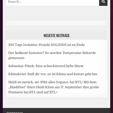
for:
NEUESTE BEITRÄGE
100 Tage Isolation: Projekt SOLIS100 ist zu Ende
Der heißeste Sommer? So werden Temperatur-Rekorde
gemessen
Sebastian Fitzek: Eine schockierend liebe Show
Klimakrise: Stell dir vor, es ist Klima und keiner geht hin
Heidi ist zurück, wo 1992 alles begann: bei RTL! Mit dem
„HeidiFest“ feiert Heidi Klum am 17. September ihre große
Premiere bei RTL und auf RTL+