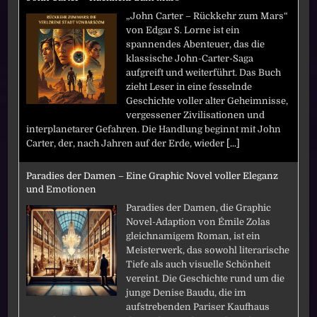
„John Carter – Rückkehr zum Mars“
von Edgar S. Lorne ist ein
spannendes Abenteuer, das die
klassische John-Carter-Saga
aufgreift und weiterführt. Das Buch
zieht Leser in eine fesselnde
Geschichte voller alter Geheimnisse,
vergessener Zivilisationen und
interplanetarer Gefahren. Die Handlung beginnt mit John
Carter, der, nach Jahren auf der Erde, wieder
[...]
Paradies der Damen – Eine Graphic Novel voller Eleganz
und Emotionen
Paradies der Damen, die Graphic
Novel-Adaption von Émile Zolas
gleichnamigem Roman, ist ein
Meisterwerk, das sowohl literarische
Tiefe als auch visuelle Schönheit
vereint. Die Geschichte rund um die
junge Denise Baudu, die im
aufstrebenden Pariser Kaufhaus