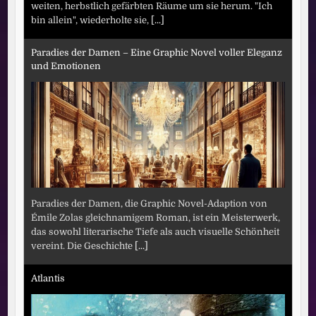
weiten, herbstlich gefärbten Räume um sie herum. "Ich
bin allein", wiederholte sie,
[...]
Paradies der Damen – Eine Graphic Novel voller Eleganz
und Emotionen
Paradies der Damen, die Graphic Novel-Adaption von
Émile Zolas gleichnamigem Roman, ist ein Meisterwerk,
das sowohl literarische Tiefe als auch visuelle Schönheit
vereint. Die Geschichte
[...]
Atlantis