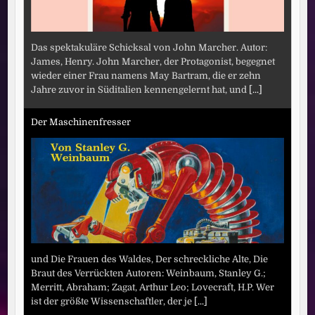
Das spektakuläre Schicksal von John Marcher. Autor:
James, Henry. John Marcher, der Protagonist, begegnet
wieder einer Frau namens May Bartram, die er zehn
Jahre zuvor in Süditalien kennengelernt hat, und
[...]
Der Maschinenfresser
und Die Frauen des Waldes, Der schreckliche Alte, Die
Braut des Verrückten Autoren: Weinbaum, Stanley G.;
Merritt, Abraham; Zagat, Arthur Leo; Lovecraft, H.P. Wer
ist der größte Wissenschaftler, der je
[...]