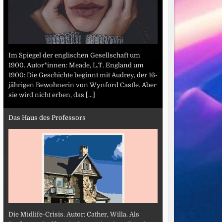
Im Spiegel der englischen Gesellschaft um
1900. Autor*innen: Meade, L.T. England um
1900: Die Geschichte beginnt mit Audrey, der 16-
jährigen Bewohnerin von Wynford Castle. Aber
sie wird nicht erben, das
[...]
Das Haus des Professors
Die Midlife-Crisis. Autor: Cather, Willa. Als