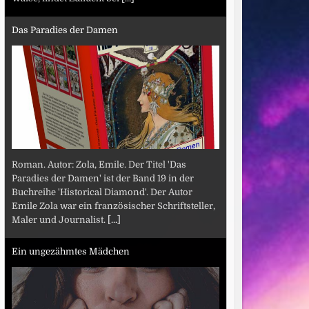
Das Paradies der Damen
Roman. Autor: Zola, Emile. Der Titel 'Das
Paradies der Damen' ist der Band 19 in der
Buchreihe 'Historical Diamond'. Der Autor
Emile Zola war ein französischer Schriftsteller,
Maler und Journalist.
[...]
Ein ungezähmtes Mädchen