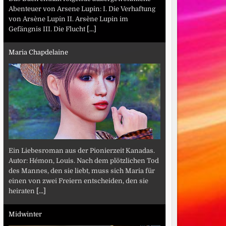
Abenteuer von Arsene Lupin: I. Die Verhaftung
von Arsène Lupin II. Arsène Lupin im
Gefängnis III. Die Flucht
[...]
Maria Chapdelaine
Ein Liebesroman aus der Pionierzeit Kanadas.
Autor: Hémon, Louis. Nach dem plötzlichen Tod
des Mannes, den sie liebt, muss sich Maria für
einen von zwei Freiern entscheiden, den sie
heiraten
[...]
Midwinter