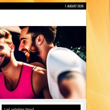
7. AUGUST 2026
Lad, geliebter Hund