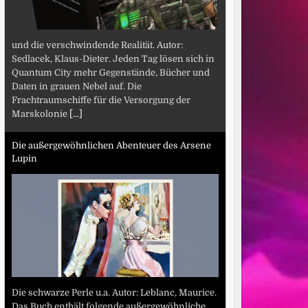
und die verschwindende Realität. Autor:
Sedlacek, Klaus-Dieter. Jeden Tag lösen sich in
Quantum City mehr Gegenstände, Bücher und
Daten in grauen Nebel auf. Die
Frachtraumschiffe für die Versorgung der
Marskolonie
[...]
Die außergewöhnlichen Abenteuer des Arsene
Lupin
Die schwarze Perle u.a. Autor: Leblanc, Maurice.
Das Buch enthält folgende außergewöhnliche