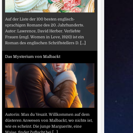
Auf der Liste der 100 besten englisch-
sprachigen Romane des 20. Jahrhunderts.
Autor: Lawrence, David Herber. Verliebte
Frauen (engl. Women in Love, 1920) ist ein
Roman des englischen Schriftstellers D.
[...]
Das Mysterium von Malbackt
Autorin: Max du Veuzit. Willkommen auf dem
düsteren Anwesen von Malbackt, wo nichts ist,
wie es scheint. Die junge Marguerite, eine
Waise, findet Zuflucht bei
[...]