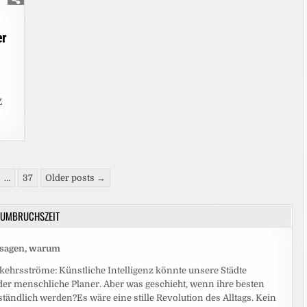
er
Z
…
37
Older posts →
UMBRUCHSZEIT
r sagen, warum
ehrsströme: Künstliche Intelligenz könnte unsere Städte
eder menschliche Planer. Aber was geschieht, wenn ihre besten
ändlich werden?Es wäre eine stille Revolution des Alltags. Kein