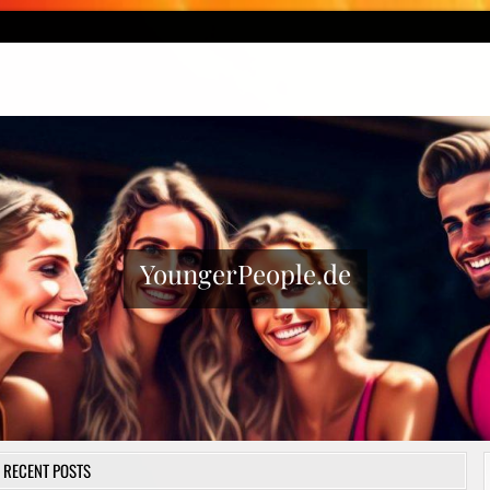
YoungerPeople.de
RECENT POSTS