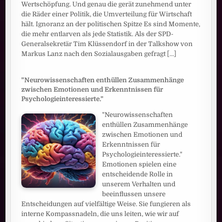
Wertschöpfung. Und genau die gerät zunehmend unter
die Räder einer Politik, die Umverteilung für Wirtschaft
hält. Ignoranz an der politischen Spitze Es sind Momente,
die mehr entlarven als jede Statistik. Als der SPD-
Generalsekretär Tim Klüssendorf in der Talkshow von
Markus Lanz nach den Sozialausgaben gefragt
[...]
"Neurowissenschaften enthüllen Zusammenhänge
zwischen Emotionen und Erkenntnissen für
Psychologieinteressierte."
"Neurowissenschaften
enthüllen Zusammenhänge
zwischen Emotionen und
Erkenntnissen für
Psychologieinteressierte."
Emotionen spielen eine
entscheidende Rolle in
unserem Verhalten und
beeinflussen unsere
Entscheidungen auf vielfältige Weise. Sie fungieren als
interne Kompassnadeln, die uns leiten, wie wir auf