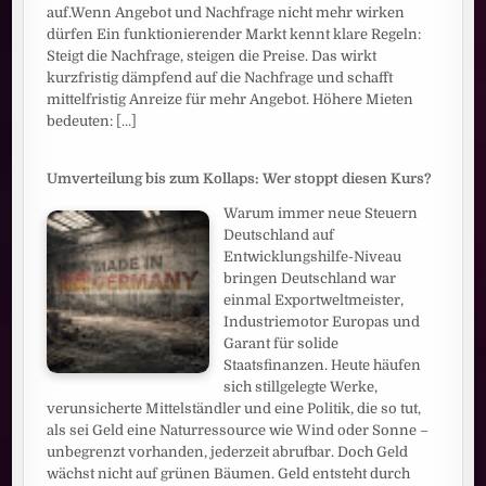
auf.Wenn Angebot und Nachfrage nicht mehr wirken
dürfen Ein funktionierender Markt kennt klare Regeln:
Steigt die Nachfrage, steigen die Preise. Das wirkt
kurzfristig dämpfend auf die Nachfrage und schafft
mittelfristig Anreize für mehr Angebot. Höhere Mieten
bedeuten:
[...]
Umverteilung bis zum Kollaps: Wer stoppt diesen Kurs?
Warum immer neue Steuern
Deutschland auf
Entwicklungshilfe-Niveau
bringen Deutschland war
einmal Exportweltmeister,
Industriemotor Europas und
Garant für solide
Staatsfinanzen. Heute häufen
sich stillgelegte Werke,
verunsicherte Mittelständler und eine Politik, die so tut,
als sei Geld eine Naturressource wie Wind oder Sonne –
unbegrenzt vorhanden, jederzeit abrufbar. Doch Geld
wächst nicht auf grünen Bäumen. Geld entsteht durch