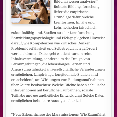
Bildungswesen analysiert"
Robuste Bildungsforschung
liefert die empirische
Grundlage dafür, welche
Lernformen, Inhalte und
Lehrmethoden tatsächlich
zukunftsfähig sind. Studien aus der Lernforschung,
Entwicklungspsychologie und Pädagogik geben Hinweise
darauf, wie Kompetenzen wie kritisches Denken,
Problemlösefähigkeit und Selbstregulation gefördert
werden können. Dabei geht es nicht nur um reine
Inhaltsvermittlung, sondern um das Design von
Lernumgebungen, die lebenslanges Lernen und
Anpassungsfähigkeit an gesellschaftliche Veränderungen
ermöglichen. Langfristige, longitudinale Studien sind
entscheidend, um Wirkungen von Bildungsmaßnahmen
über Zeit zu beobachten: Welche Effekte haben schulische
Interventionen auf berufliche Laufbahnen, soziale
Teilhabe und gesundheitliche Entwicklung? Solche Daten
ermöglichen belastbare Aussagen über
[...]
"Neue Erkenntnisse der Marsmissionen: Wie Raumfahrt