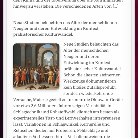
dem Klima und der Biodiversität über die Jahrmilliarden
hinweg zu verstehen. Die verschiedenen Arten von
[...]
Neue Studien beleuchten das Alter der menschlichen
Neugier und deren Entwicklung im Kontext
prähistorischer Kulturwandel.
Neue Studien beleuchten das
Alter der menschlichen
Neugier und deren
Entwicklung im Kontext
prähistorischer Kulturwandel.
Schon die ältesten steinernen
Werkzeuge dokumentieren
kein bloßes Zufallsprodukt,
sondern wiederkehrende
Versuche, Materie gezielt zu formen: die Oldowan-Geräte
vor etwa 2,6 Millionen Jahren zeigen Variabilität in
Schlagtechnik und Rohstoffwahl, die sich am besten als
experimentelles Tast- und Lernverhalten interpretieren
lässt. Variationen in Schlagwinkel, Kerngröße und
Retuschen deuten auf Probieren, Fehlschläge und
adaptives Verbessern hin — Verhaltensweisen, die