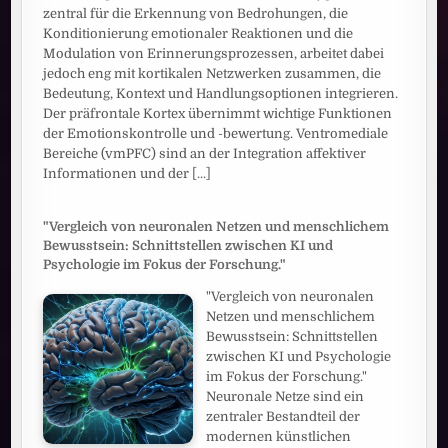
zentral für die Erkennung von Bedrohungen, die
Konditionierung emotionaler Reaktionen und die
Modulation von Erinnerungsprozessen, arbeitet dabei
jedoch eng mit kortikalen Netzwerken zusammen, die
Bedeutung, Kontext und Handlungsoptionen integrieren.
Der präfrontale Kortex übernimmt wichtige Funktionen
der Emotionskontrolle und -bewertung. Ventromediale
Bereiche (vmPFC) sind an der Integration affektiver
Informationen und der
[...]
"Vergleich von neuronalen Netzen und menschlichem
Bewusstsein: Schnittstellen zwischen KI und
Psychologie im Fokus der Forschung."
"Vergleich von neuronalen
Netzen und menschlichem
Bewusstsein: Schnittstellen
zwischen KI und Psychologie
im Fokus der Forschung."
Neuronale Netze sind ein
zentraler Bestandteil der
modernen künstlichen