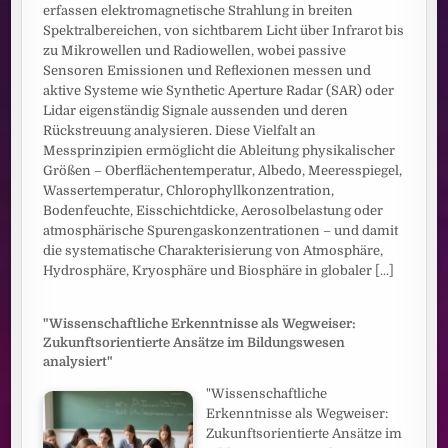
erfassen elektromagnetische Strahlung in breiten
Spektralbereichen, von sichtbarem Licht über Infrarot bis
zu Mikrowellen und Radiowellen, wobei passive
Sensoren Emissionen und Reflexionen messen und
aktive Systeme wie Synthetic Aperture Radar (SAR) oder
Lidar eigenständig Signale aussenden und deren
Rückstreuung analysieren. Diese Vielfalt an
Messprinzipien ermöglicht die Ableitung physikalischer
Größen – Oberflächentemperatur, Albedo, Meeresspiegel,
Wassertemperatur, Chlorophyllkonzentration,
Bodenfeuchte, Eisschichtdicke, Aerosolbelastung oder
atmosphärische Spurengaskonzentrationen – und damit
die systematische Charakterisierung von Atmosphäre,
Hydrosphäre, Kryosphäre und Biosphäre in globaler
[...]
"Wissenschaftliche Erkenntnisse als Wegweiser:
Zukunftsorientierte Ansätze im Bildungswesen
analysiert"
"Wissenschaftliche
Erkenntnisse als Wegweiser:
Zukunftsorientierte Ansätze im