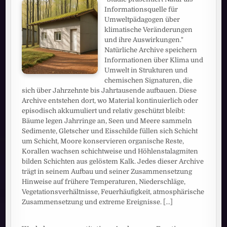
Informationsquelle für
Umweltpädagogen über
klimatische Veränderungen
und ihre Auswirkungen."
Natürliche Archive speichern
Informationen über Klima und
Umwelt in Strukturen und
chemischen Signaturen, die
sich über Jahrzehnte bis Jahrtausende aufbauen. Diese
Archive entstehen dort, wo Material kontinuierlich oder
episodisch akkumuliert und relativ geschützt bleibt:
Bäume legen Jahrringe an, Seen und Meere sammeln
Sedimente, Gletscher und Eisschilde füllen sich Schicht
um Schicht, Moore konservieren organische Reste,
Korallen wachsen schichtweise und Höhlenstalagmiten
bilden Schichten aus gelöstem Kalk. Jedes dieser Archive
trägt in seinem Aufbau und seiner Zusammensetzung
Hinweise auf frühere Temperaturen, Niederschläge,
Vegetationsverhältnisse, Feuerhäufigkeit, atmosphärische
Zusammensetzung und extreme Ereignisse.
[...]