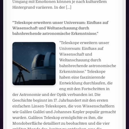
Umgang mit Emotionen können je nach kulturellem
Hintergrund variieren. In der
[...]
"Teleskope erweitern unser Universum: Einfluss auf
Wissenschaft und Weltanschauung durch
bahnbrechende astronomische Erkenntnisse."
"Teleskope erweitern unser
Universum: Einfluss auf
Wissenschaft und
Weltanschauung durch
bahnbrechende astronomische
Erkenntnisse." Teleskope
haben eine faszinierende
Entwicklung durchlaufen, die
eng mit den Fortschritten in
der Astronomie und der Optik verbunden ist. Die
Geschichte beginnt im 17. Jahrhundert mit den ersten
einfachen Linsen-Teleskopen, die von Wissenschaftlern
wie Galileo Galilei und Johannes Kepler populär gemacht
wurden. Galileos Teleskop ermöglichte es ihm, die
Mondoberfläche detailliert zu beobachten und die vier