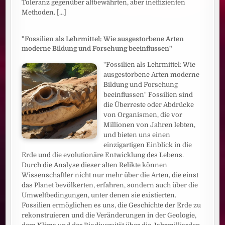
Toleranz gegenüber altbewährten, aber ineffizienten
Methoden.
[...]
"Fossilien als Lehrmittel: Wie ausgestorbene Arten
moderne Bildung und Forschung beeinflussen"
"Fossilien als Lehrmittel: Wie
ausgestorbene Arten moderne
Bildung und Forschung
beeinflussen" Fossilien sind
die Überreste oder Abdrücke
von Organismen, die vor
Millionen von Jahren lebten,
und bieten uns einen
einzigartigen Einblick in die
Erde und die evolutionäre Entwicklung des Lebens.
Durch die Analyse dieser alten Relikte können
Wissenschaftler nicht nur mehr über die Arten, die einst
das Planet bevölkerten, erfahren, sondern auch über die
Umweltbedingungen, unter denen sie existierten.
Fossilien ermöglichen es uns, die Geschichte der Erde zu
rekonstruieren und die Veränderungen in der Geologie,