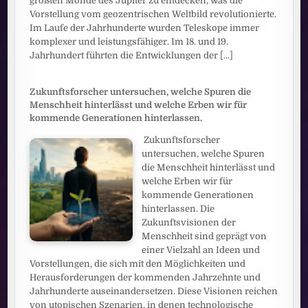
größten Monde des Jupiter zu entdecken, was die
Vorstellung vom geozentrischen Weltbild revolutionierte.
Im Laufe der Jahrhunderte wurden Teleskope immer
komplexer und leistungsfähiger. Im 18. und 19.
Jahrhundert führten die Entwicklungen der
[...]
Zukunftsforscher untersuchen, welche Spuren die
Menschheit hinterlässt und welche Erben wir für
kommende Generationen hinterlassen.
Zukunftsforscher
untersuchen, welche Spuren
die Menschheit hinterlässt und
welche Erben wir für
kommende Generationen
hinterlassen. Die
Zukunftsvisionen der
Menschheit sind geprägt von
einer Vielzahl an Ideen und
Vorstellungen, die sich mit den Möglichkeiten und
Herausforderungen der kommenden Jahrzehnte und
Jahrhunderte auseinandersetzen. Diese Visionen reichen
von utopischen Szenarien, in denen technologische