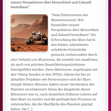
unsere Perspektiven über Menschheit und Zukunft
beeinflusst."
"Neue Erkenntnisse der
Marsmissionen: Wie
Raumfahrt unsere
Perspektiven über Menschheit
und Zukunft beeinflusst." Die
Erforschung des Mars hat in
den letzten Jahrzehnten
erhebliche Fortschritte
gemacht, insbesondere durch
eine Vielzahl von Missionen, die sowohl von staatlichen
als auch von privaten Raumfahrtorganisationen
durchgeführt wurden. Diese Missionen, angefangen mit
den Viking-Sonden in den 1970er Jahren bis hin zu
aktuellen Projekten wie Perseverance und der Mars
Sample Return-Mission, haben unser Verständnis des
Planeten revolutioniert. Eines der Hauptziele dieser
Missionen war es, nach Anzeichen früheren Lebens auf
dem Mars zu suchen und die geologischen Prozesse zu
untersuchen, die die Oberfläche des Planeten geprägt
haben. Die
[...]