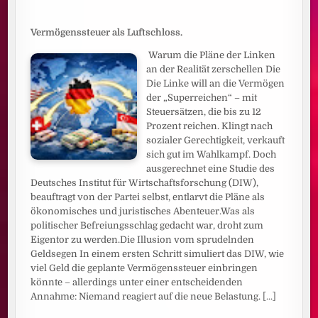
Vermögenssteuer als Luftschloss.
Warum die Pläne der Linken
an der Realität zerschellen Die
Die Linke will an die Vermögen
der „Superreichen“ – mit
Steuersätzen, die bis zu 12
Prozent reichen. Klingt nach
sozialer Gerechtigkeit, verkauft
sich gut im Wahlkampf. Doch
ausgerechnet eine Studie des
Deutsches Institut für Wirtschaftsforschung (DIW),
beauftragt von der Partei selbst, entlarvt die Pläne als
ökonomisches und juristisches Abenteuer.Was als
politischer Befreiungsschlag gedacht war, droht zum
Eigentor zu werden.Die Illusion vom sprudelnden
Geldsegen In einem ersten Schritt simuliert das DIW, wie
viel Geld die geplante Vermögenssteuer einbringen
könnte – allerdings unter einer entscheidenden
Annahme: Niemand reagiert auf die neue Belastung.
[...]