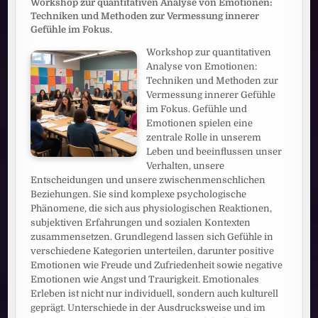
Workshop zur quantitativen Analyse von Emotionen:
Techniken und Methoden zur Vermessung innerer
Gefühle im Fokus.
Workshop zur quantitativen
Analyse von Emotionen:
Techniken und Methoden zur
Vermessung innerer Gefühle
im Fokus. Gefühle und
Emotionen spielen eine
zentrale Rolle in unserem
Leben und beeinflussen unser
Verhalten, unsere
Entscheidungen und unsere zwischenmenschlichen
Beziehungen. Sie sind komplexe psychologische
Phänomene, die sich aus physiologischen Reaktionen,
subjektiven Erfahrungen und sozialen Kontexten
zusammensetzen. Grundlegend lassen sich Gefühle in
verschiedene Kategorien unterteilen, darunter positive
Emotionen wie Freude und Zufriedenheit sowie negative
Emotionen wie Angst und Traurigkeit. Emotionales
Erleben ist nicht nur individuell, sondern auch kulturell
geprägt. Unterschiede in der Ausdrucksweise und im