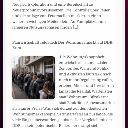
Neugier, Exploration und eine Bereitschaft zu
Neuerprobung voraussetzen. Die Kontrolle über Feuer
und die Anlage von Feuerstellen markieren einen
weiteren wichtigen Meilenstein. An Fundplätzen mit
längeren Nutzungsphasen finden
[...]
Planwirtschaft reloaded: Der Wohnungsmarkt auf DDR-
Kurs
Die Wohnungsknappheit
entwickelt sich zur sozialen
Zeitbombe. Während Politik
und Aktivisten lautstark nach
noch mehr Regulierung rufen,
erleben Mieter und Investoren
längst die Realität: Wartelisten
statt Wohnraum, Bürokratie
statt Baukräne, Schwarzmärkte
statt fairer Preise.Was sich derzeit auf dem deutschen
Wohnungsmarkt abspielt, erinnert fatal an Zustände, die
viele längst überwunden glaubten. Der Vergleich mit der
DDR ist kein polemischer Reflex – er drängt sich