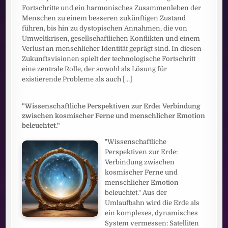
Fortschritte und ein harmonisches Zusammenleben der
Menschen zu einem besseren zukünftigen Zustand
führen, bis hin zu dystopischen Annahmen, die von
Umweltkrisen, gesellschaftlichen Konflikten und einem
Verlust an menschlicher Identität geprägt sind. In diesen
Zukunftsvisionen spielt der technologische Fortschritt
eine zentrale Rolle, der sowohl als Lösung für
existierende Probleme als auch
[...]
"Wissenschaftliche Perspektiven zur Erde: Verbindung
zwischen kosmischer Ferne und menschlicher Emotion
beleuchtet."
"Wissenschaftliche
Perspektiven zur Erde:
Verbindung zwischen
kosmischer Ferne und
menschlicher Emotion
beleuchtet." Aus der
Umlaufbahn wird die Erde als
ein komplexes, dynamisches
System vermessen: Satelliten