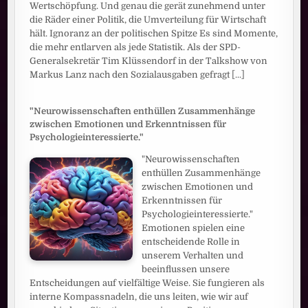
Wertschöpfung. Und genau die gerät zunehmend unter
die Räder einer Politik, die Umverteilung für Wirtschaft
hält. Ignoranz an der politischen Spitze Es sind Momente,
die mehr entlarven als jede Statistik. Als der SPD-
Generalsekretär Tim Klüssendorf in der Talkshow von
Markus Lanz nach den Sozialausgaben gefragt
[...]
"Neurowissenschaften enthüllen Zusammenhänge
zwischen Emotionen und Erkenntnissen für
Psychologieinteressierte."
"Neurowissenschaften
enthüllen Zusammenhänge
zwischen Emotionen und
Erkenntnissen für
Psychologieinteressierte."
Emotionen spielen eine
entscheidende Rolle in
unserem Verhalten und
beeinflussen unsere
Entscheidungen auf vielfältige Weise. Sie fungieren als
interne Kompassnadeln, die uns leiten, wie wir auf