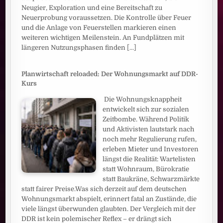
Neugier, Exploration und eine Bereitschaft zu
Neuerprobung voraussetzen. Die Kontrolle über Feuer
und die Anlage von Feuerstellen markieren einen
weiteren wichtigen Meilenstein. An Fundplätzen mit
längeren Nutzungsphasen finden
[...]
Planwirtschaft reloaded: Der Wohnungsmarkt auf DDR-
Kurs
Die Wohnungsknappheit
entwickelt sich zur sozialen
Zeitbombe. Während Politik
und Aktivisten lautstark nach
noch mehr Regulierung rufen,
erleben Mieter und Investoren
längst die Realität: Wartelisten
statt Wohnraum, Bürokratie
statt Baukräne, Schwarzmärkte
statt fairer Preise.Was sich derzeit auf dem deutschen
Wohnungsmarkt abspielt, erinnert fatal an Zustände, die
viele längst überwunden glaubten. Der Vergleich mit der
DDR ist kein polemischer Reflex – er drängt sich