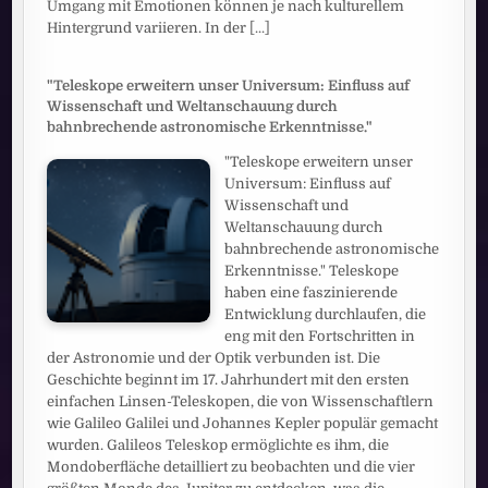
Umgang mit Emotionen können je nach kulturellem
Hintergrund variieren. In der
[...]
"Teleskope erweitern unser Universum: Einfluss auf
Wissenschaft und Weltanschauung durch
bahnbrechende astronomische Erkenntnisse."
"Teleskope erweitern unser
Universum: Einfluss auf
Wissenschaft und
Weltanschauung durch
bahnbrechende astronomische
Erkenntnisse." Teleskope
haben eine faszinierende
Entwicklung durchlaufen, die
eng mit den Fortschritten in
der Astronomie und der Optik verbunden ist. Die
Geschichte beginnt im 17. Jahrhundert mit den ersten
einfachen Linsen-Teleskopen, die von Wissenschaftlern
wie Galileo Galilei und Johannes Kepler populär gemacht
wurden. Galileos Teleskop ermöglichte es ihm, die
Mondoberfläche detailliert zu beobachten und die vier