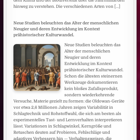
dem Klima und der Biodiversität über die Jahrmilliarden
hinweg zu verstehen. Die verschiedenen Arten von
[...]
Neue Studien beleuchten das Alter der menschlichen
Neugier und deren Entwicklung im Kontext
prähistorischer Kulturwandel.
Neue Studien beleuchten das
Alter der menschlichen
Neugier und deren
Entwicklung im Kontext
prähistorischer Kulturwandel.
Schon die ältesten steinernen
Werkzeuge dokumentieren
kein bloßes Zufallsprodukt,
sondern wiederkehrende
Versuche, Materie gezielt zu formen: die Oldowan-Geräte
vor etwa 2,6 Millionen Jahren zeigen Variabilität in
Schlagtechnik und Rohstoffwahl, die sich am besten als
experimentelles Tast- und Lernverhalten interpretieren
lässt. Variationen in Schlagwinkel, Kerngröße und
Retuschen deuten auf Probieren, Fehlschläge und
adaptives Verbessern hin — Verhaltensweisen, die