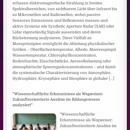
erfassen elektromagnetische Strahlung in breiten
Spektralbereichen, von sichtbarem Licht über Infrarot bis
zu Mikrowellen und Radiowellen, wobei passive
Sensoren Emissionen und Reflexionen messen und
aktive Systeme wie Synthetic Aperture Radar (SAR) oder
Lidar eigenständig Signale aussenden und deren
Rückstreuung analysieren. Diese Vielfalt an
Messprinzipien ermöglicht die Ableitung physikalischer
Größen – Oberflächentemperatur, Albedo, Meeresspiegel,
Wassertemperatur, Chlorophyllkonzentration,
Bodenfeuchte, Eisschichtdicke, Aerosolbelastung oder
atmosphärische Spurengaskonzentrationen – und damit
die systematische Charakterisierung von Atmosphäre,
Hydrosphäre, Kryosphäre und Biosphäre in globaler
[...]
"Wissenschaftliche Erkenntnisse als Wegweiser:
Zukunftsorientierte Ansätze im Bildungswesen
analysiert"
"Wissenschaftliche
Erkenntnisse als Wegweiser:
Zukunftsorientierte Ansätze im