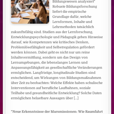
Bildungswesen analysiert"
Robuste Bildungsforschung
liefert die empirische
Grundlage dafür, welche
Lernformen, Inhalte und
Lehrmethoden tatsächlich
zukunftsfähig sind. Studien aus der Lernforschung,
Entwicklungspsychologie und Pädagogik geben Hinweise
darauf, wie Kompetenzen wie kritisches Denken,
Problemlösefähigkeit und Selbstregulation gefördert
werden können. Dabei geht es nicht nur um reine
Inhaltsvermittlung, sondern um das Design von
Lernumgebungen, die lebenslanges Lernen und
Anpassungsfähigkeit an gesellschaftliche Veränderungen
ermöglichen. Langfristige, longitudinale Studien sind
entscheidend, um Wirkungen von Bildungsmaßnahmen
über Zeit zu beobachten: Welche Effekte haben schulische
Interventionen auf berufliche Laufbahnen, soziale
Teilhabe und gesundheitliche Entwicklung? Solche Daten
ermöglichen belastbare Aussagen über
[...]
"Neue Erkenntnisse der Marsmissionen: Wie Raumfahrt