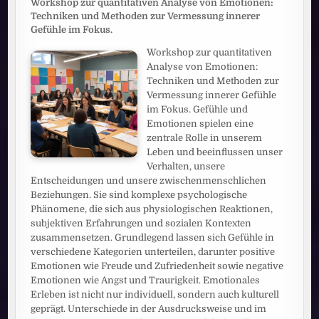
Workshop zur quantitativen Analyse von Emotionen:
Techniken und Methoden zur Vermessung innerer
Gefühle im Fokus.
Workshop zur quantitativen
Analyse von Emotionen:
Techniken und Methoden zur
Vermessung innerer Gefühle
im Fokus. Gefühle und
Emotionen spielen eine
zentrale Rolle in unserem
Leben und beeinflussen unser
Verhalten, unsere
Entscheidungen und unsere zwischenmenschlichen
Beziehungen. Sie sind komplexe psychologische
Phänomene, die sich aus physiologischen Reaktionen,
subjektiven Erfahrungen und sozialen Kontexten
zusammensetzen. Grundlegend lassen sich Gefühle in
verschiedene Kategorien unterteilen, darunter positive
Emotionen wie Freude und Zufriedenheit sowie negative
Emotionen wie Angst und Traurigkeit. Emotionales
Erleben ist nicht nur individuell, sondern auch kulturell
geprägt. Unterschiede in der Ausdrucksweise und im