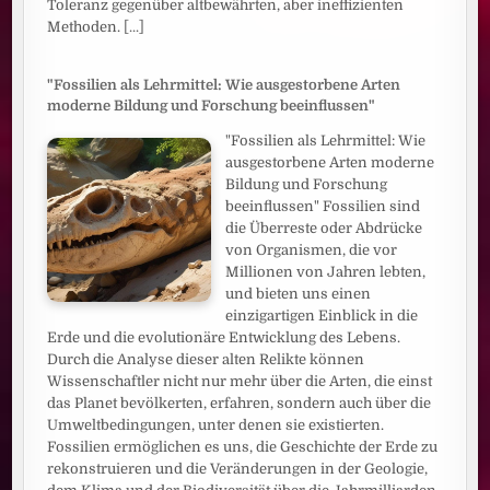
Toleranz gegenüber altbewährten, aber ineffizienten
Methoden.
[...]
"Fossilien als Lehrmittel: Wie ausgestorbene Arten
moderne Bildung und Forschung beeinflussen"
"Fossilien als Lehrmittel: Wie
ausgestorbene Arten moderne
Bildung und Forschung
beeinflussen" Fossilien sind
die Überreste oder Abdrücke
von Organismen, die vor
Millionen von Jahren lebten,
und bieten uns einen
einzigartigen Einblick in die
Erde und die evolutionäre Entwicklung des Lebens.
Durch die Analyse dieser alten Relikte können
Wissenschaftler nicht nur mehr über die Arten, die einst
das Planet bevölkerten, erfahren, sondern auch über die
Umweltbedingungen, unter denen sie existierten.
Fossilien ermöglichen es uns, die Geschichte der Erde zu
rekonstruieren und die Veränderungen in der Geologie,