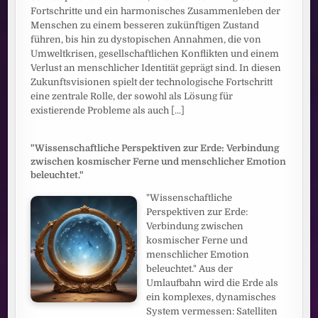
Fortschritte und ein harmonisches Zusammenleben der
Menschen zu einem besseren zukünftigen Zustand
führen, bis hin zu dystopischen Annahmen, die von
Umweltkrisen, gesellschaftlichen Konflikten und einem
Verlust an menschlicher Identität geprägt sind. In diesen
Zukunftsvisionen spielt der technologische Fortschritt
eine zentrale Rolle, der sowohl als Lösung für
existierende Probleme als auch
[...]
"Wissenschaftliche Perspektiven zur Erde: Verbindung
zwischen kosmischer Ferne und menschlicher Emotion
beleuchtet."
"Wissenschaftliche
Perspektiven zur Erde:
Verbindung zwischen
kosmischer Ferne und
menschlicher Emotion
beleuchtet." Aus der
Umlaufbahn wird die Erde als
ein komplexes, dynamisches
System vermessen: Satelliten