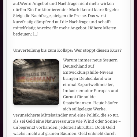
auf.Wenn Angebot und Nachfrage nicht mehr wirken
dürfen Ein funktionierender Markt kennt klare Regeln:
Steigt die Nachfrage, steigen die Preise. Das wirkt
kurzfristig dämpfend auf die Nachfrage und schafft
mittelfristig Anreize für mehr Angebot. Höhere Mieten
bedeuten:
[...]
Umverteilung bis zum Kollaps: Wer stoppt diesen Kurs?
Warum immer neue Steuern
Deutschland auf
Entwicklungshilfe-Niveau
bringen Deutschland war
einmal Exportweltmeister,
Industriemotor Europas und
Garant für solide
Staatsfinanzen. Heute häufen
sich stillgelegte Werke,
verunsicherte Mittelständler und eine Politik, die so tut,
als sei Geld eine Naturressource wie Wind oder Sonne –
unbegrenzt vorhanden, jederzeit abrufbar. Doch Geld
wächst nicht auf grünen Bäumen. Geld entsteht durch