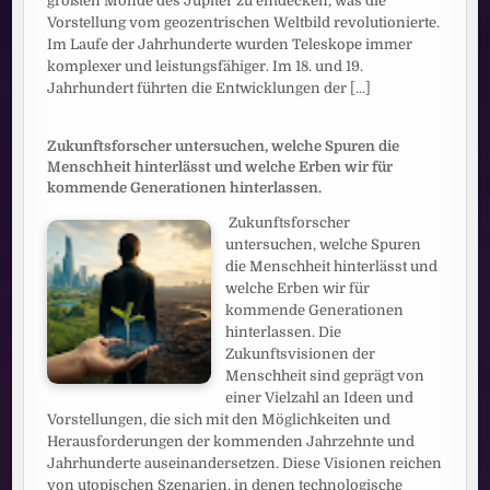
größten Monde des Jupiter zu entdecken, was die
Vorstellung vom geozentrischen Weltbild revolutionierte.
Im Laufe der Jahrhunderte wurden Teleskope immer
komplexer und leistungsfähiger. Im 18. und 19.
Jahrhundert führten die Entwicklungen der
[...]
Zukunftsforscher untersuchen, welche Spuren die
Menschheit hinterlässt und welche Erben wir für
kommende Generationen hinterlassen.
Zukunftsforscher
untersuchen, welche Spuren
die Menschheit hinterlässt und
welche Erben wir für
kommende Generationen
hinterlassen. Die
Zukunftsvisionen der
Menschheit sind geprägt von
einer Vielzahl an Ideen und
Vorstellungen, die sich mit den Möglichkeiten und
Herausforderungen der kommenden Jahrzehnte und
Jahrhunderte auseinandersetzen. Diese Visionen reichen
von utopischen Szenarien, in denen technologische