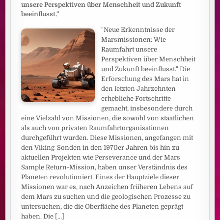
unsere Perspektiven über Menschheit und Zukunft
beeinflusst."
"Neue Erkenntnisse der
Marsmissionen: Wie
Raumfahrt unsere
Perspektiven über Menschheit
und Zukunft beeinflusst." Die
Erforschung des Mars hat in
den letzten Jahrzehnten
erhebliche Fortschritte
gemacht, insbesondere durch
eine Vielzahl von Missionen, die sowohl von staatlichen
als auch von privaten Raumfahrtorganisationen
durchgeführt wurden. Diese Missionen, angefangen mit
den Viking-Sonden in den 1970er Jahren bis hin zu
aktuellen Projekten wie Perseverance und der Mars
Sample Return-Mission, haben unser Verständnis des
Planeten revolutioniert. Eines der Hauptziele dieser
Missionen war es, nach Anzeichen früheren Lebens auf
dem Mars zu suchen und die geologischen Prozesse zu
untersuchen, die die Oberfläche des Planeten geprägt
haben. Die
[...]