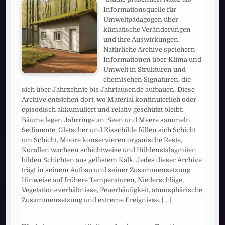
Informationsquelle für
Umweltpädagogen über
klimatische Veränderungen
und ihre Auswirkungen."
Natürliche Archive speichern
Informationen über Klima und
Umwelt in Strukturen und
chemischen Signaturen, die
sich über Jahrzehnte bis Jahrtausende aufbauen. Diese
Archive entstehen dort, wo Material kontinuierlich oder
episodisch akkumuliert und relativ geschützt bleibt:
Bäume legen Jahrringe an, Seen und Meere sammeln
Sedimente, Gletscher und Eisschilde füllen sich Schicht
um Schicht, Moore konservieren organische Reste,
Korallen wachsen schichtweise und Höhlenstalagmiten
bilden Schichten aus gelöstem Kalk. Jedes dieser Archive
trägt in seinem Aufbau und seiner Zusammensetzung
Hinweise auf frühere Temperaturen, Niederschläge,
Vegetationsverhältnisse, Feuerhäufigkeit, atmosphärische
Zusammensetzung und extreme Ereignisse.
[...]