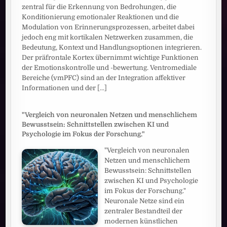
zentral für die Erkennung von Bedrohungen, die
Konditionierung emotionaler Reaktionen und die
Modulation von Erinnerungsprozessen, arbeitet dabei
jedoch eng mit kortikalen Netzwerken zusammen, die
Bedeutung, Kontext und Handlungsoptionen integrieren.
Der präfrontale Kortex übernimmt wichtige Funktionen
der Emotionskontrolle und -bewertung. Ventromediale
Bereiche (vmPFC) sind an der Integration affektiver
Informationen und der
[...]
"Vergleich von neuronalen Netzen und menschlichem
Bewusstsein: Schnittstellen zwischen KI und
Psychologie im Fokus der Forschung."
"Vergleich von neuronalen
Netzen und menschlichem
Bewusstsein: Schnittstellen
zwischen KI und Psychologie
im Fokus der Forschung."
Neuronale Netze sind ein
zentraler Bestandteil der
modernen künstlichen