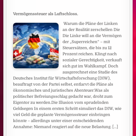
Vermögenssteuer als Luftschloss.
Warum die Pläne der Linken
an der Realität zerschellen Die
Die Linke will an die Vermögen
der „Superreichen“ – mit
Steuersätzen, die bis zu 12
Prozent reichen. Klingt nach
sozialer Gerechtigkeit, verkauft
sich gut im Wahlkampf. Doch
ausgerechnet eine Studie des
Deutsches Institut für Wirtschaftsforschung (DIW),
beauftragt von der Partei selbst, entlarvt die Pläne als
ökonomisches und juristisches Abenteuer.Was als
politischer Befreiungsschlag gedacht war, droht zum
Eigentor zu werden.Die Illusion vom sprudelnden
Geldsegen In einem ersten Schritt simuliert das DIW, wie
viel Geld die geplante Vermögenssteuer einbringen
könnte – allerdings unter einer entscheidenden
Annahme: Niemand reagiert auf die neue Belastung.
[...]