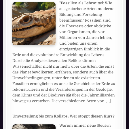
"Fossilien als Lehrmittel: Wie
ausgestorbene Arten moderne
Bildung und Forschung
beeinflussen" Fossilien sind
die Überreste oder Abdrücke
von Organismen, die vor
Millionen von Jahren lebten,
und bieten uns einen
einzigartigen Einblick in die
Erde und die evolutionäre Entwicklung des Lebens.
Durch die Analyse dieser alten Relikte können
Wissenschaftler nicht nur mehr über die Arten, die einst
das Planet bevölkerten, erfahren, sondern auch über die
Umweltbedingungen, unter denen sie existierten.
Fossilien ermöglichen es uns, die Geschichte der Erde zu
rekonstruieren und die Veränderungen in der Geologie,
dem Klima und der Biodiversität über die Jahrmilliarden
hinweg zu verstehen. Die verschiedenen Arten von
[...]
Umverteilung bis zum Kollaps: Wer stoppt diesen Kurs?
Warum immer neue Steuern