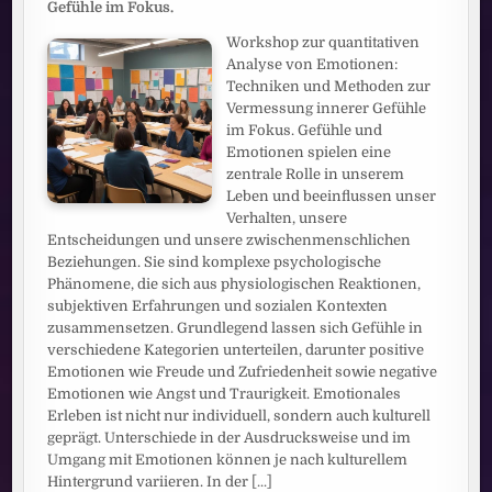
Gefühle im Fokus.
Workshop zur quantitativen
Analyse von Emotionen:
Techniken und Methoden zur
Vermessung innerer Gefühle
im Fokus. Gefühle und
Emotionen spielen eine
zentrale Rolle in unserem
Leben und beeinflussen unser
Verhalten, unsere
Entscheidungen und unsere zwischenmenschlichen
Beziehungen. Sie sind komplexe psychologische
Phänomene, die sich aus physiologischen Reaktionen,
subjektiven Erfahrungen und sozialen Kontexten
zusammensetzen. Grundlegend lassen sich Gefühle in
verschiedene Kategorien unterteilen, darunter positive
Emotionen wie Freude und Zufriedenheit sowie negative
Emotionen wie Angst und Traurigkeit. Emotionales
Erleben ist nicht nur individuell, sondern auch kulturell
geprägt. Unterschiede in der Ausdrucksweise und im
Umgang mit Emotionen können je nach kulturellem
Hintergrund variieren. In der
[...]