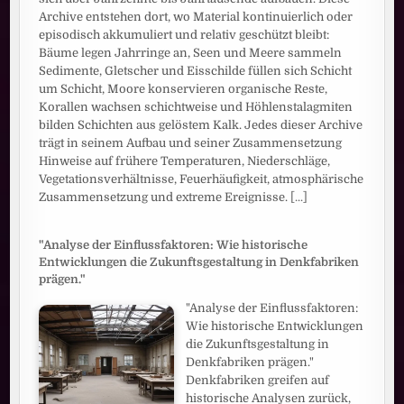
Archive entstehen dort, wo Material kontinuierlich oder
episodisch akkumuliert und relativ geschützt bleibt:
Bäume legen Jahrringe an, Seen und Meere sammeln
Sedimente, Gletscher und Eisschilde füllen sich Schicht
um Schicht, Moore konservieren organische Reste,
Korallen wachsen schichtweise und Höhlenstalagmiten
bilden Schichten aus gelöstem Kalk. Jedes dieser Archive
trägt in seinem Aufbau und seiner Zusammensetzung
Hinweise auf frühere Temperaturen, Niederschläge,
Vegetationsverhältnisse, Feuerhäufigkeit, atmosphärische
Zusammensetzung und extreme Ereignisse.
[...]
"Analyse der Einflussfaktoren: Wie historische
Entwicklungen die Zukunftsgestaltung in Denkfabriken
prägen."
"Analyse der Einflussfaktoren:
Wie historische Entwicklungen
die Zukunftsgestaltung in
Denkfabriken prägen."
Denkfabriken greifen auf
historische Analysen zurück,