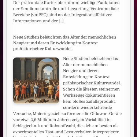
Der präfrontale Kortex übernimmt wichtige Funktionen
der Emotionskontrolle und -bewertung. Ventromediale
Bereiche (vmPFC) sind an der Integration affektiver
Informationen und der
[...]
Neue Studien beleuchten das Alter der menschlichen
Neugier und deren Entwicklung im Kontext
prähistorischer Kulturwandel.
Neue Studien beleuchten das
Alter der menschlichen
Neugier und deren
Entwicklung im Kontext
prähistorischer Kulturwandel.
Schon die ältesten steinernen
Werkzeuge dokumentieren
kein bloßes Zufallsprodukt,
sondern wiederkehrende
Versuche, Materie gezielt zu formen: die Oldowan-Geräte
vor etwa 2,6 Millionen Jahren zeigen Variabilität in
Schlagtechnik und Rohstoffwahl, die sich am besten als
experimentelles Tast- und Lernverhalten interpretieren