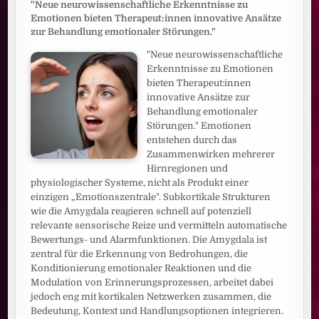
"Neue neurowissenschaftliche Erkenntnisse zu
Emotionen bieten Therapeut:innen innovative Ansätze
zur Behandlung emotionaler Störungen."
"Neue neurowissenschaftliche
Erkenntnisse zu Emotionen
bieten Therapeut:innen
innovative Ansätze zur
Behandlung emotionaler
Störungen." Emotionen
entstehen durch das
Zusammenwirken mehrerer
Hirnregionen und
physiologischer Systeme, nicht als Produkt einer
einzigen „Emotionszentrale". Subkortikale Strukturen
wie die Amygdala reagieren schnell auf potenziell
relevante sensorische Reize und vermitteln automatische
Bewertungs- und Alarmfunktionen. Die Amygdala ist
zentral für die Erkennung von Bedrohungen, die
Konditionierung emotionaler Reaktionen und die
Modulation von Erinnerungsprozessen, arbeitet dabei
jedoch eng mit kortikalen Netzwerken zusammen, die
Bedeutung, Kontext und Handlungsoptionen integrieren.