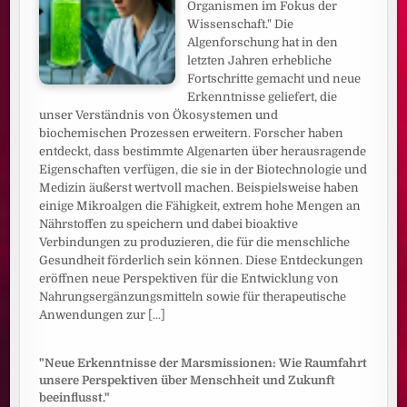
Organismen im Fokus der
Wissenschaft." Die
Algenforschung hat in den
letzten Jahren erhebliche
Fortschritte gemacht und neue
Erkenntnisse geliefert, die
unser Verständnis von Ökosystemen und
biochemischen Prozessen erweitern. Forscher haben
entdeckt, dass bestimmte Algenarten über herausragende
Eigenschaften verfügen, die sie in der Biotechnologie und
Medizin äußerst wertvoll machen. Beispielsweise haben
einige Mikroalgen die Fähigkeit, extrem hohe Mengen an
Nährstoffen zu speichern und dabei bioaktive
Verbindungen zu produzieren, die für die menschliche
Gesundheit förderlich sein können. Diese Entdeckungen
eröffnen neue Perspektiven für die Entwicklung von
Nahrungsergänzungsmitteln sowie für therapeutische
Anwendungen zur
[...]
"Neue Erkenntnisse der Marsmissionen: Wie Raumfahrt
unsere Perspektiven über Menschheit und Zukunft
beeinflusst."