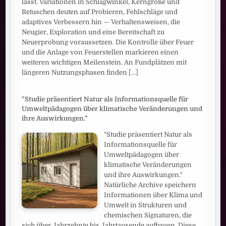
lässt. Variationen in Schlagwinkel, Kerngröße und
Retuschen deuten auf Probieren, Fehlschläge und
adaptives Verbessern hin — Verhaltensweisen, die
Neugier, Exploration und eine Bereitschaft zu
Neuerprobung voraussetzen. Die Kontrolle über Feuer
und die Anlage von Feuerstellen markieren einen
weiteren wichtigen Meilenstein. An Fundplätzen mit
längeren Nutzungsphasen finden
[...]
"Studie präsentiert Natur als Informationsquelle für
Umweltpädagogen über klimatische Veränderungen und
ihre Auswirkungen."
"Studie präsentiert Natur als
Informationsquelle für
Umweltpädagogen über
klimatische Veränderungen
und ihre Auswirkungen."
Natürliche Archive speichern
Informationen über Klima und
Umwelt in Strukturen und
chemischen Signaturen, die
sich über Jahrzehnte bis Jahrtausende aufbauen. Diese