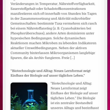
Veränderungen in Temperatur, Nährstoffverfügbarkeit,
Sauerstoffgehalt oder Schadstoffkonzentrationen
manifestieren sich oft innerhalb von Stunden bis Tagen
in der Zusammensetzung und Aktivität mikrobieller
Gemeinschaften: bestimmte Taxa vermehren sich rasch
bei einem Nährstoffanstieg (z. B. Cyanobakterien bei
Phosphorüberschuss), andere Arten dominieren unter
hypoxischen Bedingungen. Solche dynamischen
Reaktionen machen Mikroben zu lebenden Indikatoren
aktueller Umweltbedingungen. Neben der aktiven
Community hinterlassen Mikroorganismen langlebige
Spuren, die als Archiv fungieren. Freie
[...]
"Biotechnologie und Alltag: Neues Lernformat zeigt
Einfluss der Biologie auf unser tägliches Leben."
"Biotechnologie und Alltag:
Neues Lernformat zeigt
Einfluss der Biologie auf unser
tägliches Leben." Die Biologie
ist ein zentraler Bestandteil
unseres Alltags und beeinflusst