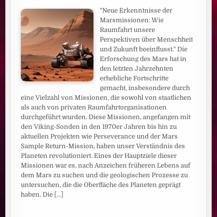
"Neue Erkenntnisse der
Marsmissionen: Wie
Raumfahrt unsere
Perspektiven über Menschheit
und Zukunft beeinflusst." Die
Erforschung des Mars hat in
den letzten Jahrzehnten
erhebliche Fortschritte
gemacht, insbesondere durch
eine Vielzahl von Missionen, die sowohl von staatlichen
als auch von privaten Raumfahrtorganisationen
durchgeführt wurden. Diese Missionen, angefangen mit
den Viking-Sonden in den 1970er Jahren bis hin zu
aktuellen Projekten wie Perseverance und der Mars
Sample Return-Mission, haben unser Verständnis des
Planeten revolutioniert. Eines der Hauptziele dieser
Missionen war es, nach Anzeichen früheren Lebens auf
dem Mars zu suchen und die geologischen Prozesse zu
untersuchen, die die Oberfläche des Planeten geprägt
haben. Die
[...]