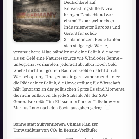
Deutschland auf
Entwicklungshilfe-Niveau
bringen Deutschland war
einmal Exportweltmeister,
Industriemotor Europas und
Garant für solide
Staatsfinanzen. Heute häufen
sich stillgelegte Werke,
verunsicherte Mittelständler und eine Politik, die so tut,
als sei Geld eine Naturressource wie Wind oder Sonne –
unbegrenzt vorhanden, jederzeit abrufbar. Doch Geld
wächst nicht auf grünen Bäumen. Geld entsteht durch
Wertschöpfung. Und genau die gerät zunehmend unter
die Räder einer Politik, die Umverteilung für Wirtschaft
hält. Ignoranz an der politischen Spitze Es sind Momente,
die mehr entlarven als jede Statistik. Als der SPD-
Generalsekretär Tim Klüssendorf in der Talkshow von
Markus Lanz nach den Sozialausgaben gefragt
[...]
Sonne statt Subventionen: Chinas Plan zur
Umwandlung von CO₂ in Benzin-Vorläufer