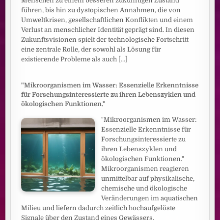
Menschen zu einem besseren zukünftigen Zustand
führen, bis hin zu dystopischen Annahmen, die von
Umweltkrisen, gesellschaftlichen Konflikten und einem
Verlust an menschlicher Identität geprägt sind. In diesen
Zukunftsvisionen spielt der technologische Fortschritt
eine zentrale Rolle, der sowohl als Lösung für
existierende Probleme als auch
[...]
"Mikroorganismen im Wasser: Essenzielle Erkenntnisse
für Forschungsinteressierte zu ihren Lebenszyklen und
ökologischen Funktionen."
"Mikroorganismen im Wasser:
Essenzielle Erkenntnisse für
Forschungsinteressierte zu
ihren Lebenszyklen und
ökologischen Funktionen."
Mikroorganismen reagieren
unmittelbar auf physikalische,
chemische und ökologische
Veränderungen im aquatischen
Milieu und liefern dadurch zeitlich hochaufgelöste
Signale über den Zustand eines Gewässers.