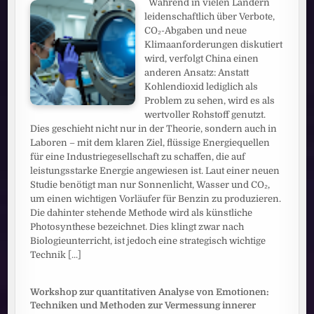
Während in vielen Ländern
leidenschaftlich über Verbote,
CO₂-Abgaben und neue
Klimaanforderungen diskutiert
wird, verfolgt China einen
anderen Ansatz: Anstatt
Kohlendioxid lediglich als
Problem zu sehen, wird es als
wertvoller Rohstoff genutzt.
Dies geschieht nicht nur in der Theorie, sondern auch in
Laboren – mit dem klaren Ziel, flüssige Energiequellen
für eine Industriegesellschaft zu schaffen, die auf
leistungsstarke Energie angewiesen ist. Laut einer neuen
Studie benötigt man nur Sonnenlicht, Wasser und CO₂,
um einen wichtigen Vorläufer für Benzin zu produzieren.
Die dahinter stehende Methode wird als künstliche
Photosynthese bezeichnet. Dies klingt zwar nach
Biologieunterricht, ist jedoch eine strategisch wichtige
Technik
[...]
Workshop zur quantitativen Analyse von Emotionen:
Techniken und Methoden zur Vermessung innerer