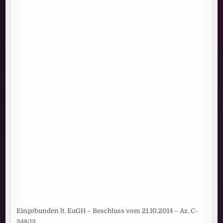
Eingebunden lt. EuGH – Beschluss vom 21.10.2014 – Az. C-
348/13