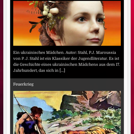
Ein ukrainisches Mädchen. Autor: Stahl, P.J. Maroussia
von P. J. Stahl ist ein Klassiker der Jugendliteratur. Es ist
die Geschichte eines ukrainischen Mädchens aus dem 17.
Jahrhundert, das sich in
[...]
Feuerkrieg