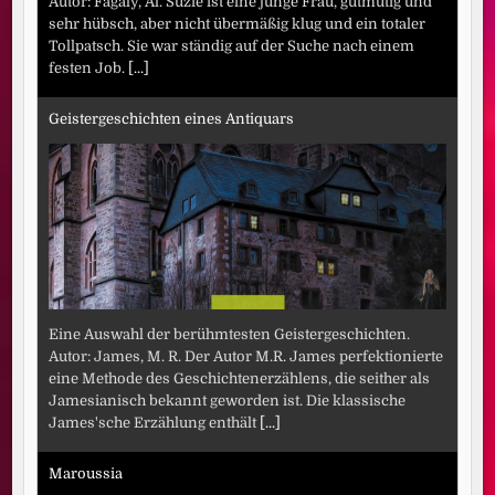
Autor: Fagaly, Al. Suzie ist eine junge Frau, gutmütig und
sehr hübsch, aber nicht übermäßig klug und ein totaler
Tollpatsch. Sie war ständig auf der Suche nach einem
festen Job.
[...]
Geistergeschichten eines Antiquars
Eine Auswahl der berühmtesten Geistergeschichten.
Autor: James, M. R. Der Autor M.R. James perfektionierte
eine Methode des Geschichtenerzählens, die seither als
Jamesianisch bekannt geworden ist. Die klassische
James'sche Erzählung enthält
[...]
Maroussia