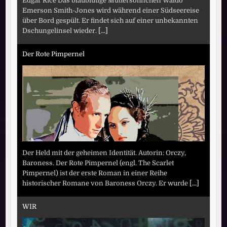
Edgar Rice Das blaublütige Muttersöhnchen Waldo
Emerson Smith-Jones wird während einer Südseereise
über Bord gespült. Er findet sich auf einer unbekannten
Dschungelinsel wieder.
[...]
Der Rote Pimpernel
Der Held mit der geheimen Identität. Autorin: Orczy,
Baroness. Der Rote Pimpernel (engl. The Scarlet
Pimpernel) ist der erste Roman in einer Reihe
historischer Romane von Baroness Orczy. Er wurde
[...]
WIR