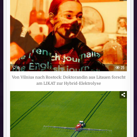
0
25
Von Vilnius nach Rostock: Doktorandin aus Litauen forscht
am LIKAT zur Hybrid-Elektrolyse