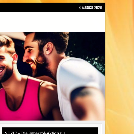
8. AUGUST 2026
SUZIE – Die Supergöl-Aktion u.a.