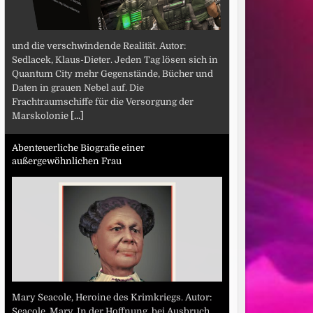
und die verschwindende Realität. Autor:
Sedlacek, Klaus-Dieter. Jeden Tag lösen sich in
Quantum City mehr Gegenstände, Bücher und
Daten in grauen Nebel auf. Die
Frachtraumschiffe für die Versorgung der
Marskolonie
[...]
Abenteuerliche Biografie einer
außergewöhnlichen Frau
Mary Seacole, Heroine des Krimkriegs. Autor:
Seacole, Mary. In der Hoffnung, bei Ausbruch