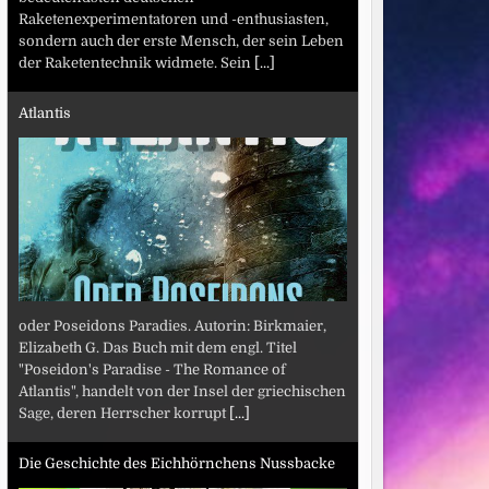
Raketenexperimentatoren und -enthusiasten,
sondern auch der erste Mensch, der sein Leben
der Raketentechnik widmete. Sein
[...]
Atlantis
oder Poseidons Paradies. Autorin: Birkmaier,
Elizabeth G. Das Buch mit dem engl. Titel
"Poseidon's Paradise - The Romance of
Atlantis", handelt von der Insel der griechischen
Sage, deren Herrscher korrupt
[...]
Die Geschichte des Eichhörnchens Nussbacke