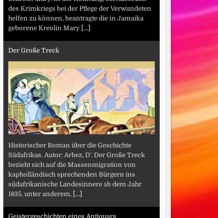
des Krimkriegs bei der Pflege der Verwundeten
helfen zu können, beantragte die in Jamaika
geborene Kreolin Mary
[...]
Der Große Treck
Historischer Roman über die Geschichte
Südafrikas. Autor: Arbez, D'. Der Große Treck
bezieht sich auf die Massenmigration von
kapholländisch sprechenden Bürgern ins
südafrikanische Landesinnere ab dem Jahr
1835, unter anderem,
[...]
Geistergeschichten eines Antiquars