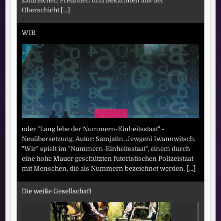
zahlreichen Freunden und Bekannten aus der
Oberschicht
[...]
WIR
oder "Lang lebe der Nummern-Einheitsstaat" -
Neuübersetzung. Autor: Samjatin, Jewgeni Iwanowitsch.
"Wir" spielt im "Nummern-Einheitsstaat", einem durch
eine hohe Mauer geschützten futoristischen Polizeistaat
mit Menschen, die als Nummern bezeichnet werden.
[...]
Die weiße Gesellschaft