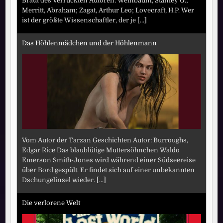
Braut des Verrückten Autoren: Weinbaum, Stanley G.;
Merritt, Abraham; Zagat, Arthur Leo; Lovecraft, H.P. Wer
ist der größte Wissenschaftler, der je
[...]
Das Höhlenmädchen und der Höhlenmann
Vom Autor der Tarzan Geschichten Autor: Burroughs,
Edgar Rice Das blaublütige Muttersöhnchen Waldo
Emerson Smith-Jones wird während einer Südseereise
über Bord gespült. Er findet sich auf einer unbekannten
Dschungelinsel wieder.
[...]
Die verlorene Welt