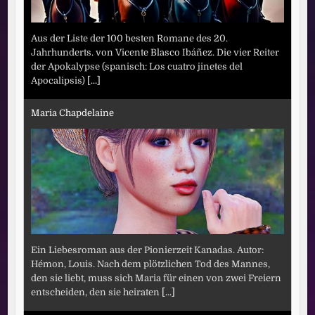
Aus der Liste der 100 besten Romane des 20.
Jahrhunderts. von Vicente Blasco Ibáñez. Die vier Reiter
der Apokalypse (spanisch: Los cuatro jinetes del
Apocalipsis)
[...]
Maria Chapdelaine
Ein Liebesroman aus der Pionierzeit Kanadas. Autor:
Hémon, Louis. Nach dem plötzlichen Tod des Mannes,
den sie liebt, muss sich Maria für einen von zwei Freiern
entscheiden, den sie heiraten
[...]