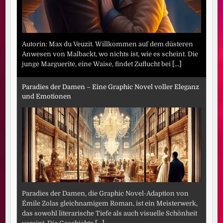
Autorin: Max du Veuzit. Willkommen auf dem düsteren
Anwesen von Malbackt, wo nichts ist, wie es scheint. Die
junge Marguerite, eine Waise, findet Zuflucht bei
[...]
Paradies der Damen – Eine Graphic Novel voller Eleganz
und Emotionen
Paradies der Damen, die Graphic Novel-Adaption von
Émile Zolas gleichnamigem Roman, ist ein Meisterwerk,
das sowohl literarische Tiefe als auch visuelle Schönheit