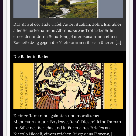
Das Rätsel der Jade-Tafel. Autor: Buchan, John. Ein übler
alter Schurke namens Albinus, sowie Troth, der Sohn
eines der anderen Schurken, planen zusammen einen
Rachefeldzug gegen die Nachkommen ihres früheren
[...]
Die Bäder in Baden
Kleiner Roman mit galanten und moralischen
Abenteuern. Autor: Boylesve, René. Dieser kleine Roman
im Stil eines Berichts und in Form eines Briefes an
Niccolo Niccoli, einem reichen Bürger aus Florenz,
[...]