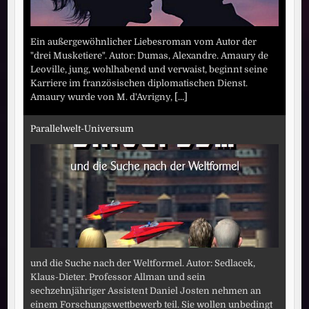
Ein außergewöhnlicher Liebesroman vom Autor der
"drei Musketiere". Autor: Dumas, Alexandre. Amaury de
Leoville, jung, wohlhabend und verwaist, beginnt seine
Karriere im französischen diplomatischen Dienst.
Amaury wurde von M. d'Avrigny,
[...]
Parallelwelt-Universum
und die Suche nach der Weltformel. Autor: Sedlacek,
Klaus-Dieter. Professor Allman und sein
sechzehnjähriger Assistent Daniel Josten nehmen an
einem Forschungswettbewerb teil. Sie wollen unbedingt