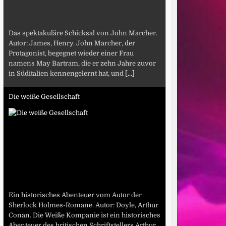
Das spektakuläre Schicksal von John Marcher.
Autor: James, Henry. John Marcher, der
Protagonist, begegnet wieder einer Frau
namens May Bartram, die er zehn Jahre zuvor
in Süditalien kennengelernt hat, und
[...]
Die weiße Gesellschaft
Ein historisches Abenteuer vom Autor der
Sherlock Holmes-Romane. Autor: Doyle, Arthur
Conan. Die Weiße Kompanie ist ein historisches
Abenteuer des britischen Schriftstellers Arthur