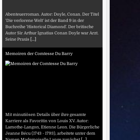
Abenteuerroman. Autor: Doyle, Conan. Der Titel
'Die verlorene Welt' ist der Band 9 in der
Buchreihe 'Historical Diamond'. Der britische
Autor Sir Arthur Ignatius Conan Doyle war Arzt.
Seine Praxis
[...]
Memoiren der Comtesse Du Barry
Mit minutiösen Details über ihre gesamte
Karriere als Favoritin von Louis XV. Autor:
Lamothe-Langon, Etienne Leon. Die Bürgerliche
Jeanne Bécu (1743 - 1793), arbeitete unter dem
Namen Mademoiselle Lange zunächst
[...]