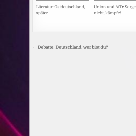
Literatur: Ostdeutschland,
Union und AfD: Sorge
später
nicht, kämpfe!
Beitragsnavigation
← Debatte: Deutschland, wer bist du?