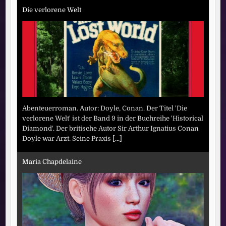
Die verlorene Welt
Abenteuerroman. Autor: Doyle, Conan. Der Titel 'Die
verlorene Welt' ist der Band 9 in der Buchreihe 'Historical
Diamond'. Der britische Autor Sir Arthur Ignatius Conan
Doyle war Arzt. Seine Praxis
[...]
Maria Chapdelaine