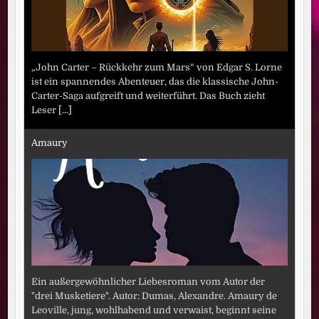
„John Carter – Rückkehr zum Mars“ von Edgar S. Lorne
ist ein spannendes Abenteuer, das die klassische John-
Carter-Saga aufgreift und weiterführt. Das Buch zieht
Leser
[...]
Amaury
Ein außergewöhnlicher Liebesroman vom Autor der
"drei Musketiere". Autor: Dumas, Alexandre. Amaury de
Leoville, jung, wohlhabend und verwaist, beginnt seine