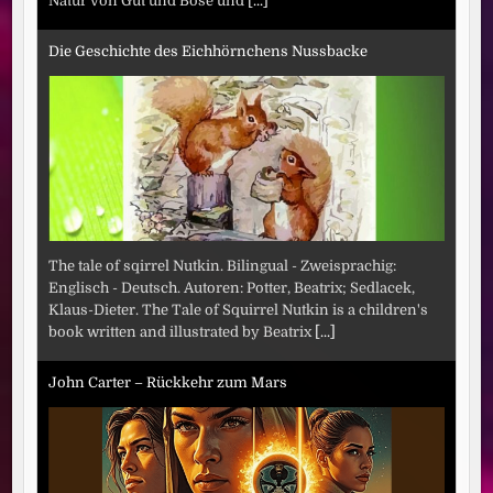
Natur von Gut und Böse und
[...]
Die Geschichte des Eichhörnchens Nussbacke
The tale of sqirrel Nutkin. Bilingual - Zweisprachig:
Englisch - Deutsch. Autoren: Potter, Beatrix; Sedlacek,
Klaus-Dieter. The Tale of Squirrel Nutkin is a children's
book written and illustrated by Beatrix
[...]
John Carter – Rückkehr zum Mars