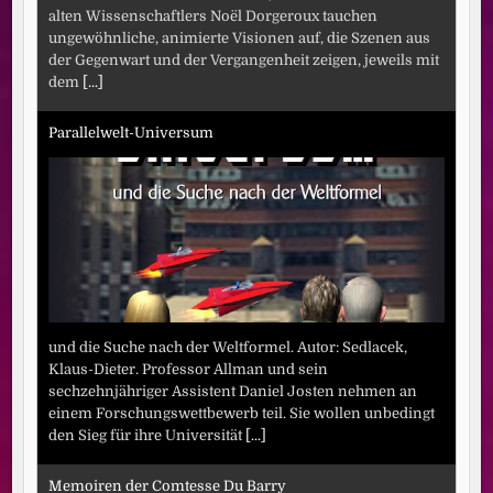
alten Wissenschaftlers Noël Dorgeroux tauchen
ungewöhnliche, animierte Visionen auf, die Szenen aus
der Gegenwart und der Vergangenheit zeigen, jeweils mit
dem
[...]
Parallelwelt-Universum
und die Suche nach der Weltformel. Autor: Sedlacek,
Klaus-Dieter. Professor Allman und sein
sechzehnjähriger Assistent Daniel Josten nehmen an
einem Forschungswettbewerb teil. Sie wollen unbedingt
den Sieg für ihre Universität
[...]
Memoiren der Comtesse Du Barry