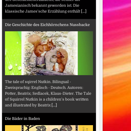
Jamesianisch bekannt geworden ist. Die
klassische James'sche Erzählung enthält
[...]
Die Geschichte des Eichhörnchens Nussbacke
The tale of sqirrel Nutkin. Bilingual -
Zweisprachig: Englisch - Deutsch. Autoren:
Potter, Beatrix; Sedlacek, Klaus-Dieter. The Tale
of Squirrel Nutkin is a children's book written
and illustrated by Beatrix
[...]
Die Bäder in Baden