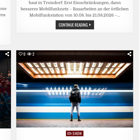
baut in Troisdorf: Erst Einschränkungen, dann
one
besseres Mobilfunknetz – Bauarbeiten an der örtlichen
res
Mobilfunkstation von 10.08. bis 21.08.2026 –…
VODAFONE
CONTINUE READING
BAUT
IN
TROISDORF:
ERST
EINSCHRÄNKUNGEN,
DANN
BESSERES
0
2
MOBILFUNKNETZ
SHOW
Posted
in