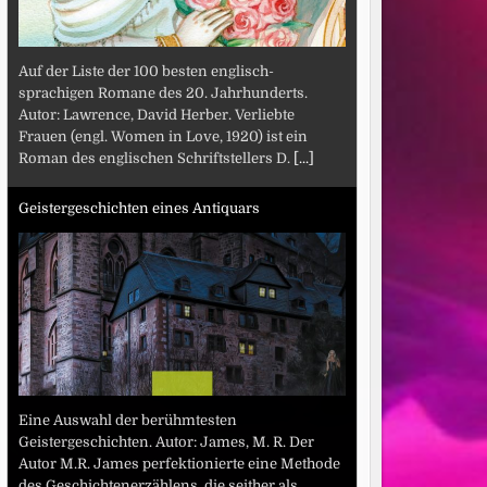
Auf der Liste der 100 besten englisch-
sprachigen Romane des 20. Jahrhunderts.
Autor: Lawrence, David Herber. Verliebte
Frauen (engl. Women in Love, 1920) ist ein
Roman des englischen Schriftstellers D.
[...]
Geistergeschichten eines Antiquars
Eine Auswahl der berühmtesten
Geistergeschichten. Autor: James, M. R. Der
Autor M.R. James perfektionierte eine Methode
des Geschichtenerzählens, die seither als