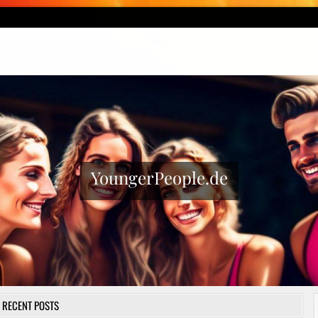
YoungerPeople.de
RECENT POSTS