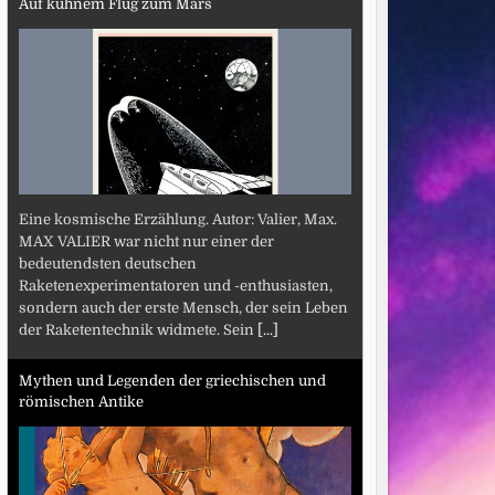
Auf kühnem Flug zum Mars
Eine kosmische Erzählung. Autor: Valier, Max.
MAX VALIER war nicht nur einer der
bedeutendsten deutschen
Raketenexperimentatoren und -enthusiasten,
sondern auch der erste Mensch, der sein Leben
der Raketentechnik widmete. Sein
[...]
Mythen und Legenden der griechischen und
römischen Antike