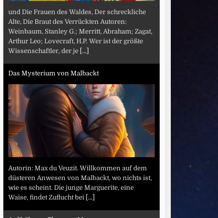
und Die Frauen des Waldes, Der schreckliche
Alte, Die Braut des Verrückten Autoren:
Weinbaum, Stanley G.; Merritt, Abraham; Zagat,
Arthur Leo; Lovecraft, H.P. Wer ist der größte
Wissenschaftler, der je
[...]
Das Mysterium von Malbackt
Autorin: Max du Veuzit. Willkommen auf dem
düsteren Anwesen von Malbackt, wo nichts ist,
wie es scheint. Die junge Marguerite, eine
Waise, findet Zuflucht bei
[...]