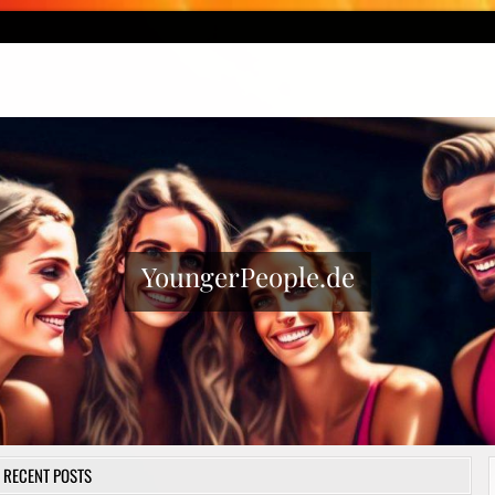
YoungerPeople.de
RECENT POSTS