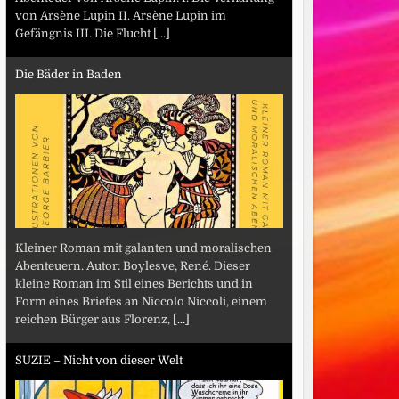
von Arsène Lupin II. Arsène Lupin im
Gefängnis III. Die Flucht
[...]
Die Bäder in Baden
Kleiner Roman mit galanten und moralischen
Abenteuern. Autor: Boylesve, René. Dieser
kleine Roman im Stil eines Berichts und in
Form eines Briefes an Niccolo Niccoli, einem
reichen Bürger aus Florenz,
[...]
SUZIE – Nicht von dieser Welt