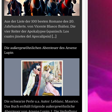
Aus der Liste der 100 besten Romane des 20.
Jahrhunderts. von Vicente Blasco Ibáñez. Die
vier Reiter der Apokalypse (spanisch: Los
cuatro jinetes del Apocalipsis)
[...]
Die außergewöhnlichen Abenteuer des Arsene
Lupin
Die schwarze Perle u.a. Autor: Leblanc, Maurice.
Das Buch enthält folgende außergewöhnliche
Abenteuer von Arsene Lupin: I. Die Verhaftung