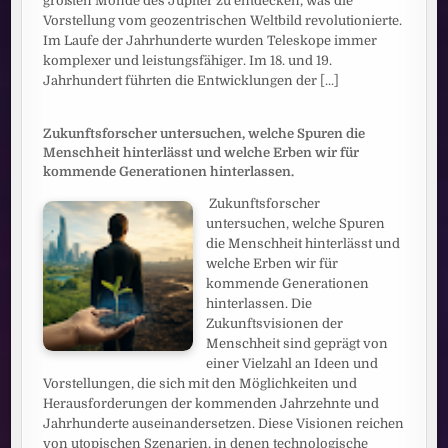
größten Monde des Jupiter zu entdecken, was die
Vorstellung vom geozentrischen Weltbild revolutionierte.
Im Laufe der Jahrhunderte wurden Teleskope immer
komplexer und leistungsfähiger. Im 18. und 19.
Jahrhundert führten die Entwicklungen der
[...]
Zukunftsforscher untersuchen, welche Spuren die
Menschheit hinterlässt und welche Erben wir für
kommende Generationen hinterlassen.
Zukunftsforscher
untersuchen, welche Spuren
die Menschheit hinterlässt und
welche Erben wir für
kommende Generationen
hinterlassen. Die
Zukunftsvisionen der
Menschheit sind geprägt von
einer Vielzahl an Ideen und
Vorstellungen, die sich mit den Möglichkeiten und
Herausforderungen der kommenden Jahrzehnte und
Jahrhunderte auseinandersetzen. Diese Visionen reichen
von utopischen Szenarien, in denen technologische