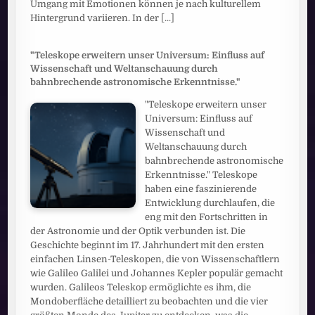
Umgang mit Emotionen können je nach kulturellem
Hintergrund variieren. In der
[...]
"Teleskope erweitern unser Universum: Einfluss auf
Wissenschaft und Weltanschauung durch
bahnbrechende astronomische Erkenntnisse."
"Teleskope erweitern unser
Universum: Einfluss auf
Wissenschaft und
Weltanschauung durch
bahnbrechende astronomische
Erkenntnisse." Teleskope
haben eine faszinierende
Entwicklung durchlaufen, die
eng mit den Fortschritten in
der Astronomie und der Optik verbunden ist. Die
Geschichte beginnt im 17. Jahrhundert mit den ersten
einfachen Linsen-Teleskopen, die von Wissenschaftlern
wie Galileo Galilei und Johannes Kepler populär gemacht
wurden. Galileos Teleskop ermöglichte es ihm, die
Mondoberfläche detailliert zu beobachten und die vier