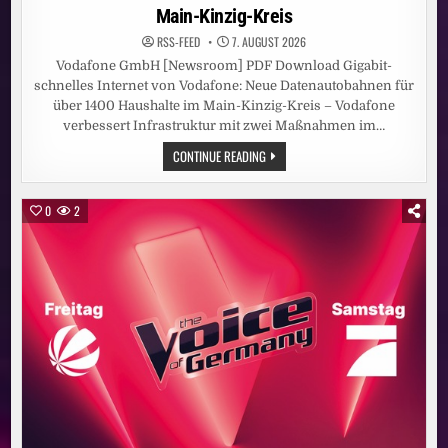
Main-Kinzig-Kreis
RSS-FEED
7. AUGUST 2026
Vodafone GmbH [Newsroom] PDF Download Gigabit-
schnelles Internet von Vodafone: Neue Datenautobahnen für
über 1400 Haushalte im Main-Kinzig-Kreis – Vodafone
verbessert Infrastruktur mit zwei Maßnahmen im…
GIGABIT-
CONTINUE READING
SCHNELLES
INTERNET
VON
VODAFONE:
0
2
NEUE
DATENAUTOBAHNEN
FÜR
ÜBER
1400
HAUSHALTE
IM
MAIN-
KINZIG-
KREIS