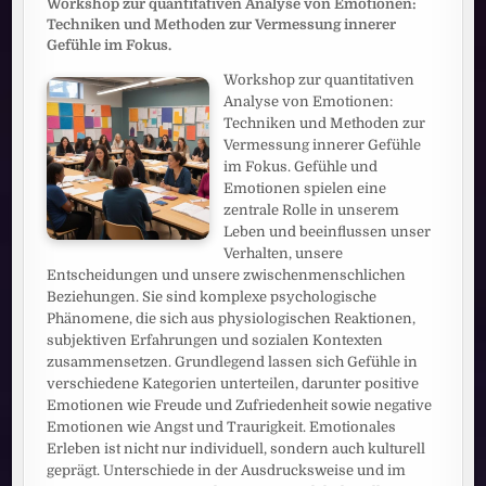
Workshop zur quantitativen Analyse von Emotionen:
Techniken und Methoden zur Vermessung innerer
Gefühle im Fokus.
Workshop zur quantitativen
Analyse von Emotionen:
Techniken und Methoden zur
Vermessung innerer Gefühle
im Fokus. Gefühle und
Emotionen spielen eine
zentrale Rolle in unserem
Leben und beeinflussen unser
Verhalten, unsere
Entscheidungen und unsere zwischenmenschlichen
Beziehungen. Sie sind komplexe psychologische
Phänomene, die sich aus physiologischen Reaktionen,
subjektiven Erfahrungen und sozialen Kontexten
zusammensetzen. Grundlegend lassen sich Gefühle in
verschiedene Kategorien unterteilen, darunter positive
Emotionen wie Freude und Zufriedenheit sowie negative
Emotionen wie Angst und Traurigkeit. Emotionales
Erleben ist nicht nur individuell, sondern auch kulturell
geprägt. Unterschiede in der Ausdrucksweise und im