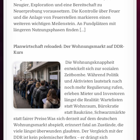
Neugier, Exploration und eine Bereitschaft zu
Neuerprobung voraussetzen. Die Kontrolle über Feuer
und die Anlage von Feuerstellen markieren einen
weiteren wichtigen Meilenstein. An Fundplätzen mit
längeren Nutzungsphasen finden
[...]
Planwirtschaft reloaded: Der Wohnungsmarkt auf DDR-
Kurs
Die Wohnungsknappheit
entwickelt sich zur sozialen
Zeitbombe. Während Politik
und Aktivisten lautstark nach
noch mehr Regulierung rufen,
erleben Mieter und Investoren
längst die Realität: Wartelisten
statt Wohnraum, Bürokratie
statt Baukräne, Schwarzmärkte
statt fairer Preise.Was sich derzeit auf dem deutschen
Wohnungsmarkt abspielt, erinnert fatal an Zustände, die
viele längst überwunden glaubten. Der Vergleich mit der
DDR ist kein polemischer Reflex – er drängt sich