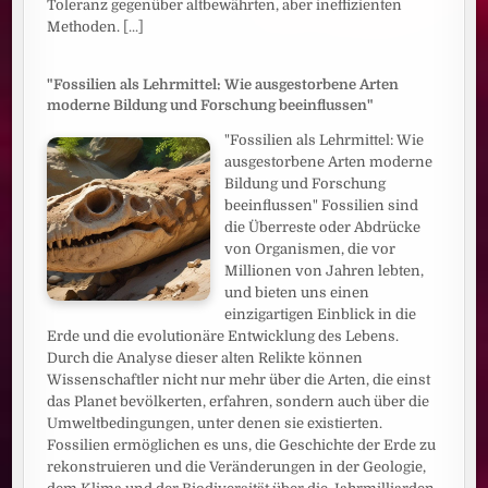
Toleranz gegenüber altbewährten, aber ineffizienten
Methoden.
[...]
"Fossilien als Lehrmittel: Wie ausgestorbene Arten
moderne Bildung und Forschung beeinflussen"
"Fossilien als Lehrmittel: Wie
ausgestorbene Arten moderne
Bildung und Forschung
beeinflussen" Fossilien sind
die Überreste oder Abdrücke
von Organismen, die vor
Millionen von Jahren lebten,
und bieten uns einen
einzigartigen Einblick in die
Erde und die evolutionäre Entwicklung des Lebens.
Durch die Analyse dieser alten Relikte können
Wissenschaftler nicht nur mehr über die Arten, die einst
das Planet bevölkerten, erfahren, sondern auch über die
Umweltbedingungen, unter denen sie existierten.
Fossilien ermöglichen es uns, die Geschichte der Erde zu
rekonstruieren und die Veränderungen in der Geologie,