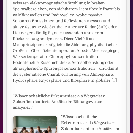
erfassen elektromagnetische Strahlung in breiten
Spektralbereichen, von sichtbarem Licht über Infrarot bis
zu Mikrowellen und Radiowellen, wobei passive
Sensoren Emissionen und Reflexionen messen und
aktive Systeme wie Synthetic Aperture Radar (SAR) oder
Lidar eigenständig Signale aussenden und deren
Rückstreuung analysieren. Diese Vielfalt an
Messprinzipien ermöglicht die Ableitung physikalischer
Größen – Oberflächentemperatur, Albedo, Meeresspiegel,
Wassertemperatur, Chlorophyllkonzentration,
Bodenfeuchte, Eisschichtdicke, Aerosolbelastung oder
atmosphärische Spurengaskonzentrationen – und damit
die systematische Charakterisierung von Atmosphäre,
Hydrosphäre, Kryosphäre und Biosphäre in globaler
[...]
"Wissenschaftliche Erkenntnisse als Wegweiser:
Zukunftsorientierte Ansätze im Bildungswesen
analysiert"
"Wissenschaftliche
Erkenntnisse als Wegweiser:
Zukunftsorientierte Ansätze im