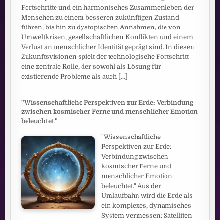
Fortschritte und ein harmonisches Zusammenleben der
Menschen zu einem besseren zukünftigen Zustand
führen, bis hin zu dystopischen Annahmen, die von
Umweltkrisen, gesellschaftlichen Konflikten und einem
Verlust an menschlicher Identität geprägt sind. In diesen
Zukunftsvisionen spielt der technologische Fortschritt
eine zentrale Rolle, der sowohl als Lösung für
existierende Probleme als auch
[...]
"Wissenschaftliche Perspektiven zur Erde: Verbindung
zwischen kosmischer Ferne und menschlicher Emotion
beleuchtet."
"Wissenschaftliche
Perspektiven zur Erde:
Verbindung zwischen
kosmischer Ferne und
menschlicher Emotion
beleuchtet." Aus der
Umlaufbahn wird die Erde als
ein komplexes, dynamisches
System vermessen: Satelliten