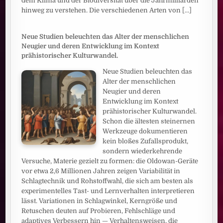
dem Klima und der Biodiversität über die Jahrmilliarden
hinweg zu verstehen. Die verschiedenen Arten von
[...]
Neue Studien beleuchten das Alter der menschlichen
Neugier und deren Entwicklung im Kontext
prähistorischer Kulturwandel.
Neue Studien beleuchten das
Alter der menschlichen
Neugier und deren
Entwicklung im Kontext
prähistorischer Kulturwandel.
Schon die ältesten steinernen
Werkzeuge dokumentieren
kein bloßes Zufallsprodukt,
sondern wiederkehrende
Versuche, Materie gezielt zu formen: die Oldowan-Geräte
vor etwa 2,6 Millionen Jahren zeigen Variabilität in
Schlagtechnik und Rohstoffwahl, die sich am besten als
experimentelles Tast- und Lernverhalten interpretieren
lässt. Variationen in Schlagwinkel, Kerngröße und
Retuschen deuten auf Probieren, Fehlschläge und
adaptives Verbessern hin — Verhaltensweisen, die