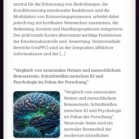
zentral für die Erkennung von Bedrohungen, die
Konditionierung emotionaler Reaktionen und die
Modulation von Erinnerungsprozessen, arbeitet dabei
jedoch eng mit kortikalen Netzwerken zusammen, die
Bedeutung, Kontext und Handlungsoptionen integrieren.
Der präfrontale Kortex übernimmt wichtige Funktionen
der Emotionskontrolle und -bewertung. Ventromediale
Bereiche (vmPFC) sind an der Integration affektiver
Informationen und der
[...]
"Vergleich von neuronalen Netzen und menschlichem
Bewusstsein: Schnittstellen zwischen KI und
Psychologie im Fokus der Forschung."
"Vergleich von neuronalen
Netzen und menschlichem
Bewusstsein: Schnittstellen
zwischen KI und Psychologie
im Fokus der Forschung."
Neuronale Netze sind ein
zentraler Bestandteil der
modernen künstlichen