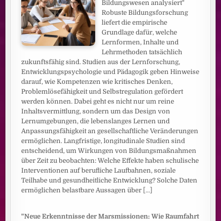
Bildungswesen analysiert"
Robuste Bildungsforschung
liefert die empirische
Grundlage dafür, welche
Lernformen, Inhalte und
Lehrmethoden tatsächlich
zukunftsfähig sind. Studien aus der Lernforschung,
Entwicklungspsychologie und Pädagogik geben Hinweise
darauf, wie Kompetenzen wie kritisches Denken,
Problemlösefähigkeit und Selbstregulation gefördert
werden können. Dabei geht es nicht nur um reine
Inhaltsvermittlung, sondern um das Design von
Lernumgebungen, die lebenslanges Lernen und
Anpassungsfähigkeit an gesellschaftliche Veränderungen
ermöglichen. Langfristige, longitudinale Studien sind
entscheidend, um Wirkungen von Bildungsmaßnahmen
über Zeit zu beobachten: Welche Effekte haben schulische
Interventionen auf berufliche Laufbahnen, soziale
Teilhabe und gesundheitliche Entwicklung? Solche Daten
ermöglichen belastbare Aussagen über
[...]
"Neue Erkenntnisse der Marsmissionen: Wie Raumfahrt