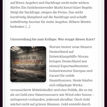
auf.Wenn Angebot und Nachfrage nicht mehr wirken
dürfen Ein funktionierender Markt kennt klare Regeln:
Steigt die Nachfrage, steigen die Preise. Das wirkt
kurzfristig dämpfend auf die Nachfrage und schafft
mittelfristig Anreize für mehr Angebot. Höhere Mieten
bedeuten:
[...]
Umverteilung bis zum Kollaps: Wer stoppt diesen Kurs?
Warum immer neue Steuern
Deutschland auf
Entwicklungshilfe-Niveau
bringen Deutschland war
einmal Exportweltmeister,
Industriemotor Europas und
Garant für solide
Staatsfinanzen. Heute häufen
sich stillgelegte Werke,
verunsicherte Mittelständler und eine Politik, die so tut,
als sei Geld eine Naturressource wie Wind oder Sonne –
unbegrenzt vorhanden, jederzeit abrufbar. Doch Geld
wächst nicht auf grünen Bäumen. Geld entsteht durch