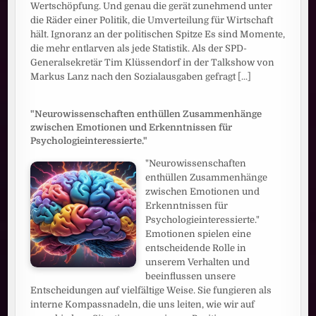
Wertschöpfung. Und genau die gerät zunehmend unter
die Räder einer Politik, die Umverteilung für Wirtschaft
hält. Ignoranz an der politischen Spitze Es sind Momente,
die mehr entlarven als jede Statistik. Als der SPD-
Generalsekretär Tim Klüssendorf in der Talkshow von
Markus Lanz nach den Sozialausgaben gefragt
[...]
"Neurowissenschaften enthüllen Zusammenhänge
zwischen Emotionen und Erkenntnissen für
Psychologieinteressierte."
"Neurowissenschaften
enthüllen Zusammenhänge
zwischen Emotionen und
Erkenntnissen für
Psychologieinteressierte."
Emotionen spielen eine
entscheidende Rolle in
unserem Verhalten und
beeinflussen unsere
Entscheidungen auf vielfältige Weise. Sie fungieren als
interne Kompassnadeln, die uns leiten, wie wir auf