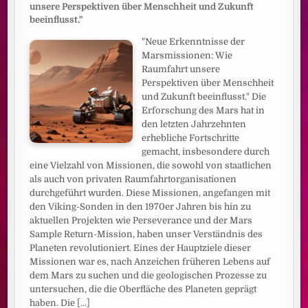
unsere Perspektiven über Menschheit und Zukunft
beeinflusst."
"Neue Erkenntnisse der
Marsmissionen: Wie
Raumfahrt unsere
Perspektiven über Menschheit
und Zukunft beeinflusst." Die
Erforschung des Mars hat in
den letzten Jahrzehnten
erhebliche Fortschritte
gemacht, insbesondere durch
eine Vielzahl von Missionen, die sowohl von staatlichen
als auch von privaten Raumfahrtorganisationen
durchgeführt wurden. Diese Missionen, angefangen mit
den Viking-Sonden in den 1970er Jahren bis hin zu
aktuellen Projekten wie Perseverance und der Mars
Sample Return-Mission, haben unser Verständnis des
Planeten revolutioniert. Eines der Hauptziele dieser
Missionen war es, nach Anzeichen früheren Lebens auf
dem Mars zu suchen und die geologischen Prozesse zu
untersuchen, die die Oberfläche des Planeten geprägt
haben. Die
[...]