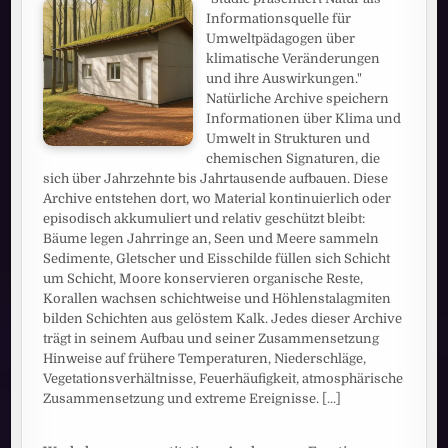
Informationsquelle für
Umweltpädagogen über
klimatische Veränderungen
und ihre Auswirkungen."
Natürliche Archive speichern
Informationen über Klima und
Umwelt in Strukturen und
chemischen Signaturen, die
sich über Jahrzehnte bis Jahrtausende aufbauen. Diese
Archive entstehen dort, wo Material kontinuierlich oder
episodisch akkumuliert und relativ geschützt bleibt:
Bäume legen Jahrringe an, Seen und Meere sammeln
Sedimente, Gletscher und Eisschilde füllen sich Schicht
um Schicht, Moore konservieren organische Reste,
Korallen wachsen schichtweise und Höhlenstalagmiten
bilden Schichten aus gelöstem Kalk. Jedes dieser Archive
trägt in seinem Aufbau und seiner Zusammensetzung
Hinweise auf frühere Temperaturen, Niederschläge,
Vegetationsverhältnisse, Feuerhäufigkeit, atmosphärische
Zusammensetzung und extreme Ereignisse.
[...]