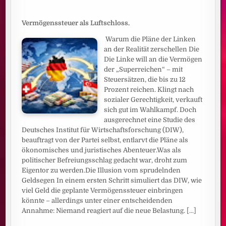
Vermögenssteuer als Luftschloss.
Warum die Pläne der Linken
an der Realität zerschellen Die
Die Linke will an die Vermögen
der „Superreichen“ – mit
Steuersätzen, die bis zu 12
Prozent reichen. Klingt nach
sozialer Gerechtigkeit, verkauft
sich gut im Wahlkampf. Doch
ausgerechnet eine Studie des
Deutsches Institut für Wirtschaftsforschung (DIW),
beauftragt von der Partei selbst, entlarvt die Pläne als
ökonomisches und juristisches Abenteuer.Was als
politischer Befreiungsschlag gedacht war, droht zum
Eigentor zu werden.Die Illusion vom sprudelnden
Geldsegen In einem ersten Schritt simuliert das DIW, wie
viel Geld die geplante Vermögenssteuer einbringen
könnte – allerdings unter einer entscheidenden
Annahme: Niemand reagiert auf die neue Belastung.
[...]