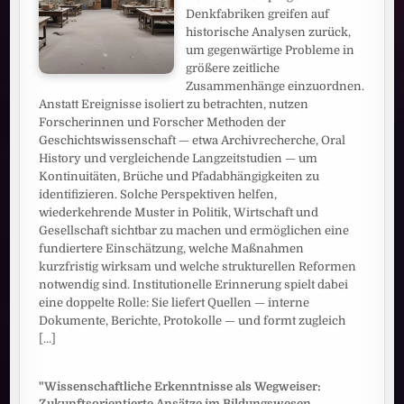
Denkfabriken greifen auf
historische Analysen zurück,
um gegenwärtige Probleme in
größere zeitliche
Zusammenhänge einzuordnen.
Anstatt Ereignisse isoliert zu betrachten, nutzen
Forscherinnen und Forscher Methoden der
Geschichtswissenschaft — etwa Archivrecherche, Oral
History und vergleichende Langzeitstudien — um
Kontinuitäten, Brüche und Pfadabhängigkeiten zu
identifizieren. Solche Perspektiven helfen,
wiederkehrende Muster in Politik, Wirtschaft und
Gesellschaft sichtbar zu machen und ermöglichen eine
fundiertere Einschätzung, welche Maßnahmen
kurzfristig wirksam und welche strukturellen Reformen
notwendig sind. Institutionelle Erinnerung spielt dabei
eine doppelte Rolle: Sie liefert Quellen — interne
Dokumente, Berichte, Protokolle — und formt zugleich
[...]
"Wissenschaftliche Erkenntnisse als Wegweiser:
Zukunftsorientierte Ansätze im Bildungswesen