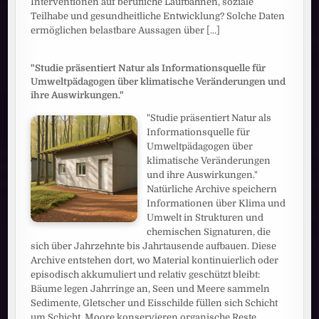
Interventionen auf berufliche Laufbahnen, soziale
Teilhabe und gesundheitliche Entwicklung? Solche Daten
ermöglichen belastbare Aussagen über
[...]
"Studie präsentiert Natur als Informationsquelle für
Umweltpädagogen über klimatische Veränderungen und
ihre Auswirkungen."
"Studie präsentiert Natur als
Informationsquelle für
Umweltpädagogen über
klimatische Veränderungen
und ihre Auswirkungen."
Natürliche Archive speichern
Informationen über Klima und
Umwelt in Strukturen und
chemischen Signaturen, die
sich über Jahrzehnte bis Jahrtausende aufbauen. Diese
Archive entstehen dort, wo Material kontinuierlich oder
episodisch akkumuliert und relativ geschützt bleibt:
Bäume legen Jahrringe an, Seen und Meere sammeln
Sedimente, Gletscher und Eisschilde füllen sich Schicht
um Schicht, Moore konservieren organische Reste,