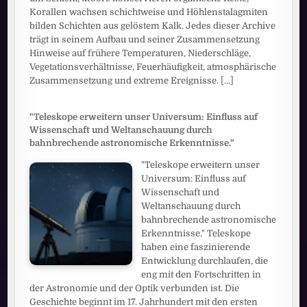
Korallen wachsen schichtweise und Höhlenstalagmiten
bilden Schichten aus gelöstem Kalk. Jedes dieser Archive
trägt in seinem Aufbau und seiner Zusammensetzung
Hinweise auf frühere Temperaturen, Niederschläge,
Vegetationsverhältnisse, Feuerhäufigkeit, atmosphärische
Zusammensetzung und extreme Ereignisse.
[...]
"Teleskope erweitern unser Universum: Einfluss auf
Wissenschaft und Weltanschauung durch
bahnbrechende astronomische Erkenntnisse."
"Teleskope erweitern unser
Universum: Einfluss auf
Wissenschaft und
Weltanschauung durch
bahnbrechende astronomische
Erkenntnisse." Teleskope
haben eine faszinierende
Entwicklung durchlaufen, die
eng mit den Fortschritten in
der Astronomie und der Optik verbunden ist. Die
Geschichte beginnt im 17. Jahrhundert mit den ersten