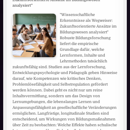
analysiert"
"Wissenschaftliche
Erkenntnisse als Wegweiser:
Zukunftsorientierte Ansätze im
Bildungswesen analysiert"
Robuste Bildungsforschung
liefert die empirische
Grundlage dafür, welche
Lernformen, Inhalte und
Lehrmethoden tatsächlich
zukunftsfähig sind. Studien aus der Lernforschung,
Entwicklungspsychologie und Pädagogik geben Hinweise
darauf, wie Kompetenzen wie kritisches Denken,
Problemlösefähigkeit und Selbstregulation gefördert
werden können. Dabei geht es nicht nur um reine
Inhaltsvermittlung, sondern um das Design von
Lernumgebungen, die lebenslanges Lernen und
Anpassungsfähigkeit an gesellschaftliche Veränderungen
ermöglichen. Langfristige, longitudinale Studien sind
entscheidend, um Wirkungen von Bildungsmaßnahmen
über Zeit zu beobachten: Welche Effekte haben schulische