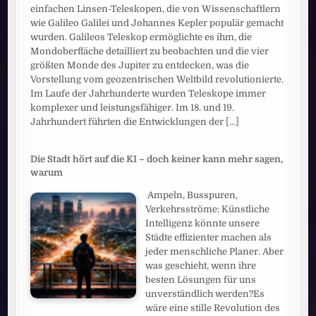
einfachen Linsen-Teleskopen, die von Wissenschaftlern
wie Galileo Galilei und Johannes Kepler populär gemacht
wurden. Galileos Teleskop ermöglichte es ihm, die
Mondoberfläche detailliert zu beobachten und die vier
größten Monde des Jupiter zu entdecken, was die
Vorstellung vom geozentrischen Weltbild revolutionierte.
Im Laufe der Jahrhunderte wurden Teleskope immer
komplexer und leistungsfähiger. Im 18. und 19.
Jahrhundert führten die Entwicklungen der
[...]
Die Stadt hört auf die KI – doch keiner kann mehr sagen,
warum
Ampeln, Busspuren,
Verkehrsströme: Künstliche
Intelligenz könnte unsere
Städte effizienter machen als
jeder menschliche Planer. Aber
was geschieht, wenn ihre
besten Lösungen für uns
unverständlich werden?Es
wäre eine stille Revolution des