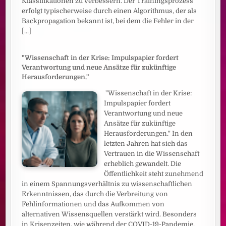
Klassifikationen zu verbessern. Der Trainingsprozess
erfolgt typischerweise durch einen Algorithmus, der als
Backpropagation bekannt ist, bei dem die Fehler in der
[...]
"Wissenschaft in der Krise: Impulspapier fordert
Verantwortung und neue Ansätze für zukünftige
Herausforderungen."
"Wissenschaft in der Krise:
Impulspapier fordert
Verantwortung und neue
Ansätze für zukünftige
Herausforderungen." In den
letzten Jahren hat sich das
Vertrauen in die Wissenschaft
erheblich gewandelt. Die
Öffentlichkeit steht zunehmend
in einem Spannungsverhältnis zu wissenschaftlichen
Erkenntnissen, das durch die Verbreitung von
Fehlinformationen und das Aufkommen von
alternativen Wissensquellen verstärkt wird. Besonders
in Krisenzeiten, wie während der COVID-19-Pandemie,