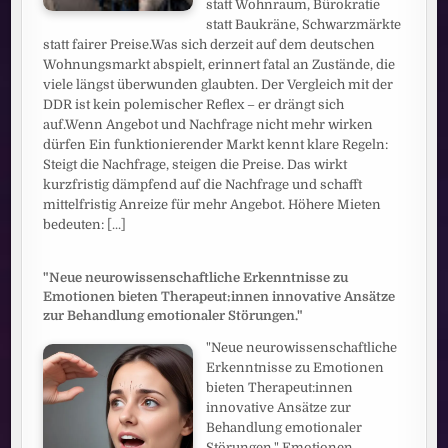
statt Wohnraum, Bürokratie
statt Baukräne, Schwarzmärkte
statt fairer Preise.Was sich derzeit auf dem deutschen
Wohnungsmarkt abspielt, erinnert fatal an Zustände, die
viele längst überwunden glaubten. Der Vergleich mit der
DDR ist kein polemischer Reflex – er drängt sich
auf.Wenn Angebot und Nachfrage nicht mehr wirken
dürfen Ein funktionierender Markt kennt klare Regeln:
Steigt die Nachfrage, steigen die Preise. Das wirkt
kurzfristig dämpfend auf die Nachfrage und schafft
mittelfristig Anreize für mehr Angebot. Höhere Mieten
bedeuten:
[...]
"Neue neurowissenschaftliche Erkenntnisse zu
Emotionen bieten Therapeut:innen innovative Ansätze
zur Behandlung emotionaler Störungen."
"Neue neurowissenschaftliche
Erkenntnisse zu Emotionen
bieten Therapeut:innen
innovative Ansätze zur
Behandlung emotionaler
Störungen." Emotionen