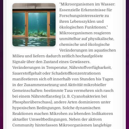
"Mikroorganismen im Wasser:
Essenzielle Erkenntnisse für
Forschungsinteressierte zu
ihren Lebenszyklen und
ökologischen Funktionen."
Mikroorganismen reagieren
unmittelbar auf physikalische,
chemische und ökologische
Veränderungen im aquatischen
Milieu und liefern dadurch zeitlich hochaufgelöste
Signale über den Zustand eines Gewässers.
Veränderungen in Temperatur, Nährstoffverfügbarkeit,
Sauerstoffgehalt oder Schadstoffkonzentrationen
manifestieren sich oft innerhalb von Stunden bis Tagen
in der Zusammensetzung und Aktivität mikrobieller
Gemeinschaften: bestimmte Taxa vermehren sich rasch
bei einem Nährstoffanstieg (z. B. Cyanobakterien bei
Phosphorüberschuss), andere Arten dominieren unter
hypoxischen Bedingungen. Solche dynamischen
Reaktionen machen Mikroben zu lebenden Indikatoren
aktueller Umweltbedingungen. Neben der aktiven
Community hinterlassen Mikroorganismen langlebige