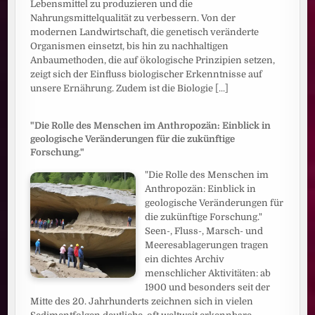
Lebensmittel zu produzieren und die
Nahrungsmittelqualität zu verbessern. Von der
modernen Landwirtschaft, die genetisch veränderte
Organismen einsetzt, bis hin zu nachhaltigen
Anbaumethoden, die auf ökologische Prinzipien setzen,
zeigt sich der Einfluss biologischer Erkenntnisse auf
unsere Ernährung. Zudem ist die Biologie
[...]
"Die Rolle des Menschen im Anthropozän: Einblick in
geologische Veränderungen für die zukünftige
Forschung."
"Die Rolle des Menschen im
Anthropozän: Einblick in
geologische Veränderungen für
die zukünftige Forschung."
Seen-, Fluss-, Marsch- und
Meeresablagerungen tragen
ein dichtes Archiv
menschlicher Aktivitäten: ab
1900 und besonders seit der
Mitte des 20. Jahrhunderts zeichnen sich in vielen