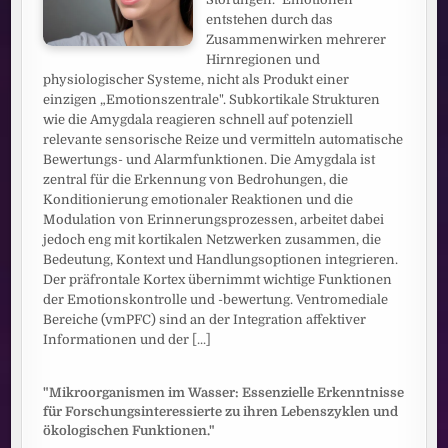
entstehen durch das
Zusammenwirken mehrerer
Hirnregionen und
physiologischer Systeme, nicht als Produkt einer
einzigen „Emotionszentrale". Subkortikale Strukturen
wie die Amygdala reagieren schnell auf potenziell
relevante sensorische Reize und vermitteln automatische
Bewertungs- und Alarmfunktionen. Die Amygdala ist
zentral für die Erkennung von Bedrohungen, die
Konditionierung emotionaler Reaktionen und die
Modulation von Erinnerungsprozessen, arbeitet dabei
jedoch eng mit kortikalen Netzwerken zusammen, die
Bedeutung, Kontext und Handlungsoptionen integrieren.
Der präfrontale Kortex übernimmt wichtige Funktionen
der Emotionskontrolle und -bewertung. Ventromediale
Bereiche (vmPFC) sind an der Integration affektiver
Informationen und der
[...]
"Mikroorganismen im Wasser: Essenzielle Erkenntnisse
für Forschungsinteressierte zu ihren Lebenszyklen und
ökologischen Funktionen."