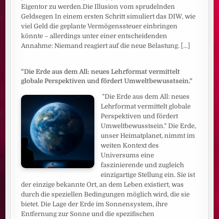
Eigentor zu werden.Die Illusion vom sprudelnden
Geldsegen In einem ersten Schritt simuliert das DIW, wie
viel Geld die geplante Vermögenssteuer einbringen
könnte – allerdings unter einer entscheidenden
Annahme: Niemand reagiert auf die neue Belastung.
[...]
"Die Erde aus dem All: neues Lehrformat vermittelt
globale Perspektiven und fördert Umweltbewusstsein."
"Die Erde aus dem All: neues
Lehrformat vermittelt globale
Perspektiven und fördert
Umweltbewusstsein." Die Erde,
unser Heimatplanet, nimmt im
weiten Kontext des
Universums eine
faszinierende und zugleich
einzigartige Stellung ein. Sie ist
der einzige bekannte Ort, an dem Leben existiert, was
durch die speziellen Bedingungen möglich wird, die sie
bietet. Die Lage der Erde im Sonnensystem, ihre
Entfernung zur Sonne und die spezifischen