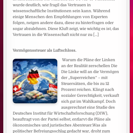
wurde deutlich, wie fragil das Vertrauen in
wissenschaftliche Institutionen sein kann. Während
einige Menschen den Empfehlungen von Experten
folgen, neigen andere dazu, diese zu hinterfragen oder
sogar abzulehnen. Diese Kluft zeigt, wie wichtig es ist, das
Vertrauen in die Wissenschaft nicht nur zu
[...]
Vermögenssteuer als Luftschloss.
Warum die Pläne der Linken
an der Realität zerschellen Die
Die Linke will an die Vermögen
der „Superreichen“ – mit
Steuersätzen, die bis zu 12
Prozent reichen. Klingt nach
sozialer Gerechtigkeit, verkauft
sich gut im Wahlkampf. Doch
ausgerechnet eine Studie des
Deutsches Institut für Wirtschaftsforschung (DIW),
beauftragt von der Partei selbst, entlarvt die Pläne als
ökonomisches und juristisches Abenteuer.Was als
politischer Befreiungsschlag gedacht war, droht zum