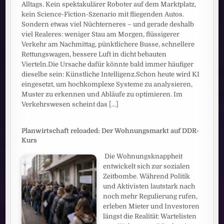
Alltags. Kein spektakulärer Roboter auf dem Marktplatz,
kein Science-Fiction-Szenario mit fliegenden Autos.
Sondern etwas viel Nüchterneres – und gerade deshalb
viel Realeres: weniger Stau am Morgen, flüssigerer
Verkehr am Nachmittag, pünktlichere Busse, schnellere
Rettungswagen, bessere Luft in dicht bebauten
Vierteln.Die Ursache dafür könnte bald immer häufiger
dieselbe sein: Künstliche Intelligenz.Schon heute wird KI
eingesetzt, um hochkomplexe Systeme zu analysieren,
Muster zu erkennen und Abläufe zu optimieren. Im
Verkehrswesen scheint das
[...]
Planwirtschaft reloaded: Der Wohnungsmarkt auf DDR-
Kurs
Die Wohnungsknappheit
entwickelt sich zur sozialen
Zeitbombe. Während Politik
und Aktivisten lautstark nach
noch mehr Regulierung rufen,
erleben Mieter und Investoren
längst die Realität: Wartelisten