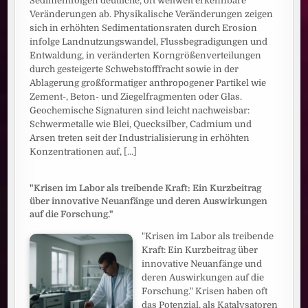
Sedimentfolgen deutliche, oft weltweit erkennbare
Veränderungen ab. Physikalische Veränderungen zeigen
sich in erhöhten Sedimentationsraten durch Erosion
infolge Landnutzungswandel, Flussbegradigungen und
Entwaldung, in veränderten Korngrößenverteilungen
durch gesteigerte Schwebstofffracht sowie in der
Ablagerung großformatiger anthropogener Partikel wie
Zement-, Beton- und Ziegelfragmenten oder Glas.
Geochemische Signaturen sind leicht nachweisbar:
Schwermetalle wie Blei, Quecksilber, Cadmium und
Arsen treten seit der Industrialisierung in erhöhten
Konzentrationen auf,
[...]
"Krisen im Labor als treibende Kraft: Ein Kurzbeitrag
über innovative Neuanfänge und deren Auswirkungen
auf die Forschung."
"Krisen im Labor als treibende
Kraft: Ein Kurzbeitrag über
innovative Neuanfänge und
deren Auswirkungen auf die
Forschung." Krisen haben oft
das Potenzial, als Katalysatoren