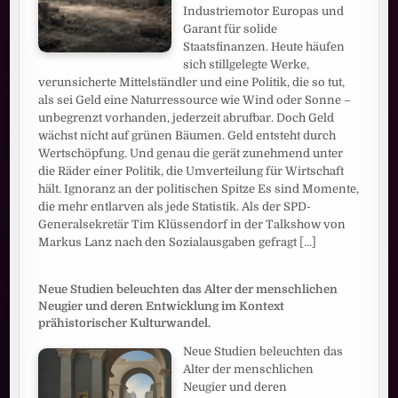
Industriemotor Europas und
Garant für solide
Staatsfinanzen. Heute häufen
sich stillgelegte Werke,
verunsicherte Mittelständler und eine Politik, die so tut,
als sei Geld eine Naturressource wie Wind oder Sonne –
unbegrenzt vorhanden, jederzeit abrufbar. Doch Geld
wächst nicht auf grünen Bäumen. Geld entsteht durch
Wertschöpfung. Und genau die gerät zunehmend unter
die Räder einer Politik, die Umverteilung für Wirtschaft
hält. Ignoranz an der politischen Spitze Es sind Momente,
die mehr entlarven als jede Statistik. Als der SPD-
Generalsekretär Tim Klüssendorf in der Talkshow von
Markus Lanz nach den Sozialausgaben gefragt
[...]
Neue Studien beleuchten das Alter der menschlichen
Neugier und deren Entwicklung im Kontext
prähistorischer Kulturwandel.
Neue Studien beleuchten das
Alter der menschlichen
Neugier und deren