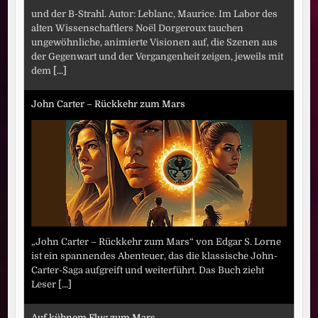
und der B-Strahl. Autor: Leblanc, Maurice. Im Labor des
alten Wissenschaftlers Noël Dorgeroux tauchen
ungewöhnliche, animierte Visionen auf, die Szenen aus
der Gegenwart und der Vergangenheit zeigen, jeweils mit
dem
[...]
John Carter – Rückkehr zum Mars
„John Carter – Rückkehr zum Mars“ von Edgar S. Lorne
ist ein spannendes Abenteuer, das die klassische John-
Carter-Saga aufgreift und weiterführt. Das Buch zieht
Leser
[...]
Auf kühnem Flug zum Mars