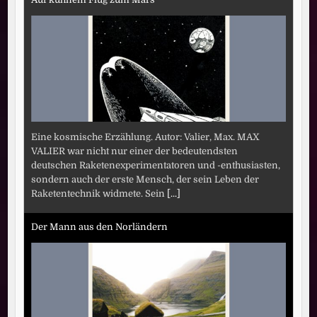
Eine kosmische Erzählung. Autor: Valier, Max. MAX
VALIER war nicht nur einer der bedeutendsten
deutschen Raketenexperimentatoren und -enthusiasten,
sondern auch der erste Mensch, der sein Leben der
Raketentechnik widmete. Sein
[...]
Der Mann aus den Norländern