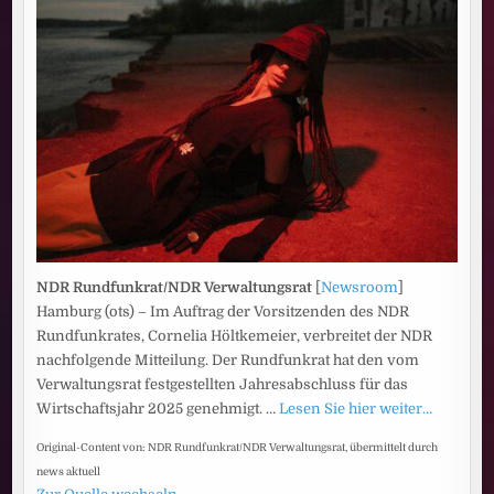
NDR Rundfunkrat/NDR Verwaltungsrat
[
Newsroom
]
Hamburg (ots) – Im Auftrag der Vorsitzenden des NDR
Rundfunkrates, Cornelia Höltkemeier, verbreitet der NDR
nachfolgende Mitteilung. Der Rundfunkrat hat den vom
Verwaltungsrat festgestellten Jahresabschluss für das
Wirtschaftsjahr 2025 genehmigt. …
Lesen Sie hier weiter…
Original-Content von: NDR Rundfunkrat/NDR Verwaltungsrat, übermittelt durch
news aktuell