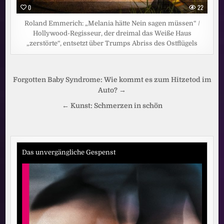
0
22
Roland Emmerich: „Melania hätte Nein sagen müssen“ /
Hollywood-Regisseur, der dreimal das Weiße Haus
„zerstörte“, entsetzt über Trumps Abriss des Ostflügels
Beitragsnavigation
Forgotten Baby Syndrome: Wie kommt es zum Hitzetod im
Auto? →
← Kunst: Schmerzen in schön
Das unvergängliche Gespenst