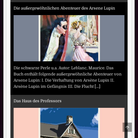
Die außergewöhnlichen Abenteuer des Arsene Lupin
Die schwarze Perle u.a. Autor: Leblanc, Maurice. Das
Buch enthält folgende außergewöhnliche Abenteuer von
Arsene Lupin: I. Die Verhaftung von Arsène Lupin II.
Arsène Lupin im Gefängnis III. Die Flucht
[...]
Das Haus des Professors
SCRO
TO
TOP