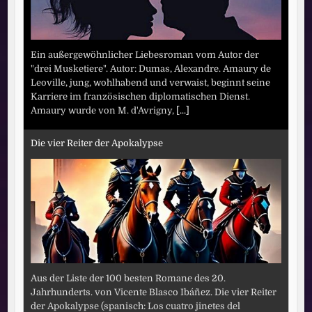
Ein außergewöhnlicher Liebesroman vom Autor der
"drei Musketiere". Autor: Dumas, Alexandre. Amaury de
Leoville, jung, wohlhabend und verwaist, beginnt seine
Karriere im französischen diplomatischen Dienst.
Amaury wurde von M. d'Avrigny,
[...]
Die vier Reiter der Apokalypse
Aus der Liste der 100 besten Romane des 20.
Jahrhunderts. von Vicente Blasco Ibáñez. Die vier Reiter
der Apokalypse (spanisch: Los cuatro jinetes del