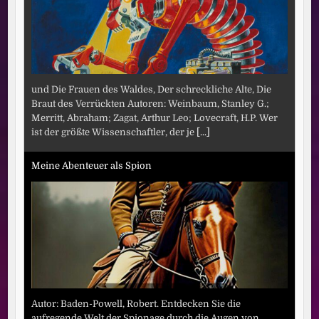
und Die Frauen des Waldes, Der schreckliche Alte, Die
Braut des Verrückten Autoren: Weinbaum, Stanley G.;
Merritt, Abraham; Zagat, Arthur Leo; Lovecraft, H.P. Wer
ist der größte Wissenschaftler, der je
[...]
Meine Abenteuer als Spion
Autor: Baden-Powell, Robert. Entdecken Sie die
aufregende Welt der Spionage durch die Augen von