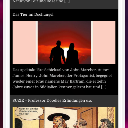
Natur von Gut und Böse und
[...]
Das Tier im Dschungel
Das spektakuläre Schicksal von John Marcher. Autor:
James, Henry. John Marcher, der Protagonist, begegnet
wieder einer Frau namens May Bartram, die er zehn
Jahre zuvor in Süditalien kennengelernt hat, und
[...]
SUZIE – Professor Doodles Erfindungen u.a.