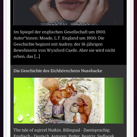
Im Spiegel der englischen Gesellschaft um 1900.
Autor*innen: Meade, L.T. England um 1900: Die
Geschichte beginnt mit Audrey, der 16-jährigen
Bewohnerin von Wynford Castle. Aber sie wird nicht
erben, das
[...]
Die Geschichte des Eichhörnchens Nussbacke
The tale of sqirrel Nutkin. Bilingual - Zweisprachig:
Englisch - Deutsch. Autoren: Potter, Beatrix; Sedlacek,