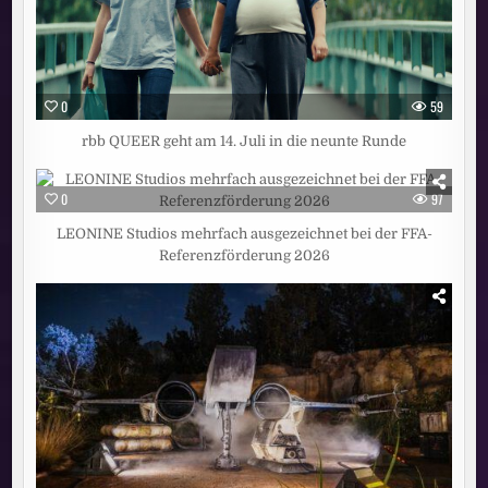
0
59
rbb QUEER geht am 14. Juli in die neunte Runde
0
97
LEONINE Studios mehrfach ausgezeichnet bei der FFA-
Referenzförderung 2026