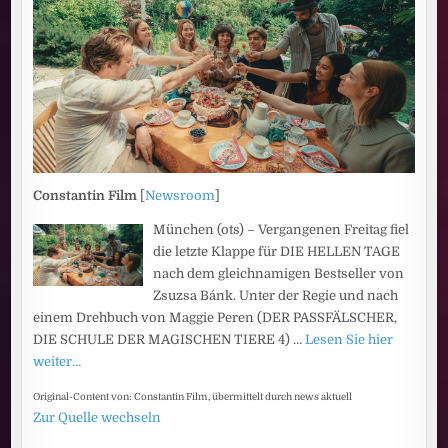
Constantin Film
[
Newsroom
]
München (ots) – Vergangenen Freitag fiel
die letzte Klappe für DIE HELLEN TAGE
nach dem gleichnamigen Bestseller von
Zsuzsa Bánk. Unter der Regie und nach
einem Drehbuch von Maggie Peren (DER PASSFÄLSCHER,
DIE SCHULE DER MAGISCHEN TIERE 4) …
Lesen Sie hier
weiter…
Original-Content von: Constantin Film, übermittelt durch news aktuell
Zur Quelle wechseln