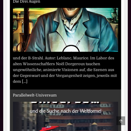
Die Drei Augen
und der B-Strahl. Autor: Leblanc, Maurice. Im Labor des
alten Wissenschaftlers Noël Dorgeroux tauchen
ungewöhnliche, animierte Visionen auf, die Szenen aus
der Gegenwart und der Vergangenheit zeigen, jeweils mit
dem
[...]
Parallelwelt-Universum
SCRO
TO
TOP