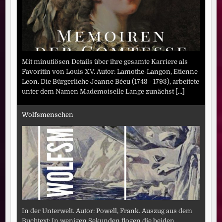
Mit minutiösen Details über ihre gesamte Karriere als
Favoritin von Louis XV. Autor: Lamothe-Langon, Etienne
Leon. Die Bürgerliche Jeanne Bécu (1743 - 1793), arbeitete
unter dem Namen Mademoiselle Lange zunächst
[...]
Wolfsmenschen
In der Unterwelt. Autor: Powell, Frank. Auszug aus dem
Buchtext: In wenigen Sekunden flogen die beiden