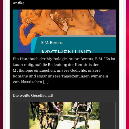
Antike
Ein Handbuch der Mythologie. Autor: Berens, E.M. "Es ist
kaum nötig, auf die Bedeutung der Kenntnis der
Mythologie einzugehen: unsere Gedichte, unsere
Romane und sogar unsere Tageszeitungen wimmeln
von klassischen
[...]
Die weiße Gesellschaft