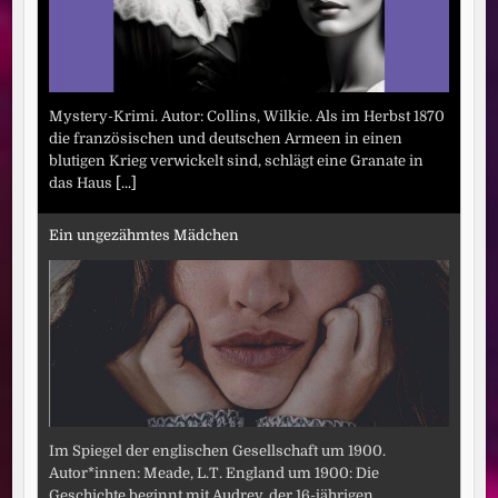
Mystery-Krimi. Autor: Collins, Wilkie. Als im Herbst 1870
die französischen und deutschen Armeen in einen
blutigen Krieg verwickelt sind, schlägt eine Granate in
das Haus
[...]
Ein ungezähmtes Mädchen
Im Spiegel der englischen Gesellschaft um 1900.
Autor*innen: Meade, L.T. England um 1900: Die
Geschichte beginnt mit Audrey, der 16-jährigen