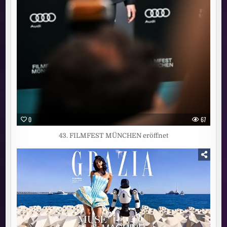
0
67
43. FILMFEST MÜNCHEN eröffnet