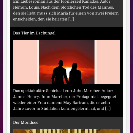
Ein Liebesroman aus der Pionierzeit Kanadas. Autor:
Hémon, Louis. Nach dem plötzlichen Tod des Mannes,
den sie liebt, muss sich Maria für einen von zwei Freiern
entscheiden, den sie heiraten
[...]
Das Tier im Dschungel
Das spektakuläre Schicksal von John Marcher. Autor:
James, Henry. John Marcher, der Protagonist, begegnet
wieder einer Frau namens May Bartram, die er zehn
Jahre zuvor in Süditalien kennengelernt hat, und
[...]
Der Mondsee