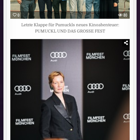
0
80
Letzte Klappe für Pumuckls neues Kinoabenteuer:
PUMUCKL UND DAS GROSSE FEST