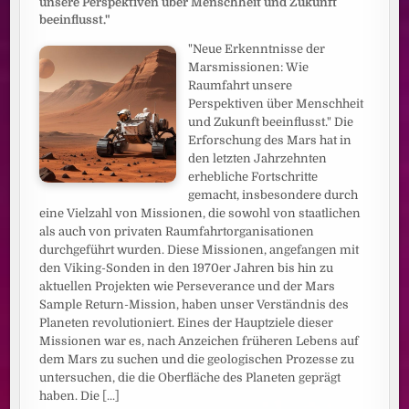
unsere Perspektiven über Menschheit und Zukunft
beeinflusst."
"Neue Erkenntnisse der
Marsmissionen: Wie
Raumfahrt unsere
Perspektiven über Menschheit
und Zukunft beeinflusst." Die
Erforschung des Mars hat in
den letzten Jahrzehnten
erhebliche Fortschritte
gemacht, insbesondere durch
eine Vielzahl von Missionen, die sowohl von staatlichen
als auch von privaten Raumfahrtorganisationen
durchgeführt wurden. Diese Missionen, angefangen mit
den Viking-Sonden in den 1970er Jahren bis hin zu
aktuellen Projekten wie Perseverance und der Mars
Sample Return-Mission, haben unser Verständnis des
Planeten revolutioniert. Eines der Hauptziele dieser
Missionen war es, nach Anzeichen früheren Lebens auf
dem Mars zu suchen und die geologischen Prozesse zu
untersuchen, die die Oberfläche des Planeten geprägt
haben. Die
[...]