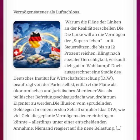
Vermögenssteuer als Luftschloss.
Warum die Pläne der Linken
an der Realität zerschellen Die
Die Linke will an die Vermögen
der „Superreichen“ – mit
Steuersätzen, die bis zu 12
Prozent reichen. Klingt nach
sozialer Gerechtigkeit, verkauft
sich gut im Wahlkampf. Doch
ausgerechnet eine Studie des
Deutsches Institut für Wirtschaftsforschung (DIW),
beauftragt von der Partei selbst, entlarvt die Pläne als
ökonomisches und juristisches Abenteuer.Was als
politischer Befreiungsschlag gedacht war, droht zum
Eigentor zu werden.Die Illusion vom sprudelnden
Geldsegen In einem ersten Schritt simuliert das DIW, wie
viel Geld die geplante Vermögenssteuer einbringen
könnte – allerdings unter einer entscheidenden
Annahme: Niemand reagiert auf die neue Belastung.
[...]