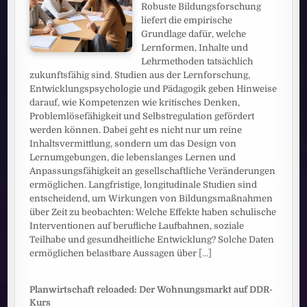
Robuste Bildungsforschung
liefert die empirische
Grundlage dafür, welche
Lernformen, Inhalte und
Lehrmethoden tatsächlich
zukunftsfähig sind. Studien aus der Lernforschung,
Entwicklungspsychologie und Pädagogik geben Hinweise
darauf, wie Kompetenzen wie kritisches Denken,
Problemlösefähigkeit und Selbstregulation gefördert
werden können. Dabei geht es nicht nur um reine
Inhaltsvermittlung, sondern um das Design von
Lernumgebungen, die lebenslanges Lernen und
Anpassungsfähigkeit an gesellschaftliche Veränderungen
ermöglichen. Langfristige, longitudinale Studien sind
entscheidend, um Wirkungen von Bildungsmaßnahmen
über Zeit zu beobachten: Welche Effekte haben schulische
Interventionen auf berufliche Laufbahnen, soziale
Teilhabe und gesundheitliche Entwicklung? Solche Daten
ermöglichen belastbare Aussagen über
[...]
Planwirtschaft reloaded: Der Wohnungsmarkt auf DDR-
Kurs