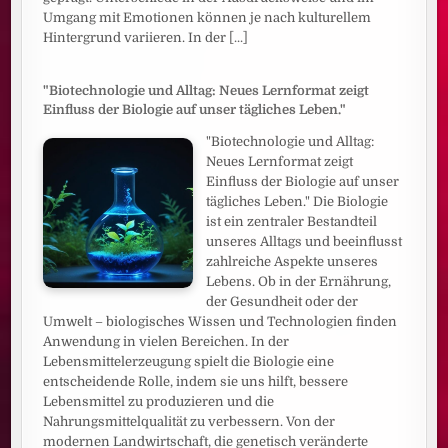
Umgang mit Emotionen können je nach kulturellem
Hintergrund variieren. In der
[...]
"Biotechnologie und Alltag: Neues Lernformat zeigt
Einfluss der Biologie auf unser tägliches Leben."
"Biotechnologie und Alltag:
Neues Lernformat zeigt
Einfluss der Biologie auf unser
tägliches Leben." Die Biologie
ist ein zentraler Bestandteil
unseres Alltags und beeinflusst
zahlreiche Aspekte unseres
Lebens. Ob in der Ernährung,
der Gesundheit oder der
Umwelt – biologisches Wissen und Technologien finden
Anwendung in vielen Bereichen. In der
Lebensmittelerzeugung spielt die Biologie eine
entscheidende Rolle, indem sie uns hilft, bessere
Lebensmittel zu produzieren und die
Nahrungsmittelqualität zu verbessern. Von der
modernen Landwirtschaft, die genetisch veränderte