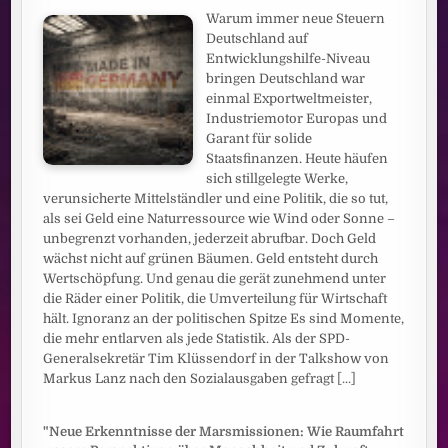
Warum immer neue Steuern
Deutschland auf
Entwicklungshilfe-Niveau
bringen Deutschland war
einmal Exportweltmeister,
Industriemotor Europas und
Garant für solide
Staatsfinanzen. Heute häufen
sich stillgelegte Werke,
verunsicherte Mittelständler und eine Politik, die so tut,
als sei Geld eine Naturressource wie Wind oder Sonne –
unbegrenzt vorhanden, jederzeit abrufbar. Doch Geld
wächst nicht auf grünen Bäumen. Geld entsteht durch
Wertschöpfung. Und genau die gerät zunehmend unter
die Räder einer Politik, die Umverteilung für Wirtschaft
hält. Ignoranz an der politischen Spitze Es sind Momente,
die mehr entlarven als jede Statistik. Als der SPD-
Generalsekretär Tim Klüssendorf in der Talkshow von
Markus Lanz nach den Sozialausgaben gefragt
[...]
"Neue Erkenntnisse der Marsmissionen: Wie Raumfahrt