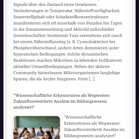
Signale über den Zustand eines Gewässers.
Veränderungen in Temperatur, Nährstoffverfügbarkeit,
Sauerstoffgehalt oder Schadstoffkonzentrationen
manifestieren sich oft innerhalb von Stunden bis Tagen
in der Zusammensetzung und Aktivität mikrobieller
Gemeinschaften: bestimmte Taxa vermehren sich rasch
bei einem Nährstoffanstieg (z. B. Cyanobakterien bei
Phosphorüberschuss), andere Arten dominieren unter
hypoxischen Bedingungen. Solche dynamischen
Reaktionen machen Mikroben zu lebenden Indikatoren
aktueller Umweltbedingungen. Neben der aktiven
Community hinterlassen Mikroorganismen langlebige
Spuren, die als Archiv fungieren. Freie
[...]
"Wissenschaftliche Erkenntnisse als Wegweiser:
Zukunftsorientierte Ansätze im Bildungswesen
analysiert"
"Wissenschaftliche
Erkenntnisse als Wegweiser:
Zukunftsorientierte Ansätze im
Bildungswesen analysiert"