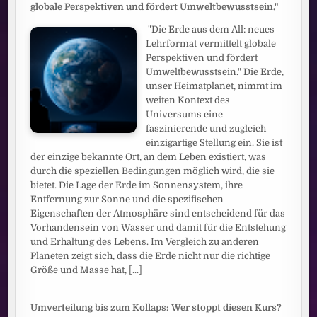
globale Perspektiven und fördert Umweltbewusstsein."
"Die Erde aus dem All: neues
Lehrformat vermittelt globale
Perspektiven und fördert
Umweltbewusstsein." Die Erde,
unser Heimatplanet, nimmt im
weiten Kontext des
Universums eine
faszinierende und zugleich
einzigartige Stellung ein. Sie ist
der einzige bekannte Ort, an dem Leben existiert, was
durch die speziellen Bedingungen möglich wird, die sie
bietet. Die Lage der Erde im Sonnensystem, ihre
Entfernung zur Sonne und die spezifischen
Eigenschaften der Atmosphäre sind entscheidend für das
Vorhandensein von Wasser und damit für die Entstehung
und Erhaltung des Lebens. Im Vergleich zu anderen
Planeten zeigt sich, dass die Erde nicht nur die richtige
Größe und Masse hat,
[...]
Umverteilung bis zum Kollaps: Wer stoppt diesen Kurs?