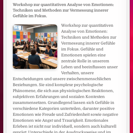
Workshop zur quantitativen Analyse von Emotionen:
Techniken und Methoden zur Vermessung innerer
Gefühle im Fokus.
Workshop zur quantitativen
Analyse von Emotionen:
Techniken und Methoden zur
Vermessung innerer Gefühle
im Fokus. Gefühle und
Emotionen spielen eine
zentrale Rolle in unserem
Leben und beeinflussen unser
Verhalten, unsere
Entscheidungen und unsere zwischenmenschlichen
Beziehungen. Sie sind komplexe psychologische
Phänomene, die sich aus physiologischen Reaktionen,
subjektiven Erfahrungen und sozialen Kontexten
zusammensetzen. Grundlegend lassen sich Gefühle in
verschiedene Kategorien unterteilen, darunter positive
Emotionen wie Freude und Zufriedenheit sowie negative
Emotionen wie Angst und Traurigkeit. Emotionales
Erleben ist nicht nur individuell, sondern auch kulturell
geprägt. Unterschiede in der Ausdrucksweise und im