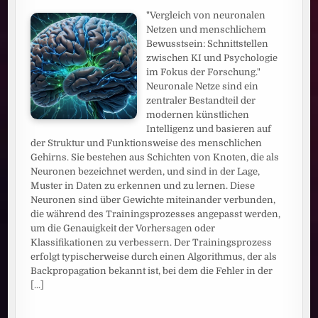
"Vergleich von neuronalen
Netzen und menschlichem
Bewusstsein: Schnittstellen
zwischen KI und Psychologie
im Fokus der Forschung."
Neuronale Netze sind ein
zentraler Bestandteil der
modernen künstlichen
Intelligenz und basieren auf
der Struktur und Funktionsweise des menschlichen
Gehirns. Sie bestehen aus Schichten von Knoten, die als
Neuronen bezeichnet werden, und sind in der Lage,
Muster in Daten zu erkennen und zu lernen. Diese
Neuronen sind über Gewichte miteinander verbunden,
die während des Trainingsprozesses angepasst werden,
um die Genauigkeit der Vorhersagen oder
Klassifikationen zu verbessern. Der Trainingsprozess
erfolgt typischerweise durch einen Algorithmus, der als
Backpropagation bekannt ist, bei dem die Fehler in der
[...]