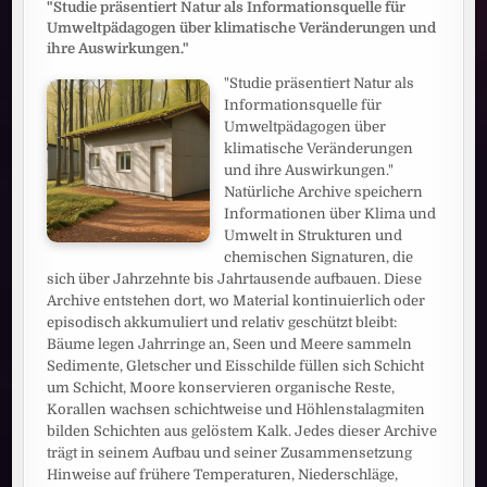
"Studie präsentiert Natur als Informationsquelle für
Umweltpädagogen über klimatische Veränderungen und
ihre Auswirkungen."
"Studie präsentiert Natur als
Informationsquelle für
Umweltpädagogen über
klimatische Veränderungen
und ihre Auswirkungen."
Natürliche Archive speichern
Informationen über Klima und
Umwelt in Strukturen und
chemischen Signaturen, die
sich über Jahrzehnte bis Jahrtausende aufbauen. Diese
Archive entstehen dort, wo Material kontinuierlich oder
episodisch akkumuliert und relativ geschützt bleibt:
Bäume legen Jahrringe an, Seen und Meere sammeln
Sedimente, Gletscher und Eisschilde füllen sich Schicht
um Schicht, Moore konservieren organische Reste,
Korallen wachsen schichtweise und Höhlenstalagmiten
bilden Schichten aus gelöstem Kalk. Jedes dieser Archive
trägt in seinem Aufbau und seiner Zusammensetzung
Hinweise auf frühere Temperaturen, Niederschläge,