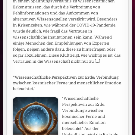
in einem Spannungsverhältnis zu wissenschaftlichen
Erkenntnissen, das durch die Verbreitung von
Fehlinformationen und das Aufkommen von
alternativen Wissensquellen verstärkt wird. Besonders
in Krisenzeiten, wie während der COVID-19-Pandemie,
wurde deutlich, wie fragil das Vertrauen in
wissenschaftliche Institutionen sein kann. Während
einige Menschen den Empfehlungen von Experten
folgen, neigen andere dazu, diese zu hinterfragen oder
sogar abzulehnen. Diese Kluft zeigt, wie wichtig es ist, das
Vertrauen in die Wissenschaft nicht nur zu
[...]
"Wissenschaftliche Perspektiven zur Erde: Verbindung
zwischen kosmischer Ferne und menschlicher Emotion
beleuchtet."
"Wissenschaftliche
Perspektiven zur Erde:
Verbindung zwischen
kosmischer Ferne und
menschlicher Emotion
beleuchtet." Aus der
Umlaufbahn wird die Erde als