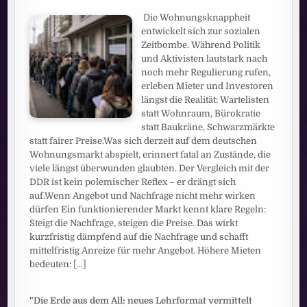
Die Wohnungsknappheit
entwickelt sich zur sozialen
Zeitbombe. Während Politik
und Aktivisten lautstark nach
noch mehr Regulierung rufen,
erleben Mieter und Investoren
längst die Realität: Wartelisten
statt Wohnraum, Bürokratie
statt Baukräne, Schwarzmärkte
statt fairer Preise.Was sich derzeit auf dem deutschen
Wohnungsmarkt abspielt, erinnert fatal an Zustände, die
viele längst überwunden glaubten. Der Vergleich mit der
DDR ist kein polemischer Reflex – er drängt sich
auf.Wenn Angebot und Nachfrage nicht mehr wirken
dürfen Ein funktionierender Markt kennt klare Regeln:
Steigt die Nachfrage, steigen die Preise. Das wirkt
kurzfristig dämpfend auf die Nachfrage und schafft
mittelfristig Anreize für mehr Angebot. Höhere Mieten
bedeuten:
[...]
"Die Erde aus dem All: neues Lehrformat vermittelt