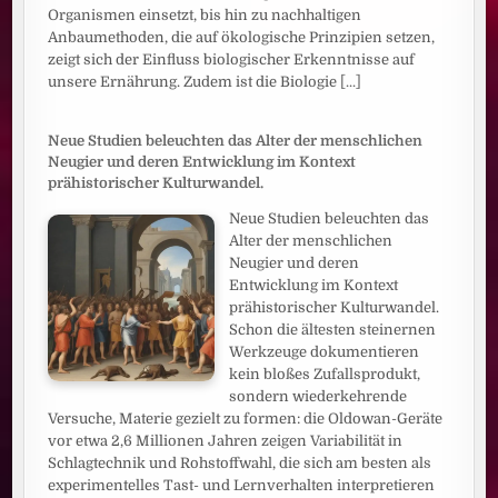
Organismen einsetzt, bis hin zu nachhaltigen
Anbaumethoden, die auf ökologische Prinzipien setzen,
zeigt sich der Einfluss biologischer Erkenntnisse auf
unsere Ernährung. Zudem ist die Biologie
[...]
Neue Studien beleuchten das Alter der menschlichen
Neugier und deren Entwicklung im Kontext
prähistorischer Kulturwandel.
Neue Studien beleuchten das
Alter der menschlichen
Neugier und deren
Entwicklung im Kontext
prähistorischer Kulturwandel.
Schon die ältesten steinernen
Werkzeuge dokumentieren
kein bloßes Zufallsprodukt,
sondern wiederkehrende
Versuche, Materie gezielt zu formen: die Oldowan-Geräte
vor etwa 2,6 Millionen Jahren zeigen Variabilität in
Schlagtechnik und Rohstoffwahl, die sich am besten als
experimentelles Tast- und Lernverhalten interpretieren