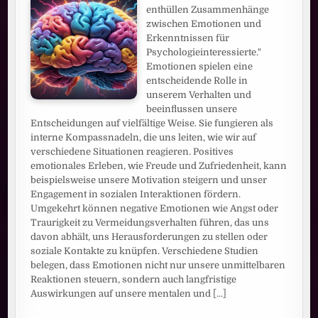
enthüllen Zusammenhänge
zwischen Emotionen und
Erkenntnissen für
Psychologieinteressierte."
Emotionen spielen eine
entscheidende Rolle in
unserem Verhalten und
beeinflussen unsere
Entscheidungen auf vielfältige Weise. Sie fungieren als
interne Kompassnadeln, die uns leiten, wie wir auf
verschiedene Situationen reagieren. Positives
emotionales Erleben, wie Freude und Zufriedenheit, kann
beispielsweise unsere Motivation steigern und unser
Engagement in sozialen Interaktionen fördern.
Umgekehrt können negative Emotionen wie Angst oder
Traurigkeit zu Vermeidungsverhalten führen, das uns
davon abhält, uns Herausforderungen zu stellen oder
soziale Kontakte zu knüpfen. Verschiedene Studien
belegen, dass Emotionen nicht nur unsere unmittelbaren
Reaktionen steuern, sondern auch langfristige
Auswirkungen auf unsere mentalen und
[...]