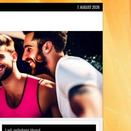
7. AUGUST 2026
Lad, geliebter Hund