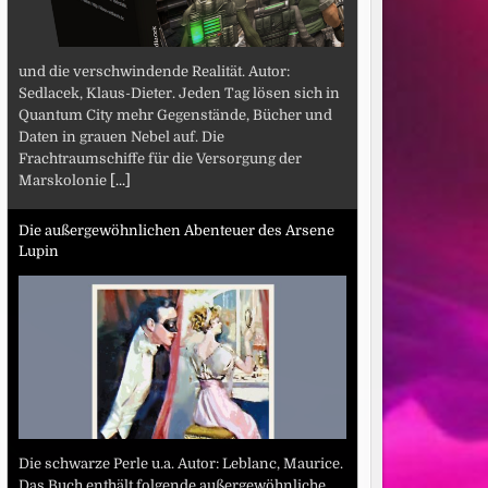
und die verschwindende Realität. Autor:
Sedlacek, Klaus-Dieter. Jeden Tag lösen sich in
Quantum City mehr Gegenstände, Bücher und
Daten in grauen Nebel auf. Die
Frachtraumschiffe für die Versorgung der
Marskolonie
[...]
Die außergewöhnlichen Abenteuer des Arsene
Lupin
Die schwarze Perle u.a. Autor: Leblanc, Maurice.
Das Buch enthält folgende außergewöhnliche