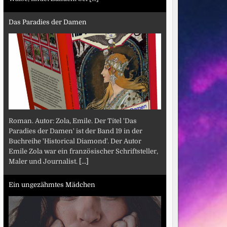
Das Paradies der Damen
Roman. Autor: Zola, Emile. Der Titel 'Das
Paradies der Damen' ist der Band 19 in der
Buchreihe 'Historical Diamond'. Der Autor
Emile Zola war ein französischer Schriftsteller,
Maler und Journalist.
[...]
Ein ungezähmtes Mädchen