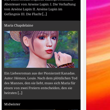
Abenteuer von Arsene Lupin: I. Die Verhaftung
von Arsène Lupin II. Arsène Lupin im
Gefängnis III. Die Flucht
[...]
Maria Chapdelaine
Ein Liebesroman aus der Pionierzeit Kanadas.
Autor: Hémon, Louis. Nach dem plötzlichen Tod
des Mannes, den sie liebt, muss sich Maria für
einen von zwei Freiern entscheiden, den sie
heiraten
[...]
Midwinter