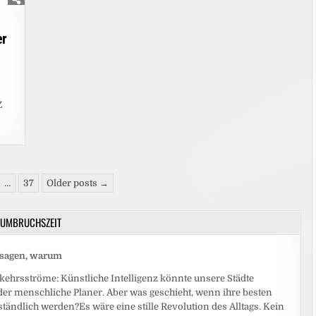
er
Z
…
37
Older posts →
UMBRUCHSZEIT
r sagen, warum
ehrsströme: Künstliche Intelligenz könnte unsere Städte
eder menschliche Planer. Aber was geschieht, wenn ihre besten
ändlich werden?Es wäre eine stille Revolution des Alltags. Kein