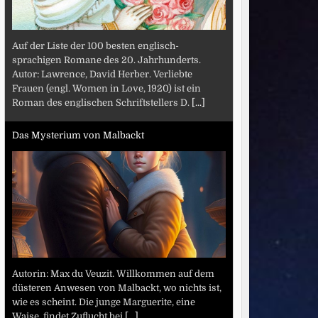
Auf der Liste der 100 besten englisch-
sprachigen Romane des 20. Jahrhunderts.
Autor: Lawrence, David Herber. Verliebte
Frauen (engl. Women in Love, 1920) ist ein
Roman des englischen Schriftstellers D.
[...]
Das Mysterium von Malbackt
Autorin: Max du Veuzit. Willkommen auf dem
düsteren Anwesen von Malbackt, wo nichts ist,
wie es scheint. Die junge Marguerite, eine
Waise, findet Zuflucht bei
[...]