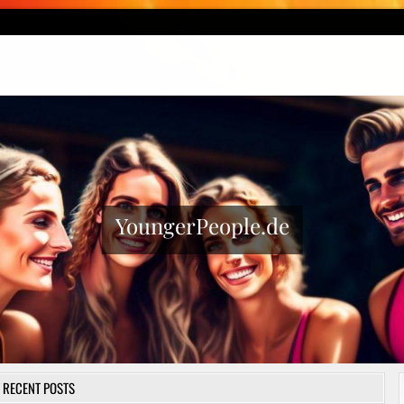
YoungerPeople.de
RECENT POSTS