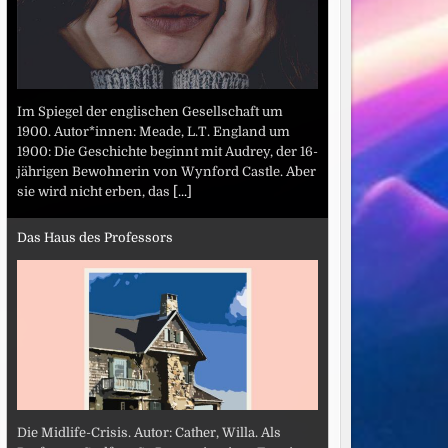
Im Spiegel der englischen Gesellschaft um
1900. Autor*innen: Meade, L.T. England um
1900: Die Geschichte beginnt mit Audrey, der 16-
jährigen Bewohnerin von Wynford Castle. Aber
sie wird nicht erben, das
[...]
Das Haus des Professors
Die Midlife-Crisis. Autor: Cather, Willa. Als