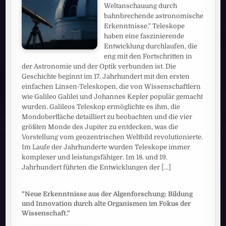
Weltanschauung durch
bahnbrechende astronomische
Erkenntnisse." Teleskope
haben eine faszinierende
Entwicklung durchlaufen, die
eng mit den Fortschritten in
der Astronomie und der Optik verbunden ist. Die
Geschichte beginnt im 17. Jahrhundert mit den ersten
einfachen Linsen-Teleskopen, die von Wissenschaftlern
wie Galileo Galilei und Johannes Kepler populär gemacht
wurden. Galileos Teleskop ermöglichte es ihm, die
Mondoberfläche detailliert zu beobachten und die vier
größten Monde des Jupiter zu entdecken, was die
Vorstellung vom geozentrischen Weltbild revolutionierte.
Im Laufe der Jahrhunderte wurden Teleskope immer
komplexer und leistungsfähiger. Im 18. und 19.
Jahrhundert führten die Entwicklungen der
[...]
"Neue Erkenntnisse aus der Algenforschung: Bildung
und Innovation durch alte Organismen im Fokus der
Wissenschaft."