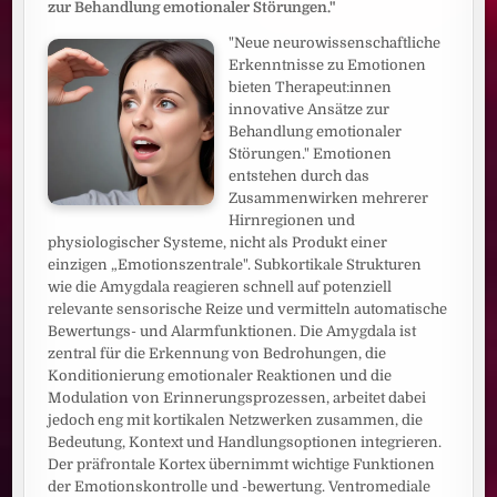
zur Behandlung emotionaler Störungen."
"Neue neurowissenschaftliche
Erkenntnisse zu Emotionen
bieten Therapeut:innen
innovative Ansätze zur
Behandlung emotionaler
Störungen." Emotionen
entstehen durch das
Zusammenwirken mehrerer
Hirnregionen und
physiologischer Systeme, nicht als Produkt einer
einzigen „Emotionszentrale". Subkortikale Strukturen
wie die Amygdala reagieren schnell auf potenziell
relevante sensorische Reize und vermitteln automatische
Bewertungs- und Alarmfunktionen. Die Amygdala ist
zentral für die Erkennung von Bedrohungen, die
Konditionierung emotionaler Reaktionen und die
Modulation von Erinnerungsprozessen, arbeitet dabei
jedoch eng mit kortikalen Netzwerken zusammen, die
Bedeutung, Kontext und Handlungsoptionen integrieren.
Der präfrontale Kortex übernimmt wichtige Funktionen
der Emotionskontrolle und -bewertung. Ventromediale