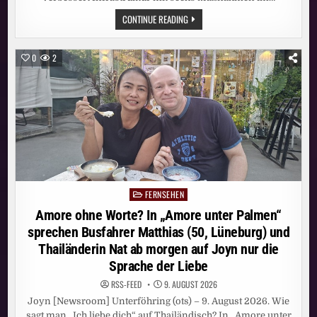
GIGABIT-
CONTINUE READING
SCHNELLES
INTERNET
VON
VODAFONE:
0
2
NEUE
DATENAUTOBAHNEN
FÜR
ÜBER
3400
HAUSHALTE
IM
WETTERAUKREIS
FERNSEHEN
Posted
in
Amore ohne Worte? In „Amore unter Palmen“
sprechen Busfahrer Matthias (50, Lüneburg) und
Thailänderin Nat ab morgen auf Joyn nur die
Sprache der Liebe
RSS-FEED
9. AUGUST 2026
Joyn [Newsroom] Unterföhring (ots) – 9. August 2026. Wie
sagt man „Ich liebe dich“ auf Thailändisch? In „Amore unter