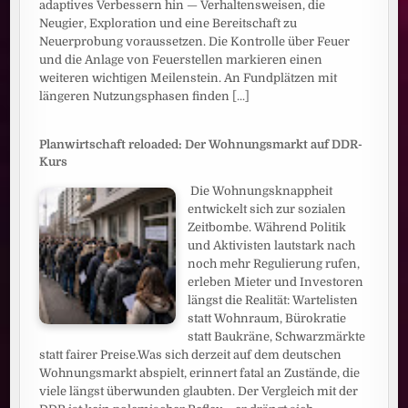
adaptives Verbessern hin — Verhaltensweisen, die
Neugier, Exploration und eine Bereitschaft zu
Neuerprobung voraussetzen. Die Kontrolle über Feuer
und die Anlage von Feuerstellen markieren einen
weiteren wichtigen Meilenstein. An Fundplätzen mit
längeren Nutzungsphasen finden
[...]
Planwirtschaft reloaded: Der Wohnungsmarkt auf DDR-
Kurs
Die Wohnungsknappheit
entwickelt sich zur sozialen
Zeitbombe. Während Politik
und Aktivisten lautstark nach
noch mehr Regulierung rufen,
erleben Mieter und Investoren
längst die Realität: Wartelisten
statt Wohnraum, Bürokratie
statt Baukräne, Schwarzmärkte
statt fairer Preise.Was sich derzeit auf dem deutschen
Wohnungsmarkt abspielt, erinnert fatal an Zustände, die
viele längst überwunden glaubten. Der Vergleich mit der