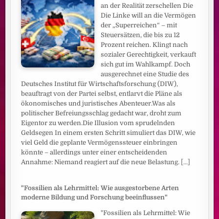
an der Realität zerschellen Die
Die Linke will an die Vermögen
der „Superreichen“ – mit
Steuersätzen, die bis zu 12
Prozent reichen. Klingt nach
sozialer Gerechtigkeit, verkauft
sich gut im Wahlkampf. Doch
ausgerechnet eine Studie des
Deutsches Institut für Wirtschaftsforschung (DIW),
beauftragt von der Partei selbst, entlarvt die Pläne als
ökonomisches und juristisches Abenteuer.Was als
politischer Befreiungsschlag gedacht war, droht zum
Eigentor zu werden.Die Illusion vom sprudelnden
Geldsegen In einem ersten Schritt simuliert das DIW, wie
viel Geld die geplante Vermögenssteuer einbringen
könnte – allerdings unter einer entscheidenden
Annahme: Niemand reagiert auf die neue Belastung.
[...]
"Fossilien als Lehrmittel: Wie ausgestorbene Arten
moderne Bildung und Forschung beeinflussen"
"Fossilien als Lehrmittel: Wie