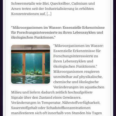
Schwermetalle wie Blei, Quecksilber, Cadmium und
Arsen treten seit der Industrialisierung in erhöhten
Konzentrationen auf,
[...]
"Mikroorganismen im Wasser: Essenzielle Erkenntnisse
für Forschungsinteressierte zu ihren Lebenszyklen und
ökologischen Funktionen."
"Mikroorganismen im Wasser:
Essenzielle Erkenntnisse für
Forschungsinteressierte zu
ihren Lebenszyklen und
ökologischen Funktionen."
Mikroorganismen reagieren
unmittelbar auf physikalische,
chemische und ökologische
Veränderungen im aquatischen
Milieu und liefern dadurch zeitlich hochaufgelöste
Signale über den Zustand eines Gewässers.
Veränderungen in Temperatur, Nährstoffverfügbarkeit,
Sauerstoffgehalt oder Schadstoffkonzentrationen
manifestieren sich oft innerhalb von Stunden bis Tagen