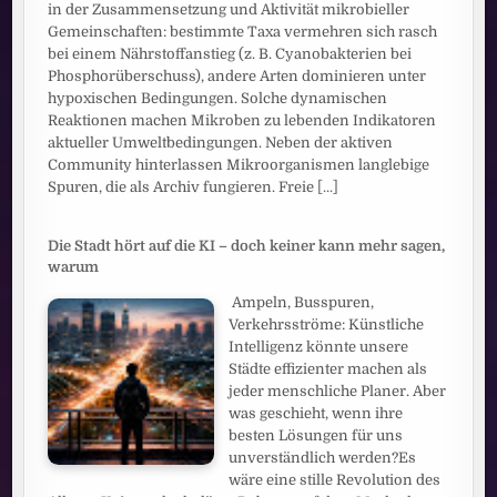
in der Zusammensetzung und Aktivität mikrobieller
Gemeinschaften: bestimmte Taxa vermehren sich rasch
bei einem Nährstoffanstieg (z. B. Cyanobakterien bei
Phosphorüberschuss), andere Arten dominieren unter
hypoxischen Bedingungen. Solche dynamischen
Reaktionen machen Mikroben zu lebenden Indikatoren
aktueller Umweltbedingungen. Neben der aktiven
Community hinterlassen Mikroorganismen langlebige
Spuren, die als Archiv fungieren. Freie
[...]
Die Stadt hört auf die KI – doch keiner kann mehr sagen,
warum
Ampeln, Busspuren,
Verkehrsströme: Künstliche
Intelligenz könnte unsere
Städte effizienter machen als
jeder menschliche Planer. Aber
was geschieht, wenn ihre
besten Lösungen für uns
unverständlich werden?Es
wäre eine stille Revolution des