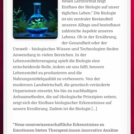
Neues Lernformat zeigt
Einfluss der Biologie auf unser
tägliches Leben." Die Biologie
ist ein zentraler Bestandteil
unseres Alltags und beeinflusst
zahlreiche Aspekte unseres
Lebens. Ob in der Ernährung,
der Gesundheit oder der
Umwelt – biologisches Wissen und Technologien finden
Anwendung in vielen Bereichen. In der
Lebensmittelerzeugung spielt die Biologie eine
entscheidende Rolle, indem sie uns hilft, bessere
Lebensmittel zu produzieren und die
Nahrungsmittelqualität zu verbessern. Von der
modernen Landwirtschaft, die genetisch veränderte
Organismen einsetzt, bis hin zu nachhaltigen
Anbaumethoden, die auf ökologische Prinzipien setzen,
zeigt sich der Einfluss biologischer Erkenntnisse auf
unsere Ernährung. Zudem ist die Biologie
[...]
"Neue neurowissenschaftliche Erkenntnisse zu
Emotionen bieten Therapeut:innen innovative Ansätze