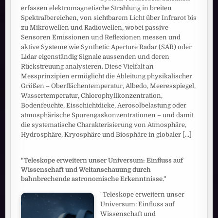
erfassen elektromagnetische Strahlung in breiten
Spektralbereichen, von sichtbarem Licht über Infrarot bis
zu Mikrowellen und Radiowellen, wobei passive
Sensoren Emissionen und Reflexionen messen und
aktive Systeme wie Synthetic Aperture Radar (SAR) oder
Lidar eigenständig Signale aussenden und deren
Rückstreuung analysieren. Diese Vielfalt an
Messprinzipien ermöglicht die Ableitung physikalischer
Größen – Oberflächentemperatur, Albedo, Meeresspiegel,
Wassertemperatur, Chlorophyllkonzentration,
Bodenfeuchte, Eisschichtdicke, Aerosolbelastung oder
atmosphärische Spurengaskonzentrationen – und damit
die systematische Charakterisierung von Atmosphäre,
Hydrosphäre, Kryosphäre und Biosphäre in globaler
[...]
"Teleskope erweitern unser Universum: Einfluss auf
Wissenschaft und Weltanschauung durch
bahnbrechende astronomische Erkenntnisse."
"Teleskope erweitern unser
Universum: Einfluss auf
Wissenschaft und