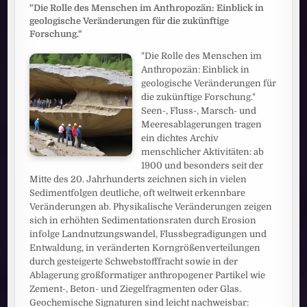
"Die Rolle des Menschen im Anthropozän: Einblick in
geologische Veränderungen für die zukünftige
Forschung."
"Die Rolle des Menschen im
Anthropozän: Einblick in
geologische Veränderungen für
die zukünftige Forschung."
Seen-, Fluss-, Marsch- und
Meeresablagerungen tragen
ein dichtes Archiv
menschlicher Aktivitäten: ab
1900 und besonders seit der
Mitte des 20. Jahrhunderts zeichnen sich in vielen
Sedimentfolgen deutliche, oft weltweit erkennbare
Veränderungen ab. Physikalische Veränderungen zeigen
sich in erhöhten Sedimentationsraten durch Erosion
infolge Landnutzungswandel, Flussbegradigungen und
Entwaldung, in veränderten Korngrößenverteilungen
durch gesteigerte Schwebstofffracht sowie in der
Ablagerung großformatiger anthropogener Partikel wie
Zement-, Beton- und Ziegelfragmenten oder Glas.
Geochemische Signaturen sind leicht nachweisbar: