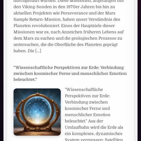
durchgeführt wurden. Diese Missionen, angefangen mit
den Viking-Sonden in den 1970er Jahren bis hin zu
aktuellen Projekten wie Perseverance und der Mars
Sample Return-Mission, haben unser Verständnis des
Planeten revolutioniert. Eines der Hauptziele dieser
Missionen war es, nach Anzeichen früheren Lebens auf
dem Mars zu suchen und die geologischen Prozesse zu
untersuchen, die die Oberfläche des Planeten geprägt
haben. Die
[...]
"Wissenschaftliche Perspektiven zur Erde: Verbindung
zwischen kosmischer Ferne und menschlicher Emotion
beleuchtet."
"Wissenschaftliche
Perspektiven zur Erde:
Verbindung zwischen
kosmischer Ferne und
menschlicher Emotion
beleuchtet." Aus der
Umlaufbahn wird die Erde als
ein komplexes, dynamisches
System vermessen: Satelliten