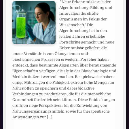
"Neue Erkenntnisse aus der
Algenforschung: Bildung und
Innovation durch alte
Organismen im Fokus der
Wissenschaft." Die
Algenforschung hat in den
letzten Jahren erhebliche
Fortschritte gemacht und neue
Erkenntnisse geliefert, die
unser Verständnis von Ökosystemen und
biochemischen Prozessen erweitern. Forscher haben
entdeckt, dass bestimmte Algenarten über herausragende
Eigenschaften verfügen, die sie in der Biotechnologie und
Medizin äußerst wertvoll machen. Beispielsweise haben
einige Mikroalgen die Fähigkeit, extrem hohe Mengen an
Nährstoffen zu speichern und dabei bioaktive
Verbindungen zu produzieren, die für die menschliche
Gesundheit förderlich sein können. Diese Entdeckungen
eröffnen neue Perspektiven für die Entwicklung von
Nahrungsergänzungsmitteln sowie für therapeutische
Anwendungen zur
[...]