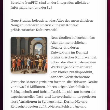
Bereiche (vmPFC) sind an der Integration affektiver
Informationen und der
[...]
Neue Studien beleuchten das Alter der menschlichen
Neugier und deren Entwicklung im Kontext
prähistorischer Kulturwandel.
Neue Studien beleuchten das
Alter der menschlichen
Neugier und deren
Entwicklung im Kontext
prähistorischer Kulturwandel.
Schon die ältesten steinernen
Werkzeuge dokumentieren
kein bloßes Zufallsprodukt,
sondern wiederkehrende
Versuche, Materie gezielt zu formen: die Oldowan-Geräte
vor etwa 2,6 Millionen Jahren zeigen Variabilität in
Schlagtechnik und Rohstoffwahl, die sich am besten als
experimentelles Tast- und Lernverhalten interpretieren
lässt. Variationen in Schlagwinkel, Kerngröße und
Retuschen deuten auf Probieren, Fehlschläge und