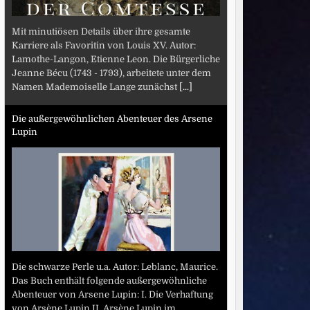
Mit minutiösen Details über ihre gesamte
Karriere als Favoritin von Louis XV. Autor:
Lamothe-Langon, Etienne Leon. Die Bürgerliche
Jeanne Bécu (1743 - 1793), arbeitete unter dem
Namen Mademoiselle Lange zunächst
[...]
Die außergewöhnlichen Abenteuer des Arsene
Lupin
Die schwarze Perle u.a. Autor: Leblanc, Maurice.
Das Buch enthält folgende außergewöhnliche
Abenteuer von Arsene Lupin: I. Die Verhaftung
von Arsène Lupin II. Arsène Lupin im