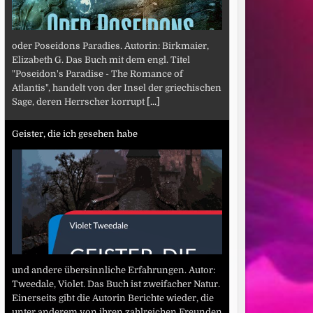
oder Poseidons Paradies. Autorin: Birkmaier,
Elizabeth G. Das Buch mit dem engl. Titel
"Poseidon's Paradise - The Romance of
Atlantis", handelt von der Insel der griechischen
Sage, deren Herrscher korrupt
[...]
Geister, die ich gesehen habe
und andere übersinnliche Erfahrungen. Autor:
Tweedale, Violet. Das Buch ist zweifacher Natur.
Einerseits gibt die Autorin Berichte wieder, die
unter anderem von ihren zahlreichen Freunden