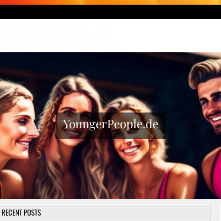
YoungerPeople.de
RECENT POSTS