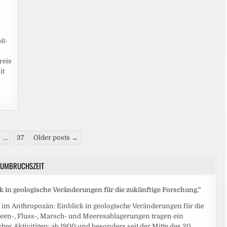
it-
reis
it
…
37
Older posts →
UMBRUCHSZEIT
 in geologische Veränderungen für die zukünftige Forschung."
 im Anthropozän: Einblick in geologische Veränderungen für die
Seen-, Fluss-, Marsch- und Meeresablagerungen tragen ein
her Aktivitäten: ab 1900 und besonders seit der Mitte des 20.