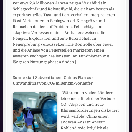
vor etwa 2,6 Millionen Jahren zeigen Variabilität in
Schlagtechnik und Rohstoffwahl, die sich am besten als
experimentelles Tast- und Lernverhalten interpretieren
lässt. Variationen in Schlagwinkel, Kerngröße und
Retuschen deuten auf Probieren, Fehlschläge und
adaptives Verbessern hin — Verhaltensweisen, die
Neugier, Exploration und eine Bereitschaft zu
Neuerprobung voraussetzen. Die Kontrolle über Feuer
und die Anlage von Feuerstellen markieren einen
weiteren wichtigen Meilenstein. An Fundplätzen mit
längeren Nutzungsphasen finden
[...]
Sonne statt Subventionen: Chinas Plan zur
Umwandlung von CO₂ in Benzin-Vorläufer
Während in vielen Ländern
leidenschaftlich über Verbote,
CO₂-Abgaben und neue
Klimaanforderungen diskutiert
wird, verfolgt China einen
anderen Ansatz: Anstatt
Kohlendioxid lediglich als