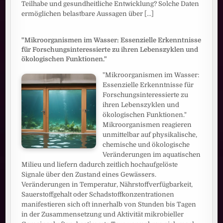
Teilhabe und gesundheitliche Entwicklung? Solche Daten
ermöglichen belastbare Aussagen über
[...]
"Mikroorganismen im Wasser: Essenzielle Erkenntnisse
für Forschungsinteressierte zu ihren Lebenszyklen und
ökologischen Funktionen."
"Mikroorganismen im Wasser:
Essenzielle Erkenntnisse für
Forschungsinteressierte zu
ihren Lebenszyklen und
ökologischen Funktionen."
Mikroorganismen reagieren
unmittelbar auf physikalische,
chemische und ökologische
Veränderungen im aquatischen
Milieu und liefern dadurch zeitlich hochaufgelöste
Signale über den Zustand eines Gewässers.
Veränderungen in Temperatur, Nährstoffverfügbarkeit,
Sauerstoffgehalt oder Schadstoffkonzentrationen
manifestieren sich oft innerhalb von Stunden bis Tagen
in der Zusammensetzung und Aktivität mikrobieller