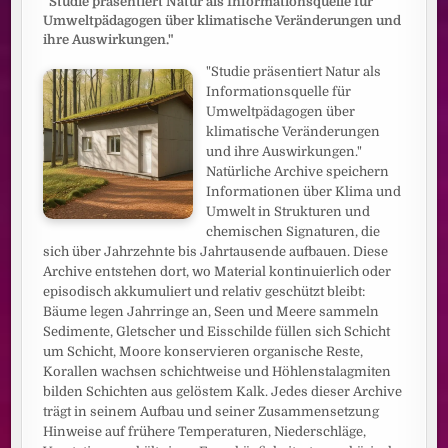
"Studie präsentiert Natur als Informationsquelle für
Umweltpädagogen über klimatische Veränderungen und
ihre Auswirkungen."
"Studie präsentiert Natur als
Informationsquelle für
Umweltpädagogen über
klimatische Veränderungen
und ihre Auswirkungen."
Natürliche Archive speichern
Informationen über Klima und
Umwelt in Strukturen und
chemischen Signaturen, die
sich über Jahrzehnte bis Jahrtausende aufbauen. Diese
Archive entstehen dort, wo Material kontinuierlich oder
episodisch akkumuliert und relativ geschützt bleibt:
Bäume legen Jahrringe an, Seen und Meere sammeln
Sedimente, Gletscher und Eisschilde füllen sich Schicht
um Schicht, Moore konservieren organische Reste,
Korallen wachsen schichtweise und Höhlenstalagmiten
bilden Schichten aus gelöstem Kalk. Jedes dieser Archive
trägt in seinem Aufbau und seiner Zusammensetzung
Hinweise auf frühere Temperaturen, Niederschläge,