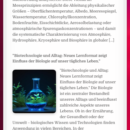
Messprinzipien ermöglicht die Ableitung physikalischer
Größen – Oberflächentemperatur, Albedo, Meeresspiegel,
Wassertemperatur, Chlorophyllkonzentration,
Bodenfeuchte, Eisschichtdicke, Aerosolbelastung oder
atmosphärische Spurengaskonzentrationen – und damit
die systematische Charakterisierung von Atmosphäre,
Hydrosphäre, Kryosphäre und Biosphäre in globaler
[...]
"Biotechnologie und Alltag: Neues Lernformat zeigt
Einfluss der Biologie auf unser tägliches Leben."
"Biotechnologie und Alltag:
Neues Lernformat zeigt
Einfluss der Biologie auf unser
tägliches Leben." Die Biologie
ist ein zentraler Bestandteil
unseres Alltags und beeinflusst
zahlreiche Aspekte unseres
Lebens. Ob in der Ernährung,
der Gesundheit oder der
Umwelt – biologisches Wissen und Technologien finden
Anwendung in vielen Bereichen. In der