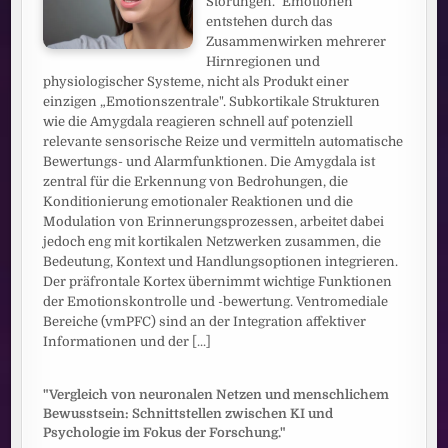
Störungen." Emotionen
entstehen durch das
Zusammenwirken mehrerer
Hirnregionen und
physiologischer Systeme, nicht als Produkt einer
einzigen „Emotionszentrale". Subkortikale Strukturen
wie die Amygdala reagieren schnell auf potenziell
relevante sensorische Reize und vermitteln automatische
Bewertungs- und Alarmfunktionen. Die Amygdala ist
zentral für die Erkennung von Bedrohungen, die
Konditionierung emotionaler Reaktionen und die
Modulation von Erinnerungsprozessen, arbeitet dabei
jedoch eng mit kortikalen Netzwerken zusammen, die
Bedeutung, Kontext und Handlungsoptionen integrieren.
Der präfrontale Kortex übernimmt wichtige Funktionen
der Emotionskontrolle und -bewertung. Ventromediale
Bereiche (vmPFC) sind an der Integration affektiver
Informationen und der
[...]
"Vergleich von neuronalen Netzen und menschlichem
Bewusstsein: Schnittstellen zwischen KI und
Psychologie im Fokus der Forschung."