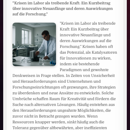
"Krisen im Labor als treibende Kraft: Ein Kurzbeitrag
über innovative Neuanfänge und deren Auswirkungen
auf die Forschung."
"Krisen im Labor als treibende
Kraft: Ein Kurzbeitrag über
innovative Neuanfänge und
deren Auswirkungen auf die
Forschung." Krisen haben oft
das Potenzial, als Katalysatoren
für Innovationen zu wirken,
indem sie bestehende
Paradigmen und gewohnte
Denkweisen in Frage stellen. In Zeiten von Unsicherheit
und Herausforderungen sind Unternehmen und
Forschungseinrichtungen oft gezwungen, ihre Strategien
zu überdenken und neue Ansätze zu entwickeln. Solche
Umbrüche schaffen Raum für Kreativität und fördern die
Suche nach alternativen Lösungen. Häufig entstehen aus
den Herausforderungen ungeahnte Möglichkeiten, die
zuvor nicht in Betracht gezogen wurden. Wenn
Ressourcen knapper werden, sinkt häufig auch die
Toleranz gegenüber altbewährten, aber ineffizienten