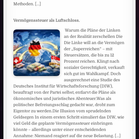
Methoden.
[...]
Vermögenssteuer als Luftschloss.
Warum die Pläne der Linken
an der Realität zerschellen Die
Die Linke will an die Vermögen
der „Superreichen“ – mit
Steuersätzen, die bis zu 12
Prozent reichen. Klingt nach
sozialer Gerechtigkeit, verkauft
sich gut im Wahlkampf. Doch
ausgerechnet eine Studie des
Deutsches Institut für Wirtschaftsforschung (DIW),
beauftragt von der Partei selbst, entlarvt die Pläne als
ökonomisches und juristisches Abenteuer.Was als
politischer Befreiungsschlag gedacht war, droht zum
Eigentor zu werden.Die Illusion vom sprudelnden
Geldsegen In einem ersten Schritt simuliert das DIW, wie
viel Geld die geplante Vermögenssteuer einbringen
könnte – allerdings unter einer entscheidenden
Annahme: Niemand reagiert auf die neue Belastung.
[...]