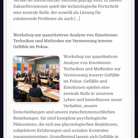
Verlust an menschlicher Identität geprägt sind. In diesen
Zukunftsvisionen spielt der technologische Fortschritt
eine zentrale Rolle, der sowohl als Lösung für
existierende Probleme als auch
[...]
Workshop zur quantitativen Analyse von Emotionen:
Techniken und Methoden zur Vermessung innerer
Gefühle im Fokus.
Workshop zur quantitativen
Analyse von Emotionen:
Techniken und Methoden zur
Vermessung innerer Gefühle
im Fokus. Gefühle und
Emotionen spielen eine
zentrale Rolle in unserem
Leben und beeinflussen unser
Verhalten, unsere
Entscheidungen und unsere zwischenmenschlichen
Beziehungen. Sie sind komplexe psychologische
Phänomene, die sich aus physiologischen Reaktionen,
subjektiven Erfahrungen und sozialen Kontexten
zusammensetzen. Grundlegend lassen sich Gefühle in