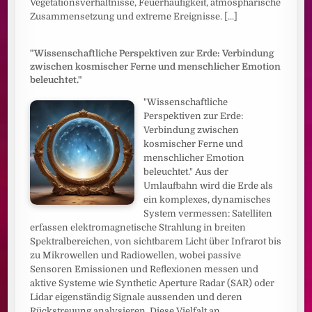
Vegetationsverhältnisse, Feuerhäufigkeit, atmosphärische
Zusammensetzung und extreme Ereignisse.
[...]
"Wissenschaftliche Perspektiven zur Erde: Verbindung
zwischen kosmischer Ferne und menschlicher Emotion
beleuchtet."
"Wissenschaftliche
Perspektiven zur Erde:
Verbindung zwischen
kosmischer Ferne und
menschlicher Emotion
beleuchtet." Aus der
Umlaufbahn wird die Erde als
ein komplexes, dynamisches
System vermessen: Satelliten
erfassen elektromagnetische Strahlung in breiten
Spektralbereichen, von sichtbarem Licht über Infrarot bis
zu Mikrowellen und Radiowellen, wobei passive
Sensoren Emissionen und Reflexionen messen und
aktive Systeme wie Synthetic Aperture Radar (SAR) oder
Lidar eigenständig Signale aussenden und deren
Rückstreuung analysieren. Diese Vielfalt an