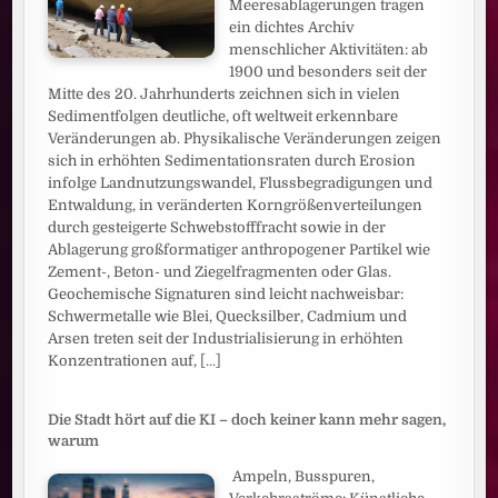
Meeresablagerungen tragen
ein dichtes Archiv
menschlicher Aktivitäten: ab
1900 und besonders seit der
Mitte des 20. Jahrhunderts zeichnen sich in vielen
Sedimentfolgen deutliche, oft weltweit erkennbare
Veränderungen ab. Physikalische Veränderungen zeigen
sich in erhöhten Sedimentationsraten durch Erosion
infolge Landnutzungswandel, Flussbegradigungen und
Entwaldung, in veränderten Korngrößenverteilungen
durch gesteigerte Schwebstofffracht sowie in der
Ablagerung großformatiger anthropogener Partikel wie
Zement-, Beton- und Ziegelfragmenten oder Glas.
Geochemische Signaturen sind leicht nachweisbar:
Schwermetalle wie Blei, Quecksilber, Cadmium und
Arsen treten seit der Industrialisierung in erhöhten
Konzentrationen auf,
[...]
Die Stadt hört auf die KI – doch keiner kann mehr sagen,
warum
Ampeln, Busspuren,