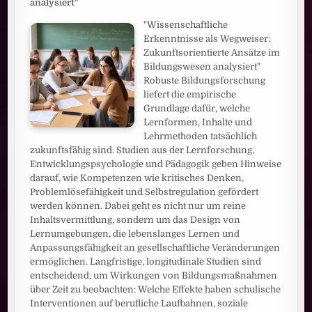
analysiert"
"Wissenschaftliche
Erkenntnisse als Wegweiser:
Zukunftsorientierte Ansätze im
Bildungswesen analysiert"
Robuste Bildungsforschung
liefert die empirische
Grundlage dafür, welche
Lernformen, Inhalte und
Lehrmethoden tatsächlich
zukunftsfähig sind. Studien aus der Lernforschung,
Entwicklungspsychologie und Pädagogik geben Hinweise
darauf, wie Kompetenzen wie kritisches Denken,
Problemlösefähigkeit und Selbstregulation gefördert
werden können. Dabei geht es nicht nur um reine
Inhaltsvermittlung, sondern um das Design von
Lernumgebungen, die lebenslanges Lernen und
Anpassungsfähigkeit an gesellschaftliche Veränderungen
ermöglichen. Langfristige, longitudinale Studien sind
entscheidend, um Wirkungen von Bildungsmaßnahmen
über Zeit zu beobachten: Welche Effekte haben schulische
Interventionen auf berufliche Laufbahnen, soziale