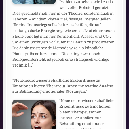
Problem zu sehen, wird es als
wertvoller Rohstoff genutzt.
Dies geschieht nicht nur in der Theorie, sondern auch in
Laboren – mit dem klaren Ziel, flüssige Energiequellen
für eine Industriegesellschaft zu schaffen, die auf
leistungsstarke Energie angewiesen ist. Laut einer neuen
Studie benötigt man nur Sonnenlicht, Wasser und CO₂,
um einen wichtigen Vorläufer für Benzin zu produzieren.
Die dahinter stehende Methode wird als künstliche
Photosynthese bezeichnet. Dies klingt zwar nach
Biologieunterricht, ist jedoch eine strategisch wichtige
Technik
[...]
"Neue neurowissenschaftliche Erkenntnisse zu
Emotionen bieten Therapeut:innen innovative Ansätze
zur Behandlung emotionaler Störungen."
"Neue neurowissenschaftliche
Erkenntnisse zu Emotionen
bieten Therapeut:innen
innovative Ansätze zur
Behandlung emotionaler