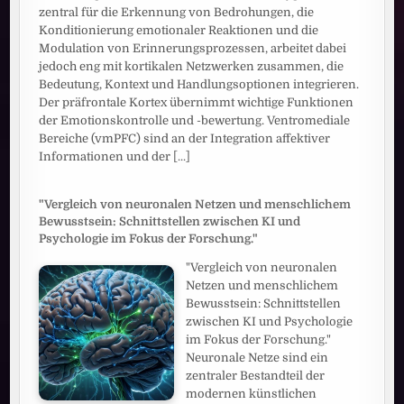
zentral für die Erkennung von Bedrohungen, die
Konditionierung emotionaler Reaktionen und die
Modulation von Erinnerungsprozessen, arbeitet dabei
jedoch eng mit kortikalen Netzwerken zusammen, die
Bedeutung, Kontext und Handlungsoptionen integrieren.
Der präfrontale Kortex übernimmt wichtige Funktionen
der Emotionskontrolle und -bewertung. Ventromediale
Bereiche (vmPFC) sind an der Integration affektiver
Informationen und der
[...]
"Vergleich von neuronalen Netzen und menschlichem
Bewusstsein: Schnittstellen zwischen KI und
Psychologie im Fokus der Forschung."
"Vergleich von neuronalen
Netzen und menschlichem
Bewusstsein: Schnittstellen
zwischen KI und Psychologie
im Fokus der Forschung."
Neuronale Netze sind ein
zentraler Bestandteil der
modernen künstlichen