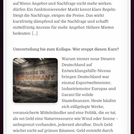
auf.Wenn Angebot und Nachfrage nicht mehr wirken
dürfen Ein funktionierender Markt kennt klare Regeln:
Steigt die Nachfrage, steigen die Preise. Das wirkt
kurzfristig dämpfend auf die Nachfrage und schafft
mittelfristig Anreize für mehr Angebot. Höhere Mieten
bedeuten:
[...]
Umverteilung bis zum Kollaps: Wer stoppt diesen Kurs?
Warum immer neue Steuern
Deutschland auf
Entwicklungshilfe-Niveau
bringen Deutschland war
einmal Exportweltmeister,
Industriemotor Europas und
Garant für solide
Staatsfinanzen. Heute häufen
sich stillgelegte Werke,
verunsicherte Mittelständler und eine Politik, die so tut,
als sei Geld eine Naturressource wie Wind oder Sonne –
unbegrenzt vorhanden, jederzeit abrufbar. Doch Geld
wächst nicht auf grünen Bäumen. Geld entsteht durch