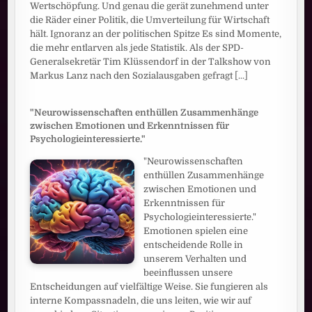
Wertschöpfung. Und genau die gerät zunehmend unter
die Räder einer Politik, die Umverteilung für Wirtschaft
hält. Ignoranz an der politischen Spitze Es sind Momente,
die mehr entlarven als jede Statistik. Als der SPD-
Generalsekretär Tim Klüssendorf in der Talkshow von
Markus Lanz nach den Sozialausgaben gefragt
[...]
"Neurowissenschaften enthüllen Zusammenhänge
zwischen Emotionen und Erkenntnissen für
Psychologieinteressierte."
"Neurowissenschaften
enthüllen Zusammenhänge
zwischen Emotionen und
Erkenntnissen für
Psychologieinteressierte."
Emotionen spielen eine
entscheidende Rolle in
unserem Verhalten und
beeinflussen unsere
Entscheidungen auf vielfältige Weise. Sie fungieren als
interne Kompassnadeln, die uns leiten, wie wir auf