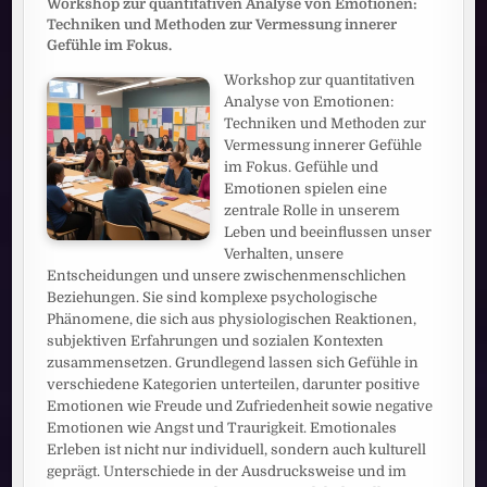
Workshop zur quantitativen Analyse von Emotionen:
Techniken und Methoden zur Vermessung innerer
Gefühle im Fokus.
Workshop zur quantitativen
Analyse von Emotionen:
Techniken und Methoden zur
Vermessung innerer Gefühle
im Fokus. Gefühle und
Emotionen spielen eine
zentrale Rolle in unserem
Leben und beeinflussen unser
Verhalten, unsere
Entscheidungen und unsere zwischenmenschlichen
Beziehungen. Sie sind komplexe psychologische
Phänomene, die sich aus physiologischen Reaktionen,
subjektiven Erfahrungen und sozialen Kontexten
zusammensetzen. Grundlegend lassen sich Gefühle in
verschiedene Kategorien unterteilen, darunter positive
Emotionen wie Freude und Zufriedenheit sowie negative
Emotionen wie Angst und Traurigkeit. Emotionales
Erleben ist nicht nur individuell, sondern auch kulturell
geprägt. Unterschiede in der Ausdrucksweise und im