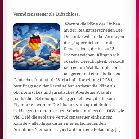
Vermögenssteuer als Luftschloss.
Warum die Pläne der Linken
an der Realität zerschellen Die
Die Linke will an die Vermögen
der „Superreichen“ – mit
Steuersätzen, die bis zu 12
Prozent reichen. Klingt nach
sozialer Gerechtigkeit, verkauft
sich gut im Wahlkampf. Doch
ausgerechnet eine Studie des
Deutsches Institut für Wirtschaftsforschung (DIW),
beauftragt von der Partei selbst, entlarvt die Pläne als
ökonomisches und juristisches Abenteuer.Was als
politischer Befreiungsschlag gedacht war, droht zum
Eigentor zu werden.Die Illusion vom sprudelnden
Geldsegen In einem ersten Schritt simuliert das DIW, wie
viel Geld die geplante Vermögenssteuer einbringen
könnte – allerdings unter einer entscheidenden
Annahme: Niemand reagiert auf die neue Belastung.
[...]