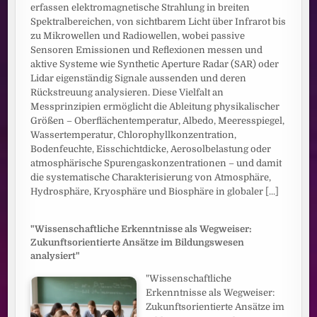
erfassen elektromagnetische Strahlung in breiten
Spektralbereichen, von sichtbarem Licht über Infrarot bis
zu Mikrowellen und Radiowellen, wobei passive
Sensoren Emissionen und Reflexionen messen und
aktive Systeme wie Synthetic Aperture Radar (SAR) oder
Lidar eigenständig Signale aussenden und deren
Rückstreuung analysieren. Diese Vielfalt an
Messprinzipien ermöglicht die Ableitung physikalischer
Größen – Oberflächentemperatur, Albedo, Meeresspiegel,
Wassertemperatur, Chlorophyllkonzentration,
Bodenfeuchte, Eisschichtdicke, Aerosolbelastung oder
atmosphärische Spurengaskonzentrationen – und damit
die systematische Charakterisierung von Atmosphäre,
Hydrosphäre, Kryosphäre und Biosphäre in globaler
[...]
"Wissenschaftliche Erkenntnisse als Wegweiser:
Zukunftsorientierte Ansätze im Bildungswesen
analysiert"
"Wissenschaftliche
Erkenntnisse als Wegweiser:
Zukunftsorientierte Ansätze im