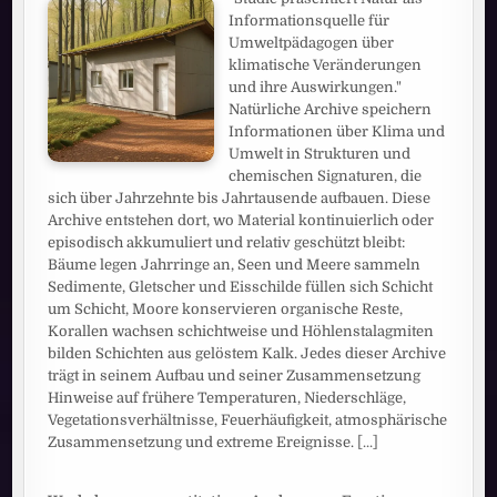
Informationsquelle für
Umweltpädagogen über
klimatische Veränderungen
und ihre Auswirkungen."
Natürliche Archive speichern
Informationen über Klima und
Umwelt in Strukturen und
chemischen Signaturen, die
sich über Jahrzehnte bis Jahrtausende aufbauen. Diese
Archive entstehen dort, wo Material kontinuierlich oder
episodisch akkumuliert und relativ geschützt bleibt:
Bäume legen Jahrringe an, Seen und Meere sammeln
Sedimente, Gletscher und Eisschilde füllen sich Schicht
um Schicht, Moore konservieren organische Reste,
Korallen wachsen schichtweise und Höhlenstalagmiten
bilden Schichten aus gelöstem Kalk. Jedes dieser Archive
trägt in seinem Aufbau und seiner Zusammensetzung
Hinweise auf frühere Temperaturen, Niederschläge,
Vegetationsverhältnisse, Feuerhäufigkeit, atmosphärische
Zusammensetzung und extreme Ereignisse.
[...]