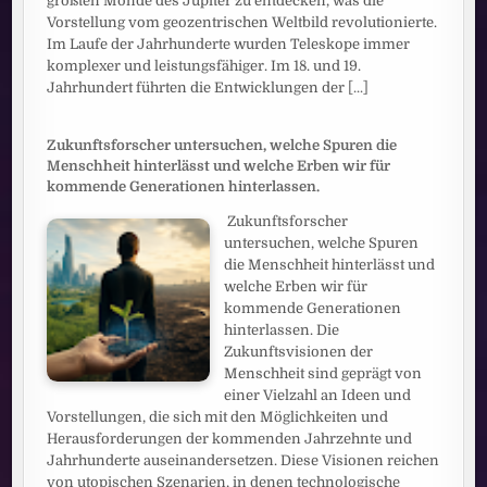
größten Monde des Jupiter zu entdecken, was die
Vorstellung vom geozentrischen Weltbild revolutionierte.
Im Laufe der Jahrhunderte wurden Teleskope immer
komplexer und leistungsfähiger. Im 18. und 19.
Jahrhundert führten die Entwicklungen der
[...]
Zukunftsforscher untersuchen, welche Spuren die
Menschheit hinterlässt und welche Erben wir für
kommende Generationen hinterlassen.
Zukunftsforscher
untersuchen, welche Spuren
die Menschheit hinterlässt und
welche Erben wir für
kommende Generationen
hinterlassen. Die
Zukunftsvisionen der
Menschheit sind geprägt von
einer Vielzahl an Ideen und
Vorstellungen, die sich mit den Möglichkeiten und
Herausforderungen der kommenden Jahrzehnte und
Jahrhunderte auseinandersetzen. Diese Visionen reichen
von utopischen Szenarien, in denen technologische