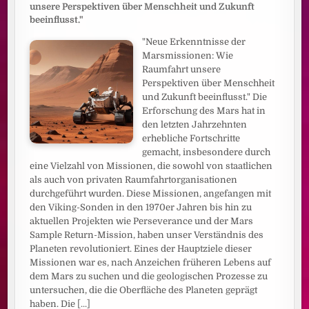
unsere Perspektiven über Menschheit und Zukunft
beeinflusst."
"Neue Erkenntnisse der
Marsmissionen: Wie
Raumfahrt unsere
Perspektiven über Menschheit
und Zukunft beeinflusst." Die
Erforschung des Mars hat in
den letzten Jahrzehnten
erhebliche Fortschritte
gemacht, insbesondere durch
eine Vielzahl von Missionen, die sowohl von staatlichen
als auch von privaten Raumfahrtorganisationen
durchgeführt wurden. Diese Missionen, angefangen mit
den Viking-Sonden in den 1970er Jahren bis hin zu
aktuellen Projekten wie Perseverance und der Mars
Sample Return-Mission, haben unser Verständnis des
Planeten revolutioniert. Eines der Hauptziele dieser
Missionen war es, nach Anzeichen früheren Lebens auf
dem Mars zu suchen und die geologischen Prozesse zu
untersuchen, die die Oberfläche des Planeten geprägt
haben. Die
[...]