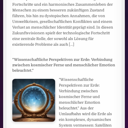
Fortschritte und ein harmonisches Zusammenleben der
Menschen zu einem besseren zukünftigen Zustand
führen, bis hin zu dystopischen Annahmen, die von
Umweltkrisen, gesellschaftlichen Konflikten und einem
Verlust an menschlicher Identität geprägt sind. In diesen
Zukunftsvisionen spielt der technologische Fortschritt
eine zentrale Rolle, der sowohl als Lösung für
existierende Probleme als auch
[...]
"Wissenschaftliche Perspektiven zur Erde: Verbindung
zwischen kosmischer Ferne und menschlicher Emotion
beleuchtet."
"Wissenschaftliche
Perspektiven zur Erde:
Verbindung zwischen
kosmischer Ferne und
menschlicher Emotion
beleuchtet." Aus der
Umlaufbahn wird die Erde als
ein komplexes, dynamisches
System vermessen: Satelliten