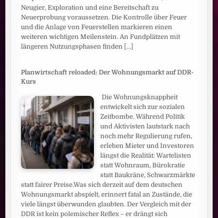
Neugier, Exploration und eine Bereitschaft zu
Neuerprobung voraussetzen. Die Kontrolle über Feuer
und die Anlage von Feuerstellen markieren einen
weiteren wichtigen Meilenstein. An Fundplätzen mit
längeren Nutzungsphasen finden
[...]
Planwirtschaft reloaded: Der Wohnungsmarkt auf DDR-
Kurs
Die Wohnungsknappheit
entwickelt sich zur sozialen
Zeitbombe. Während Politik
und Aktivisten lautstark nach
noch mehr Regulierung rufen,
erleben Mieter und Investoren
längst die Realität: Wartelisten
statt Wohnraum, Bürokratie
statt Baukräne, Schwarzmärkte
statt fairer Preise.Was sich derzeit auf dem deutschen
Wohnungsmarkt abspielt, erinnert fatal an Zustände, die
viele längst überwunden glaubten. Der Vergleich mit der
DDR ist kein polemischer Reflex – er drängt sich