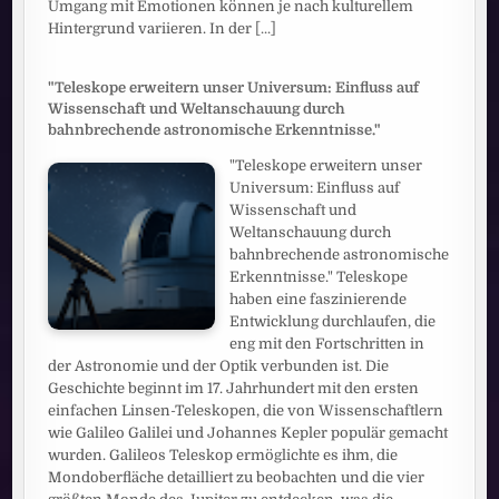
Umgang mit Emotionen können je nach kulturellem
Hintergrund variieren. In der
[...]
"Teleskope erweitern unser Universum: Einfluss auf
Wissenschaft und Weltanschauung durch
bahnbrechende astronomische Erkenntnisse."
"Teleskope erweitern unser
Universum: Einfluss auf
Wissenschaft und
Weltanschauung durch
bahnbrechende astronomische
Erkenntnisse." Teleskope
haben eine faszinierende
Entwicklung durchlaufen, die
eng mit den Fortschritten in
der Astronomie und der Optik verbunden ist. Die
Geschichte beginnt im 17. Jahrhundert mit den ersten
einfachen Linsen-Teleskopen, die von Wissenschaftlern
wie Galileo Galilei und Johannes Kepler populär gemacht
wurden. Galileos Teleskop ermöglichte es ihm, die
Mondoberfläche detailliert zu beobachten und die vier