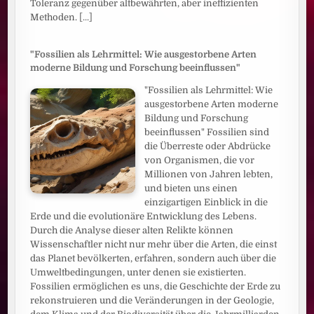
Toleranz gegenüber altbewährten, aber ineffizienten
Methoden.
[...]
"Fossilien als Lehrmittel: Wie ausgestorbene Arten
moderne Bildung und Forschung beeinflussen"
"Fossilien als Lehrmittel: Wie
ausgestorbene Arten moderne
Bildung und Forschung
beeinflussen" Fossilien sind
die Überreste oder Abdrücke
von Organismen, die vor
Millionen von Jahren lebten,
und bieten uns einen
einzigartigen Einblick in die
Erde und die evolutionäre Entwicklung des Lebens.
Durch die Analyse dieser alten Relikte können
Wissenschaftler nicht nur mehr über die Arten, die einst
das Planet bevölkerten, erfahren, sondern auch über die
Umweltbedingungen, unter denen sie existierten.
Fossilien ermöglichen es uns, die Geschichte der Erde zu
rekonstruieren und die Veränderungen in der Geologie,