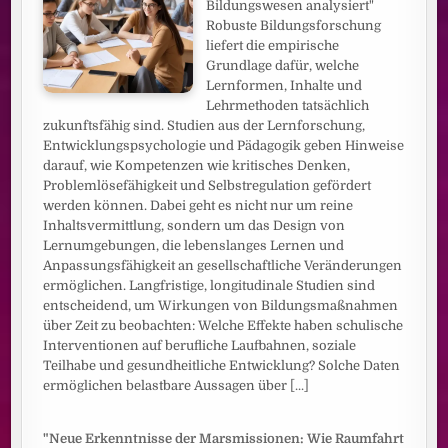
Bildungswesen analysiert"
Robuste Bildungsforschung
liefert die empirische
Grundlage dafür, welche
Lernformen, Inhalte und
Lehrmethoden tatsächlich
zukunftsfähig sind. Studien aus der Lernforschung,
Entwicklungspsychologie und Pädagogik geben Hinweise
darauf, wie Kompetenzen wie kritisches Denken,
Problemlösefähigkeit und Selbstregulation gefördert
werden können. Dabei geht es nicht nur um reine
Inhaltsvermittlung, sondern um das Design von
Lernumgebungen, die lebenslanges Lernen und
Anpassungsfähigkeit an gesellschaftliche Veränderungen
ermöglichen. Langfristige, longitudinale Studien sind
entscheidend, um Wirkungen von Bildungsmaßnahmen
über Zeit zu beobachten: Welche Effekte haben schulische
Interventionen auf berufliche Laufbahnen, soziale
Teilhabe und gesundheitliche Entwicklung? Solche Daten
ermöglichen belastbare Aussagen über
[...]
"Neue Erkenntnisse der Marsmissionen: Wie Raumfahrt