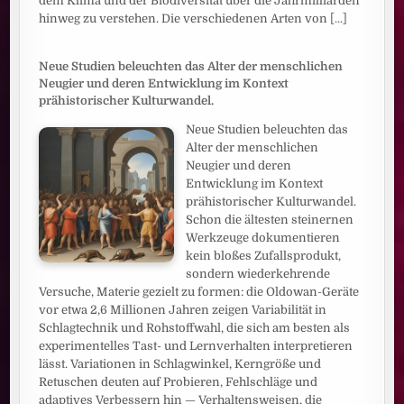
dem Klima und der Biodiversität über die Jahrmilliarden
hinweg zu verstehen. Die verschiedenen Arten von
[...]
Neue Studien beleuchten das Alter der menschlichen
Neugier und deren Entwicklung im Kontext
prähistorischer Kulturwandel.
Neue Studien beleuchten das
Alter der menschlichen
Neugier und deren
Entwicklung im Kontext
prähistorischer Kulturwandel.
Schon die ältesten steinernen
Werkzeuge dokumentieren
kein bloßes Zufallsprodukt,
sondern wiederkehrende
Versuche, Materie gezielt zu formen: die Oldowan-Geräte
vor etwa 2,6 Millionen Jahren zeigen Variabilität in
Schlagtechnik und Rohstoffwahl, die sich am besten als
experimentelles Tast- und Lernverhalten interpretieren
lässt. Variationen in Schlagwinkel, Kerngröße und
Retuschen deuten auf Probieren, Fehlschläge und
adaptives Verbessern hin — Verhaltensweisen, die