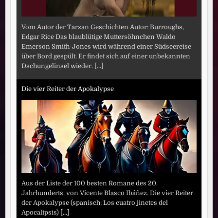
Vom Autor der Tarzan Geschichten Autor: Burroughs,
Edgar Rice Das blaublütige Muttersöhnchen Waldo
Emerson Smith-Jones wird während einer Südseereise
über Bord gespült. Er findet sich auf einer unbekannten
Dschungelinsel wieder.
[...]
Die vier Reiter der Apokalypse
Aus der Liste der 100 besten Romane des 20.
Jahrhunderts. von Vicente Blasco Ibáñez. Die vier Reiter
der Apokalypse (spanisch: Los cuatro jinetes del
Apocalipsis)
[...]