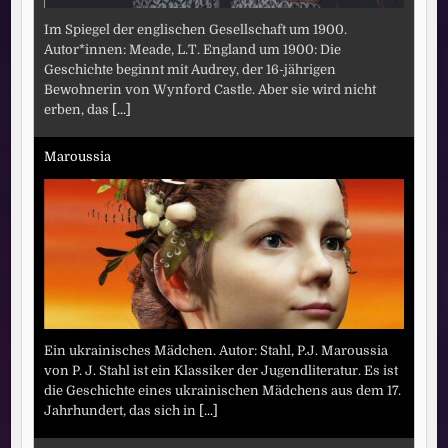
Im Spiegel der englischen Gesellschaft um 1900.
Autor*innen: Meade, L.T. England um 1900: Die
Geschichte beginnt mit Audrey, der 16-jährigen
Bewohnerin von Wynford Castle. Aber sie wird nicht
erben, das
[...]
Maroussia
Ein ukrainisches Mädchen. Autor: Stahl, P.J. Maroussia
von P. J. Stahl ist ein Klassiker der Jugendliteratur. Es ist
die Geschichte eines ukrainischen Mädchens aus dem 17.
Jahrhundert, das sich in
[...]