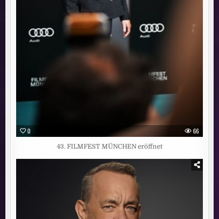
0
66
43. FILMFEST MÜNCHEN eröffnet