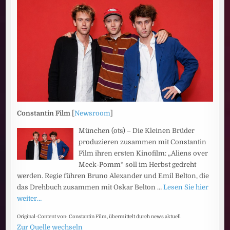
Constantin Film
[
Newsroom
]
München (ots) – Die Kleinen Brüder
produzieren zusammen mit Constantin
Film ihren ersten Kinofilm: „Aliens over
Meck-Pomm“ soll im Herbst gedreht
werden. Regie führen Bruno Alexander und Emil Belton, die
das Drehbuch zusammen mit Oskar Belton …
Lesen Sie hier
weiter…
Original-Content von: Constantin Film, übermittelt durch news aktuell
Zur Quelle wechseln