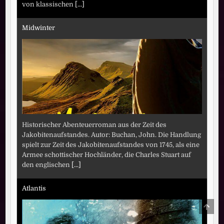
von klassischen
[...]
Midwinter
Historischer Abenteuerroman aus der Zeit des
Jakobitenaufstandes. Autor: Buchan, John. Die Handlung
spielt zur Zeit des Jakobitenaufstandes von 1745, als eine
Armee schottischer Hochländer, die Charles Stuart auf
den englischen
[...]
Atlantis
SCRO
TO
TOP