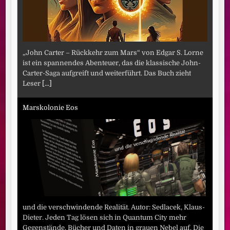
„John Carter – Rückkehr zum Mars“ von Edgar S. Lorne
ist ein spannendes Abenteuer, das die klassische John-
Carter-Saga aufgreift und weiterführt. Das Buch zieht
Leser
[...]
Marskolonie Eos
und die verschwindende Realität. Autor: Sedlacek, Klaus-
Dieter. Jeden Tag lösen sich in Quantum City mehr
Gegenstände, Bücher und Daten in grauen Nebel auf. Die