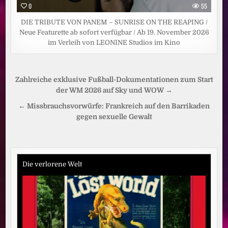
0
55
DIE TRIBUTE VON PANEM – SUNRISE ON THE REAPING /
Neue Featurette ab sofort verfügbar / Ab 19. November 2026
im Verleih von LEONINE Studios im Kino
Beitragsnavigation
Zahlreiche exklusive Fußball-Dokumentationen zum Start
der WM 2026 auf Sky und WOW →
← Missbrauchsvorwürfe: Frankreich auf den Barrikaden
gegen sexuelle Gewalt
Die verlorene Welt