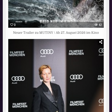
0
42
Neuer Trailer zu MUTINY / Ab 27. August 2026 im Kino