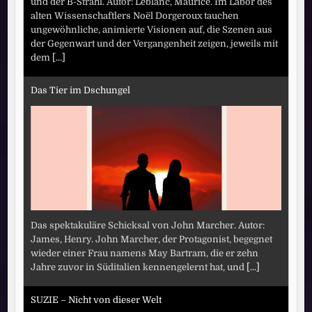
und der B-Strahl. Autor: Leblanc, Maurice. Im Labor des
alten Wissenschaftlers Noël Dorgeroux tauchen
ungewöhnliche, animierte Visionen auf, die Szenen aus
der Gegenwart und der Vergangenheit zeigen, jeweils mit
dem
[...]
Das Tier im Dschungel
Das spektakuläre Schicksal von John Marcher. Autor:
James, Henry. John Marcher, der Protagonist, begegnet
wieder einer Frau namens May Bartram, die er zehn
Jahre zuvor in Süditalien kennengelernt hat, und
[...]
SUZIE – Nicht von dieser Welt