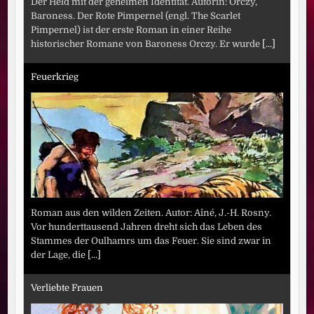
Der Held mit der geheimen Identität. Autorin: Orczy,
Baroness. Der Rote Pimpernel (engl. The Scarlet
Pimpernel) ist der erste Roman in einer Reihe
historischer Romane von Baroness Orczy. Er wurde
[...]
Feuerkrieg
Roman aus den wilden Zeiten. Autor: Aîné, J.-H. Rosny.
Vor hunderttausend Jahren dreht sich das Leben des
Stammes der Oulhamrs um das Feuer. Sie sind zwar in
der Lage, die
[...]
Verliebte Frauen