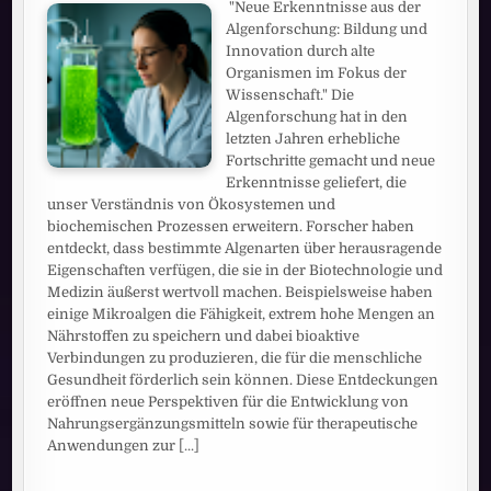
"Neue Erkenntnisse aus der
Algenforschung: Bildung und
Innovation durch alte
Organismen im Fokus der
Wissenschaft." Die
Algenforschung hat in den
letzten Jahren erhebliche
Fortschritte gemacht und neue
Erkenntnisse geliefert, die
unser Verständnis von Ökosystemen und
biochemischen Prozessen erweitern. Forscher haben
entdeckt, dass bestimmte Algenarten über herausragende
Eigenschaften verfügen, die sie in der Biotechnologie und
Medizin äußerst wertvoll machen. Beispielsweise haben
einige Mikroalgen die Fähigkeit, extrem hohe Mengen an
Nährstoffen zu speichern und dabei bioaktive
Verbindungen zu produzieren, die für die menschliche
Gesundheit förderlich sein können. Diese Entdeckungen
eröffnen neue Perspektiven für die Entwicklung von
Nahrungsergänzungsmitteln sowie für therapeutische
Anwendungen zur
[...]