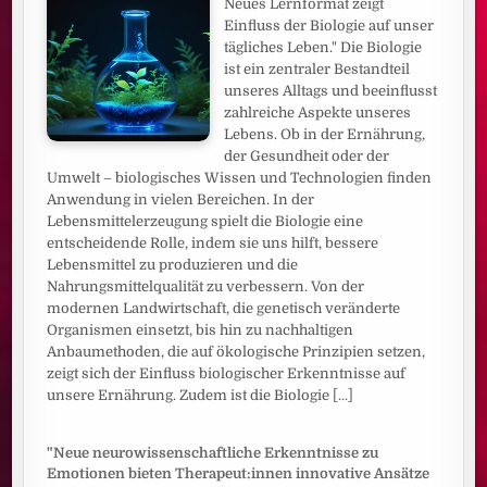
Neues Lernformat zeigt
Einfluss der Biologie auf unser
tägliches Leben." Die Biologie
ist ein zentraler Bestandteil
unseres Alltags und beeinflusst
zahlreiche Aspekte unseres
Lebens. Ob in der Ernährung,
der Gesundheit oder der
Umwelt – biologisches Wissen und Technologien finden
Anwendung in vielen Bereichen. In der
Lebensmittelerzeugung spielt die Biologie eine
entscheidende Rolle, indem sie uns hilft, bessere
Lebensmittel zu produzieren und die
Nahrungsmittelqualität zu verbessern. Von der
modernen Landwirtschaft, die genetisch veränderte
Organismen einsetzt, bis hin zu nachhaltigen
Anbaumethoden, die auf ökologische Prinzipien setzen,
zeigt sich der Einfluss biologischer Erkenntnisse auf
unsere Ernährung. Zudem ist die Biologie
[...]
"Neue neurowissenschaftliche Erkenntnisse zu
Emotionen bieten Therapeut:innen innovative Ansätze