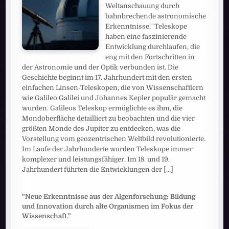
Weltanschauung durch
bahnbrechende astronomische
Erkenntnisse." Teleskope
haben eine faszinierende
Entwicklung durchlaufen, die
eng mit den Fortschritten in
der Astronomie und der Optik verbunden ist. Die
Geschichte beginnt im 17. Jahrhundert mit den ersten
einfachen Linsen-Teleskopen, die von Wissenschaftlern
wie Galileo Galilei und Johannes Kepler populär gemacht
wurden. Galileos Teleskop ermöglichte es ihm, die
Mondoberfläche detailliert zu beobachten und die vier
größten Monde des Jupiter zu entdecken, was die
Vorstellung vom geozentrischen Weltbild revolutionierte.
Im Laufe der Jahrhunderte wurden Teleskope immer
komplexer und leistungsfähiger. Im 18. und 19.
Jahrhundert führten die Entwicklungen der
[...]
"Neue Erkenntnisse aus der Algenforschung: Bildung
und Innovation durch alte Organismen im Fokus der
Wissenschaft."