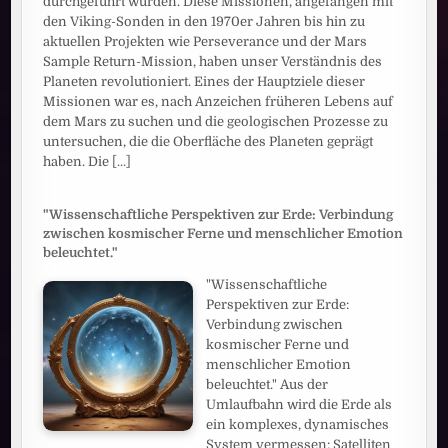
durchgeführt wurden. Diese Missionen, angefangen mit
den Viking-Sonden in den 1970er Jahren bis hin zu
aktuellen Projekten wie Perseverance und der Mars
Sample Return-Mission, haben unser Verständnis des
Planeten revolutioniert. Eines der Hauptziele dieser
Missionen war es, nach Anzeichen früheren Lebens auf
dem Mars zu suchen und die geologischen Prozesse zu
untersuchen, die die Oberfläche des Planeten geprägt
haben. Die
[...]
"Wissenschaftliche Perspektiven zur Erde: Verbindung
zwischen kosmischer Ferne und menschlicher Emotion
beleuchtet."
"Wissenschaftliche
Perspektiven zur Erde:
Verbindung zwischen
kosmischer Ferne und
menschlicher Emotion
beleuchtet." Aus der
Umlaufbahn wird die Erde als
ein komplexes, dynamisches
System vermessen: Satelliten