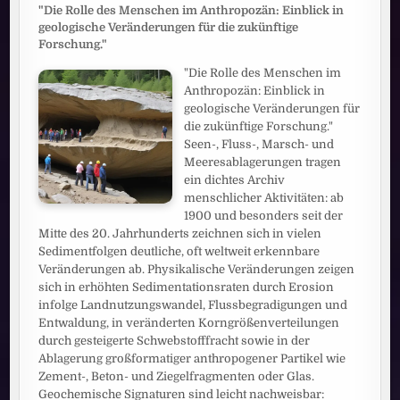
"Die Rolle des Menschen im Anthropozän: Einblick in
geologische Veränderungen für die zukünftige
Forschung."
"Die Rolle des Menschen im
Anthropozän: Einblick in
geologische Veränderungen für
die zukünftige Forschung."
Seen-, Fluss-, Marsch- und
Meeresablagerungen tragen
ein dichtes Archiv
menschlicher Aktivitäten: ab
1900 und besonders seit der
Mitte des 20. Jahrhunderts zeichnen sich in vielen
Sedimentfolgen deutliche, oft weltweit erkennbare
Veränderungen ab. Physikalische Veränderungen zeigen
sich in erhöhten Sedimentationsraten durch Erosion
infolge Landnutzungswandel, Flussbegradigungen und
Entwaldung, in veränderten Korngrößenverteilungen
durch gesteigerte Schwebstofffracht sowie in der
Ablagerung großformatiger anthropogener Partikel wie
Zement-, Beton- und Ziegelfragmenten oder Glas.
Geochemische Signaturen sind leicht nachweisbar: