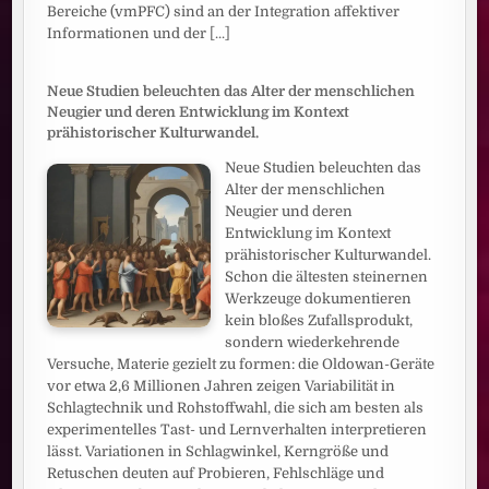
Bereiche (vmPFC) sind an der Integration affektiver
Informationen und der
[...]
Neue Studien beleuchten das Alter der menschlichen
Neugier und deren Entwicklung im Kontext
prähistorischer Kulturwandel.
Neue Studien beleuchten das
Alter der menschlichen
Neugier und deren
Entwicklung im Kontext
prähistorischer Kulturwandel.
Schon die ältesten steinernen
Werkzeuge dokumentieren
kein bloßes Zufallsprodukt,
sondern wiederkehrende
Versuche, Materie gezielt zu formen: die Oldowan-Geräte
vor etwa 2,6 Millionen Jahren zeigen Variabilität in
Schlagtechnik und Rohstoffwahl, die sich am besten als
experimentelles Tast- und Lernverhalten interpretieren
lässt. Variationen in Schlagwinkel, Kerngröße und
Retuschen deuten auf Probieren, Fehlschläge und