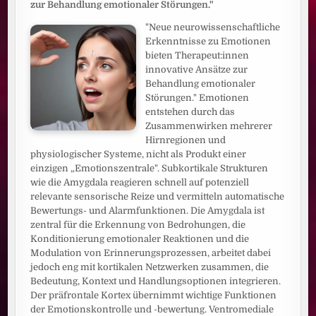
zur Behandlung emotionaler Störungen."
"Neue neurowissenschaftliche
Erkenntnisse zu Emotionen
bieten Therapeut:innen
innovative Ansätze zur
Behandlung emotionaler
Störungen." Emotionen
entstehen durch das
Zusammenwirken mehrerer
Hirnregionen und
physiologischer Systeme, nicht als Produkt einer
einzigen „Emotionszentrale". Subkortikale Strukturen
wie die Amygdala reagieren schnell auf potenziell
relevante sensorische Reize und vermitteln automatische
Bewertungs- und Alarmfunktionen. Die Amygdala ist
zentral für die Erkennung von Bedrohungen, die
Konditionierung emotionaler Reaktionen und die
Modulation von Erinnerungsprozessen, arbeitet dabei
jedoch eng mit kortikalen Netzwerken zusammen, die
Bedeutung, Kontext und Handlungsoptionen integrieren.
Der präfrontale Kortex übernimmt wichtige Funktionen
der Emotionskontrolle und -bewertung. Ventromediale