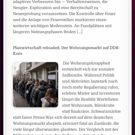
adaptives Verbessern hin — Verhaltensweisen, die
Neugier, Exploration und eine Bereitschaft zu
Neuerprobung voraussetzen. Die Kontrolle über Feuer
und die Anlage von Feuerstellen markieren einen
weiteren wichtigen Meilenstein. An Fundplätzen mit
längeren Nutzungsphasen finden
[...]
Planwirtschaft reloaded: Der Wohnungsmarkt auf DDR-
Kurs
Die Wohnungsknappheit
entwickelt sich zur sozialen
Zeitbombe. Während Politik
und Aktivisten lautstark nach
noch mehr Regulierung rufen,
erleben Mieter und Investoren
längst die Realität: Wartelisten
statt Wohnraum, Bürokratie
statt Baukräne, Schwarzmärkte
statt fairer Preise.Was sich derzeit auf dem deutschen
Wohnungsmarkt abspielt, erinnert fatal an Zustände, die
viele längst überwunden glaubten. Der Vergleich mit der