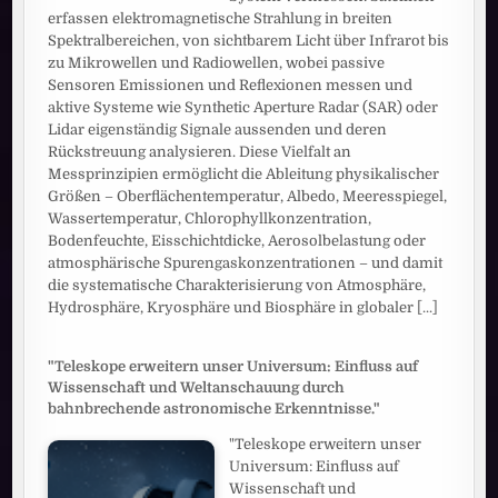
erfassen elektromagnetische Strahlung in breiten
Spektralbereichen, von sichtbarem Licht über Infrarot bis
zu Mikrowellen und Radiowellen, wobei passive
Sensoren Emissionen und Reflexionen messen und
aktive Systeme wie Synthetic Aperture Radar (SAR) oder
Lidar eigenständig Signale aussenden und deren
Rückstreuung analysieren. Diese Vielfalt an
Messprinzipien ermöglicht die Ableitung physikalischer
Größen – Oberflächentemperatur, Albedo, Meeresspiegel,
Wassertemperatur, Chlorophyllkonzentration,
Bodenfeuchte, Eisschichtdicke, Aerosolbelastung oder
atmosphärische Spurengaskonzentrationen – und damit
die systematische Charakterisierung von Atmosphäre,
Hydrosphäre, Kryosphäre und Biosphäre in globaler
[...]
"Teleskope erweitern unser Universum: Einfluss auf
Wissenschaft und Weltanschauung durch
bahnbrechende astronomische Erkenntnisse."
"Teleskope erweitern unser
Universum: Einfluss auf
Wissenschaft und