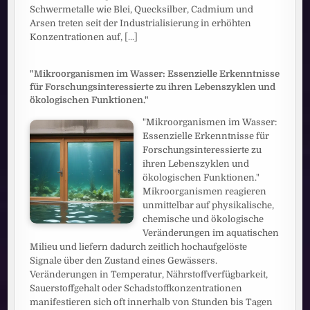
Schwermetalle wie Blei, Quecksilber, Cadmium und
Arsen treten seit der Industrialisierung in erhöhten
Konzentrationen auf,
[...]
"Mikroorganismen im Wasser: Essenzielle Erkenntnisse
für Forschungsinteressierte zu ihren Lebenszyklen und
ökologischen Funktionen."
"Mikroorganismen im Wasser:
Essenzielle Erkenntnisse für
Forschungsinteressierte zu
ihren Lebenszyklen und
ökologischen Funktionen."
Mikroorganismen reagieren
unmittelbar auf physikalische,
chemische und ökologische
Veränderungen im aquatischen
Milieu und liefern dadurch zeitlich hochaufgelöste
Signale über den Zustand eines Gewässers.
Veränderungen in Temperatur, Nährstoffverfügbarkeit,
Sauerstoffgehalt oder Schadstoffkonzentrationen
manifestieren sich oft innerhalb von Stunden bis Tagen