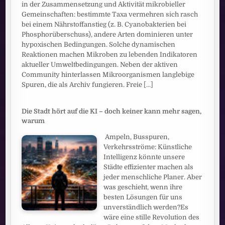
in der Zusammensetzung und Aktivität mikrobieller
Gemeinschaften: bestimmte Taxa vermehren sich rasch
bei einem Nährstoffanstieg (z. B. Cyanobakterien bei
Phosphorüberschuss), andere Arten dominieren unter
hypoxischen Bedingungen. Solche dynamischen
Reaktionen machen Mikroben zu lebenden Indikatoren
aktueller Umweltbedingungen. Neben der aktiven
Community hinterlassen Mikroorganismen langlebige
Spuren, die als Archiv fungieren. Freie
[...]
Die Stadt hört auf die KI – doch keiner kann mehr sagen,
warum
Ampeln, Busspuren,
Verkehrsströme: Künstliche
Intelligenz könnte unsere
Städte effizienter machen als
jeder menschliche Planer. Aber
was geschieht, wenn ihre
besten Lösungen für uns
unverständlich werden?Es
wäre eine stille Revolution des