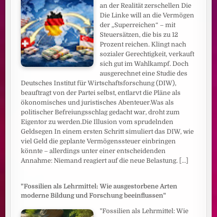
an der Realität zerschellen Die
Die Linke will an die Vermögen
der „Superreichen“ – mit
Steuersätzen, die bis zu 12
Prozent reichen. Klingt nach
sozialer Gerechtigkeit, verkauft
sich gut im Wahlkampf. Doch
ausgerechnet eine Studie des
Deutsches Institut für Wirtschaftsforschung (DIW),
beauftragt von der Partei selbst, entlarvt die Pläne als
ökonomisches und juristisches Abenteuer.Was als
politischer Befreiungsschlag gedacht war, droht zum
Eigentor zu werden.Die Illusion vom sprudelnden
Geldsegen In einem ersten Schritt simuliert das DIW, wie
viel Geld die geplante Vermögenssteuer einbringen
könnte – allerdings unter einer entscheidenden
Annahme: Niemand reagiert auf die neue Belastung.
[...]
"Fossilien als Lehrmittel: Wie ausgestorbene Arten
moderne Bildung und Forschung beeinflussen"
"Fossilien als Lehrmittel: Wie