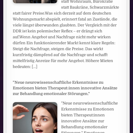
statt Wohnraum, Bürokratie
statt Baukräne, Schwarzmärkte
statt fairer Preise.Was sich derzeit auf dem deutschen
Wohnungsmarkt abspielt, erinnert fatal an Zustände, die
viele längst überwunden glaubten. Der Vergleich mit der
DDR ist kein polemischer Reflex – er drängt sich
auf.Wenn Angebot und Nachfrage nicht mehr wirken
dürfen Ein funktionierender Markt kennt klare Regeln:
Steigt die Nachfrage, steigen die Preise. Das wirkt
kurzfristig dämpfend auf die Nachfrage und schafft
mittelfristig Anreize für mehr Angebot. Höhere Mieten
bedeuten:
[...]
"Neue neurowissenschaftliche Erkenntnisse zu
Emotionen bieten Therapeut:innen innovative Ansätze
zur Behandlung emotionaler Störungen."
"Neue neurowissenschaftliche
Erkenntnisse zu Emotionen
bieten Therapeut:innen
innovative Ansätze zur
Behandlung emotionaler
Störungen." Emotionen