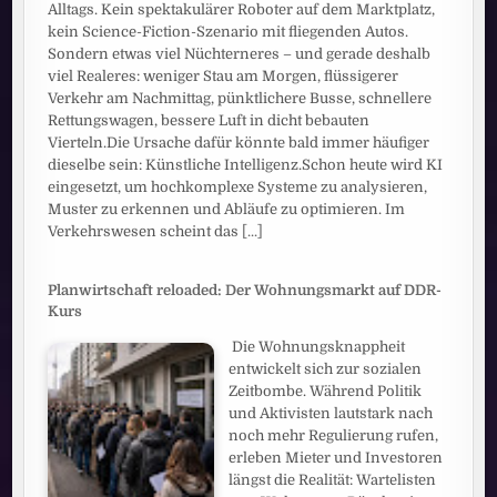
Alltags. Kein spektakulärer Roboter auf dem Marktplatz,
kein Science-Fiction-Szenario mit fliegenden Autos.
Sondern etwas viel Nüchterneres – und gerade deshalb
viel Realeres: weniger Stau am Morgen, flüssigerer
Verkehr am Nachmittag, pünktlichere Busse, schnellere
Rettungswagen, bessere Luft in dicht bebauten
Vierteln.Die Ursache dafür könnte bald immer häufiger
dieselbe sein: Künstliche Intelligenz.Schon heute wird KI
eingesetzt, um hochkomplexe Systeme zu analysieren,
Muster zu erkennen und Abläufe zu optimieren. Im
Verkehrswesen scheint das
[...]
Planwirtschaft reloaded: Der Wohnungsmarkt auf DDR-
Kurs
Die Wohnungsknappheit
entwickelt sich zur sozialen
Zeitbombe. Während Politik
und Aktivisten lautstark nach
noch mehr Regulierung rufen,
erleben Mieter und Investoren
längst die Realität: Wartelisten