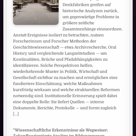
Denkfabriken greifen auf
historische Analysen zurück,
um gegenwärtige Probleme in
größere zeitliche
Zusammenhänge einzuordnen.
Anstatt Ereignisse isoliert zu betrachten, nutzen
Forscherinnen und Forscher Methoden der
Geschichtswissenschaft — etwa Archivrecherche, Oral
History und vergleichende Langzeitstudien — um
Kontinuitäten, Brüche und Pfadabhängigkeiten zu
identifizieren. Solche Perspektiven helfen,
wiederkehrende Muster in Politik, Wirtschaft und
Gesellschaft sichtbar zu machen und ermöglichen eine
fundiertere Einschätzung, welche Maßnahmen
kurzfristig wirksam und welche strukturellen Reformen
notwendig sind. Institutionelle Erinnerung spielt dabei
eine doppelte Rolle: Sie liefert Quellen — interne
Dokumente, Berichte, Protokolle — und formt zugleich
[...]
"Wissenschaftliche Erkenntnisse als Wegweiser:
Zukunftsorientierte Ansätze im Bildungswesen