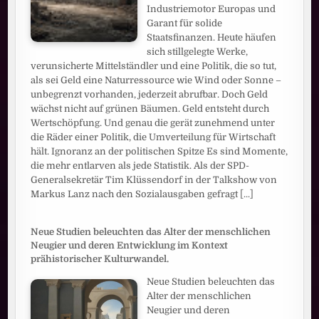
Industriemotor Europas und
Garant für solide
Staatsfinanzen. Heute häufen
sich stillgelegte Werke,
verunsicherte Mittelständler und eine Politik, die so tut,
als sei Geld eine Naturressource wie Wind oder Sonne –
unbegrenzt vorhanden, jederzeit abrufbar. Doch Geld
wächst nicht auf grünen Bäumen. Geld entsteht durch
Wertschöpfung. Und genau die gerät zunehmend unter
die Räder einer Politik, die Umverteilung für Wirtschaft
hält. Ignoranz an der politischen Spitze Es sind Momente,
die mehr entlarven als jede Statistik. Als der SPD-
Generalsekretär Tim Klüssendorf in der Talkshow von
Markus Lanz nach den Sozialausgaben gefragt
[...]
Neue Studien beleuchten das Alter der menschlichen
Neugier und deren Entwicklung im Kontext
prähistorischer Kulturwandel.
Neue Studien beleuchten das
Alter der menschlichen
Neugier und deren