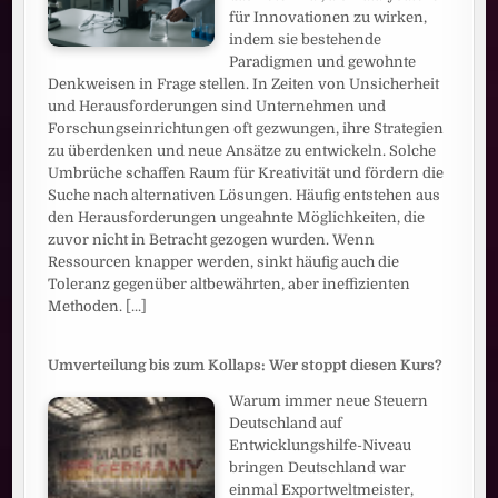
für Innovationen zu wirken,
indem sie bestehende
Paradigmen und gewohnte
Denkweisen in Frage stellen. In Zeiten von Unsicherheit
und Herausforderungen sind Unternehmen und
Forschungseinrichtungen oft gezwungen, ihre Strategien
zu überdenken und neue Ansätze zu entwickeln. Solche
Umbrüche schaffen Raum für Kreativität und fördern die
Suche nach alternativen Lösungen. Häufig entstehen aus
den Herausforderungen ungeahnte Möglichkeiten, die
zuvor nicht in Betracht gezogen wurden. Wenn
Ressourcen knapper werden, sinkt häufig auch die
Toleranz gegenüber altbewährten, aber ineffizienten
Methoden.
[...]
Umverteilung bis zum Kollaps: Wer stoppt diesen Kurs?
Warum immer neue Steuern
Deutschland auf
Entwicklungshilfe-Niveau
bringen Deutschland war
einmal Exportweltmeister,