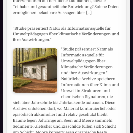
Interventionen auf berufliche Laufbahnen, soziale
Teilhabe und gesundheitliche Entwicklung? Solche Daten
ermöglichen belastbare Aussagen über
[...]
"Studie präsentiert Natur als Informationsquelle für
Umweltpädagogen über klimatische Veränderungen und
ihre Auswirkungen."
"Studie präsentiert Natur als
Informationsquelle für
Umweltpädagogen über
klimatische Veränderungen
und ihre Auswirkungen."
Natürliche Archive speichern
Informationen über Klima und
Umwelt in Strukturen und
chemischen Signaturen, die
sich über Jahrzehnte bis Jahrtausende aufbauen. Diese
Archive entstehen dort, wo Material kontinuierlich oder
episodisch akkumuliert und relativ geschützt bleibt:
Bäume legen Jahrringe an, Seen und Meere sammeln
Sedimente, Gletscher und Eisschilde füllen sich Schicht
um Schicht, Moore konservieren organische Reste,