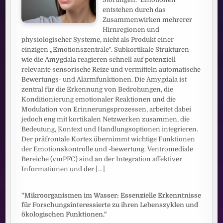
entstehen durch das
Zusammenwirken mehrerer
Hirnregionen und
physiologischer Systeme, nicht als Produkt einer
einzigen „Emotionszentrale". Subkortikale Strukturen
wie die Amygdala reagieren schnell auf potenziell
relevante sensorische Reize und vermitteln automatische
Bewertungs- und Alarmfunktionen. Die Amygdala ist
zentral für die Erkennung von Bedrohungen, die
Konditionierung emotionaler Reaktionen und die
Modulation von Erinnerungsprozessen, arbeitet dabei
jedoch eng mit kortikalen Netzwerken zusammen, die
Bedeutung, Kontext und Handlungsoptionen integrieren.
Der präfrontale Kortex übernimmt wichtige Funktionen
der Emotionskontrolle und -bewertung. Ventromediale
Bereiche (vmPFC) sind an der Integration affektiver
Informationen und der
[...]
"Mikroorganismen im Wasser: Essenzielle Erkenntnisse
für Forschungsinteressierte zu ihren Lebenszyklen und
ökologischen Funktionen."