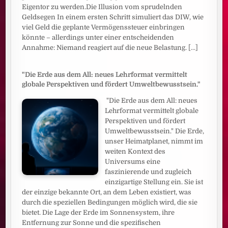
Eigentor zu werden.Die Illusion vom sprudelnden
Geldsegen In einem ersten Schritt simuliert das DIW, wie
viel Geld die geplante Vermögenssteuer einbringen
könnte – allerdings unter einer entscheidenden
Annahme: Niemand reagiert auf die neue Belastung.
[...]
"Die Erde aus dem All: neues Lehrformat vermittelt
globale Perspektiven und fördert Umweltbewusstsein."
"Die Erde aus dem All: neues
Lehrformat vermittelt globale
Perspektiven und fördert
Umweltbewusstsein." Die Erde,
unser Heimatplanet, nimmt im
weiten Kontext des
Universums eine
faszinierende und zugleich
einzigartige Stellung ein. Sie ist
der einzige bekannte Ort, an dem Leben existiert, was
durch die speziellen Bedingungen möglich wird, die sie
bietet. Die Lage der Erde im Sonnensystem, ihre
Entfernung zur Sonne und die spezifischen