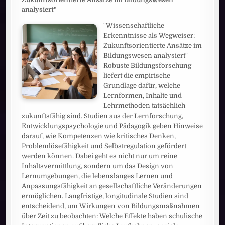
analysiert"
"Wissenschaftliche
Erkenntnisse als Wegweiser:
Zukunftsorientierte Ansätze im
Bildungswesen analysiert"
Robuste Bildungsforschung
liefert die empirische
Grundlage dafür, welche
Lernformen, Inhalte und
Lehrmethoden tatsächlich
zukunftsfähig sind. Studien aus der Lernforschung,
Entwicklungspsychologie und Pädagogik geben Hinweise
darauf, wie Kompetenzen wie kritisches Denken,
Problemlösefähigkeit und Selbstregulation gefördert
werden können. Dabei geht es nicht nur um reine
Inhaltsvermittlung, sondern um das Design von
Lernumgebungen, die lebenslanges Lernen und
Anpassungsfähigkeit an gesellschaftliche Veränderungen
ermöglichen. Langfristige, longitudinale Studien sind
entscheidend, um Wirkungen von Bildungsmaßnahmen
über Zeit zu beobachten: Welche Effekte haben schulische