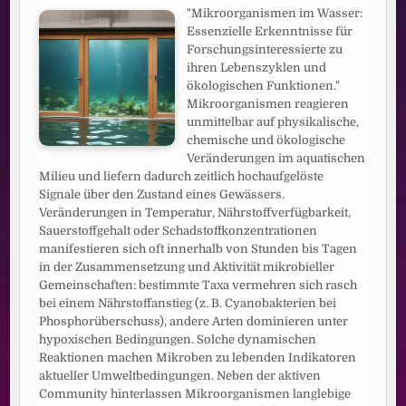
"Mikroorganismen im Wasser:
Essenzielle Erkenntnisse für
Forschungsinteressierte zu
ihren Lebenszyklen und
ökologischen Funktionen."
Mikroorganismen reagieren
unmittelbar auf physikalische,
chemische und ökologische
Veränderungen im aquatischen
Milieu und liefern dadurch zeitlich hochaufgelöste
Signale über den Zustand eines Gewässers.
Veränderungen in Temperatur, Nährstoffverfügbarkeit,
Sauerstoffgehalt oder Schadstoffkonzentrationen
manifestieren sich oft innerhalb von Stunden bis Tagen
in der Zusammensetzung und Aktivität mikrobieller
Gemeinschaften: bestimmte Taxa vermehren sich rasch
bei einem Nährstoffanstieg (z. B. Cyanobakterien bei
Phosphorüberschuss), andere Arten dominieren unter
hypoxischen Bedingungen. Solche dynamischen
Reaktionen machen Mikroben zu lebenden Indikatoren
aktueller Umweltbedingungen. Neben der aktiven
Community hinterlassen Mikroorganismen langlebige