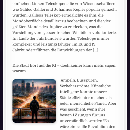
einfachen Linsen-Teleskopen, die von Wissenschaftlern
wie Galileo Galilei und Johannes Kepler populär gemacht
wurden. Galileos Teleskop ermöglichte es ihm, die
Mondoberfläche detailliert zu beobachten und die vier
größten Monde des Jupiter zu entdecken, was die
Vorstellung vom geozentrischen Weltbild revolutionierte.
Im Laufe der Jahrhunderte wurden Teleskope immer
komplexer und leistungsfähiger. Im 18. und 19.
Jahrhundert führten die Entwicklungen der
[...]
Die Stadt hört auf die KI – doch keiner kann mehr sagen,
warum
Ampeln, Busspuren,
Verkehrsströme: Künstliche
Intelligenz könnte unsere
Städte effizienter machen als
jeder menschliche Planer. Aber
was geschieht, wenn ihre
besten Lösungen für uns
unverständlich werden?Es
wäre eine stille Revolution des