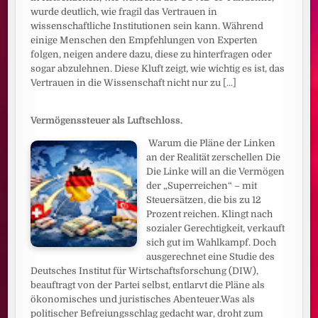
wurde deutlich, wie fragil das Vertrauen in
wissenschaftliche Institutionen sein kann. Während
einige Menschen den Empfehlungen von Experten
folgen, neigen andere dazu, diese zu hinterfragen oder
sogar abzulehnen. Diese Kluft zeigt, wie wichtig es ist, das
Vertrauen in die Wissenschaft nicht nur zu
[...]
Vermögenssteuer als Luftschloss.
Warum die Pläne der Linken
an der Realität zerschellen Die
Die Linke will an die Vermögen
der „Superreichen“ – mit
Steuersätzen, die bis zu 12
Prozent reichen. Klingt nach
sozialer Gerechtigkeit, verkauft
sich gut im Wahlkampf. Doch
ausgerechnet eine Studie des
Deutsches Institut für Wirtschaftsforschung (DIW),
beauftragt von der Partei selbst, entlarvt die Pläne als
ökonomisches und juristisches Abenteuer.Was als
politischer Befreiungsschlag gedacht war, droht zum