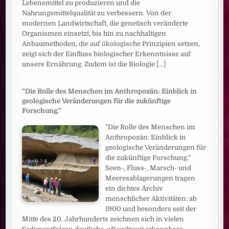
Lebensmittel zu produzieren und die
Nahrungsmittelqualität zu verbessern. Von der
modernen Landwirtschaft, die genetisch veränderte
Organismen einsetzt, bis hin zu nachhaltigen
Anbaumethoden, die auf ökologische Prinzipien setzen,
zeigt sich der Einfluss biologischer Erkenntnisse auf
unsere Ernährung. Zudem ist die Biologie
[...]
"Die Rolle des Menschen im Anthropozän: Einblick in
geologische Veränderungen für die zukünftige
Forschung."
"Die Rolle des Menschen im
Anthropozän: Einblick in
geologische Veränderungen für
die zukünftige Forschung."
Seen-, Fluss-, Marsch- und
Meeresablagerungen tragen
ein dichtes Archiv
menschlicher Aktivitäten: ab
1900 und besonders seit der
Mitte des 20. Jahrhunderts zeichnen sich in vielen