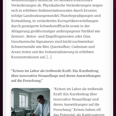
Sedimentfolgen deutliche, oft weltweit erkennbare
Veränderungen ab. Physikalische Veränderungen zeigen
sich in erhöhten Sedimentationsraten durch Erosion
infolge Landnutzungswandel, Flussbegradigungen und
Entwaldung, in veränderten Korngrößenverteilungen
durch gesteigerte Schwebstofffracht sowie in der
Ablagerung großformatiger anthropogener Partikel wie
Zement-, Beton- und Ziegelfragmenten oder Glas.
Geochemische Signaturen sind leicht nachweisbar:
Schwermetalle wie Blei, Quecksilber, Cadmium und
Arsen treten seit der Industrialisierung in erhöhten
Konzentrationen auf,
[...]
"Krisen im Labor als treibende Kraft: Ein Kurzbeitrag
über innovative Neuanfänge und deren Auswirkungen
auf die Forschung."
"Krisen im Labor als treibende
Kraft: Ein Kurzbeitrag über
innovative Neuanfänge und
deren Auswirkungen auf die
Forschung." Krisen haben oft
das Potenzial, als Katalysatoren