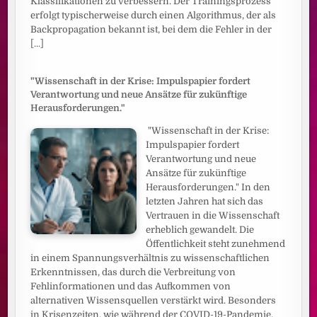
Klassifikationen zu verbessern. Der Trainingsprozess
erfolgt typischerweise durch einen Algorithmus, der als
Backpropagation bekannt ist, bei dem die Fehler in der
[...]
"Wissenschaft in der Krise: Impulspapier fordert
Verantwortung und neue Ansätze für zukünftige
Herausforderungen."
"Wissenschaft in der Krise:
Impulspapier fordert
Verantwortung und neue
Ansätze für zukünftige
Herausforderungen." In den
letzten Jahren hat sich das
Vertrauen in die Wissenschaft
erheblich gewandelt. Die
Öffentlichkeit steht zunehmend
in einem Spannungsverhältnis zu wissenschaftlichen
Erkenntnissen, das durch die Verbreitung von
Fehlinformationen und das Aufkommen von
alternativen Wissensquellen verstärkt wird. Besonders
in Krisenzeiten, wie während der COVID-19-Pandemie,