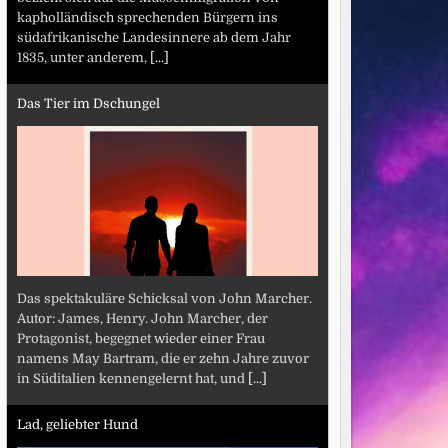
kapholländisch sprechenden Bürgern ins
südafrikanische Landesinnere ab dem Jahr
1835, unter anderem,
[...]
Das Tier im Dschungel
Das spektakuläre Schicksal von John Marcher.
Autor: James, Henry. John Marcher, der
Protagonist, begegnet wieder einer Frau
namens May Bartram, die er zehn Jahre zuvor
in Süditalien kennengelernt hat, und
[...]
Lad, geliebter Hund