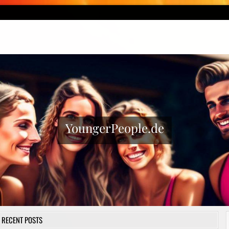
YoungerPeople.de
RECENT POSTS