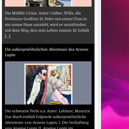
Die Midlife-Crisis. Autor: Cather, Willa. Als
Professor Godfrey St. Peter mit seiner Frau in
ein neues Haus umzieht, wird er unzufrieden
mit dem Weg, den sein Leben nimmt. Er behält
[...]
Die außergewöhnlichen Abenteuer des Arsene
Lupin
Die schwarze Perle u.a. Autor: Leblanc, Maurice.
Das Buch enthält folgende außergewöhnliche
Abenteuer von Arsene Lupin: I. Die Verhaftung
von Arsène Lupin II. Arsène Lupin im