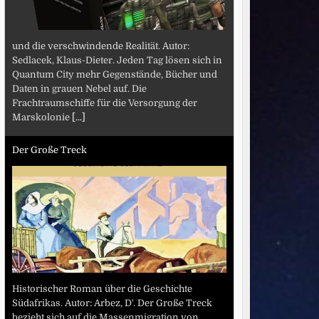
und die verschwindende Realität. Autor:
Sedlacek, Klaus-Dieter. Jeden Tag lösen sich in
Quantum City mehr Gegenstände, Bücher und
Daten in grauen Nebel auf. Die
Frachtraumschiffe für die Versorgung der
Marskolonie
[...]
Der Große Treck
Historischer Roman über die Geschichte
Südafrikas. Autor: Arbez, D'. Der Große Treck
bezieht sich auf die Massenmigration von