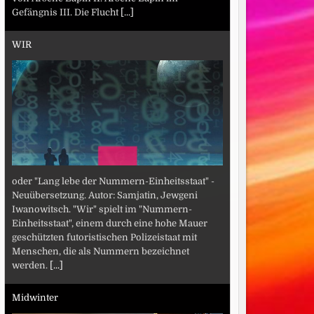
Gefängnis III. Die Flucht
[...]
WIR
oder "Lang lebe der Nummern-Einheitsstaat" -
Neuübersetzung. Autor: Samjatin, Jewgeni
Iwanowitsch. "Wir" spielt im "Nummern-
Einheitsstaat", einem durch eine hohe Mauer
geschützten futoristischen Polizeistaat mit
Menschen, die als Nummern bezeichnet
werden.
[...]
Midwinter