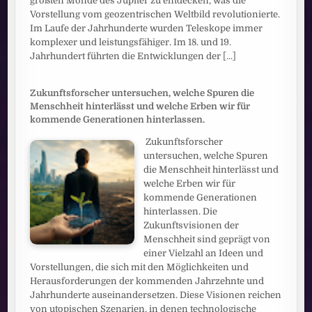
größten Monde des Jupiter zu entdecken, was die
Vorstellung vom geozentrischen Weltbild revolutionierte.
Im Laufe der Jahrhunderte wurden Teleskope immer
komplexer und leistungsfähiger. Im 18. und 19.
Jahrhundert führten die Entwicklungen der
[...]
Zukunftsforscher untersuchen, welche Spuren die
Menschheit hinterlässt und welche Erben wir für
kommende Generationen hinterlassen.
Zukunftsforscher
untersuchen, welche Spuren
die Menschheit hinterlässt und
welche Erben wir für
kommende Generationen
hinterlassen. Die
Zukunftsvisionen der
Menschheit sind geprägt von
einer Vielzahl an Ideen und
Vorstellungen, die sich mit den Möglichkeiten und
Herausforderungen der kommenden Jahrzehnte und
Jahrhunderte auseinandersetzen. Diese Visionen reichen
von utopischen Szenarien, in denen technologische