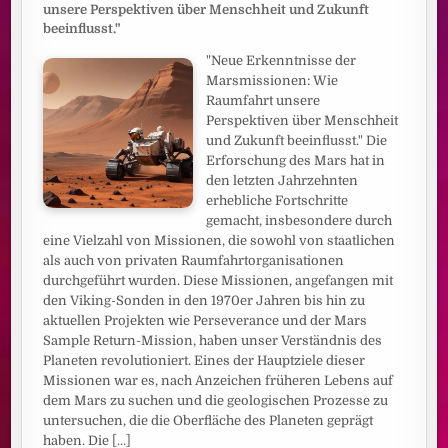
unsere Perspektiven über Menschheit und Zukunft
beeinflusst."
"Neue Erkenntnisse der
Marsmissionen: Wie
Raumfahrt unsere
Perspektiven über Menschheit
und Zukunft beeinflusst." Die
Erforschung des Mars hat in
den letzten Jahrzehnten
erhebliche Fortschritte
gemacht, insbesondere durch
eine Vielzahl von Missionen, die sowohl von staatlichen
als auch von privaten Raumfahrtorganisationen
durchgeführt wurden. Diese Missionen, angefangen mit
den Viking-Sonden in den 1970er Jahren bis hin zu
aktuellen Projekten wie Perseverance und der Mars
Sample Return-Mission, haben unser Verständnis des
Planeten revolutioniert. Eines der Hauptziele dieser
Missionen war es, nach Anzeichen früheren Lebens auf
dem Mars zu suchen und die geologischen Prozesse zu
untersuchen, die die Oberfläche des Planeten geprägt
haben. Die
[...]