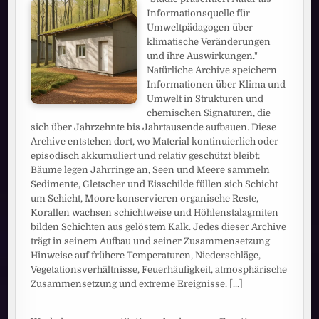
Informationsquelle für
Umweltpädagogen über
klimatische Veränderungen
und ihre Auswirkungen."
Natürliche Archive speichern
Informationen über Klima und
Umwelt in Strukturen und
chemischen Signaturen, die
sich über Jahrzehnte bis Jahrtausende aufbauen. Diese
Archive entstehen dort, wo Material kontinuierlich oder
episodisch akkumuliert und relativ geschützt bleibt:
Bäume legen Jahrringe an, Seen und Meere sammeln
Sedimente, Gletscher und Eisschilde füllen sich Schicht
um Schicht, Moore konservieren organische Reste,
Korallen wachsen schichtweise und Höhlenstalagmiten
bilden Schichten aus gelöstem Kalk. Jedes dieser Archive
trägt in seinem Aufbau und seiner Zusammensetzung
Hinweise auf frühere Temperaturen, Niederschläge,
Vegetationsverhältnisse, Feuerhäufigkeit, atmosphärische
Zusammensetzung und extreme Ereignisse.
[...]