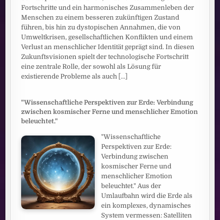
Fortschritte und ein harmonisches Zusammenleben der
Menschen zu einem besseren zukünftigen Zustand
führen, bis hin zu dystopischen Annahmen, die von
Umweltkrisen, gesellschaftlichen Konflikten und einem
Verlust an menschlicher Identität geprägt sind. In diesen
Zukunftsvisionen spielt der technologische Fortschritt
eine zentrale Rolle, der sowohl als Lösung für
existierende Probleme als auch
[...]
"Wissenschaftliche Perspektiven zur Erde: Verbindung
zwischen kosmischer Ferne und menschlicher Emotion
beleuchtet."
"Wissenschaftliche
Perspektiven zur Erde:
Verbindung zwischen
kosmischer Ferne und
menschlicher Emotion
beleuchtet." Aus der
Umlaufbahn wird die Erde als
ein komplexes, dynamisches
System vermessen: Satelliten