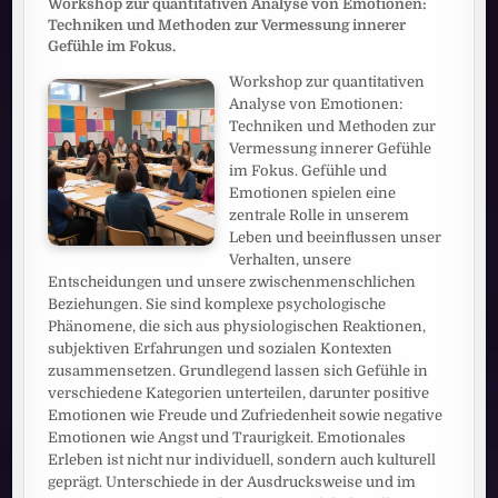
Workshop zur quantitativen Analyse von Emotionen:
Techniken und Methoden zur Vermessung innerer
Gefühle im Fokus.
Workshop zur quantitativen
Analyse von Emotionen:
Techniken und Methoden zur
Vermessung innerer Gefühle
im Fokus. Gefühle und
Emotionen spielen eine
zentrale Rolle in unserem
Leben und beeinflussen unser
Verhalten, unsere
Entscheidungen und unsere zwischenmenschlichen
Beziehungen. Sie sind komplexe psychologische
Phänomene, die sich aus physiologischen Reaktionen,
subjektiven Erfahrungen und sozialen Kontexten
zusammensetzen. Grundlegend lassen sich Gefühle in
verschiedene Kategorien unterteilen, darunter positive
Emotionen wie Freude und Zufriedenheit sowie negative
Emotionen wie Angst und Traurigkeit. Emotionales
Erleben ist nicht nur individuell, sondern auch kulturell
geprägt. Unterschiede in der Ausdrucksweise und im