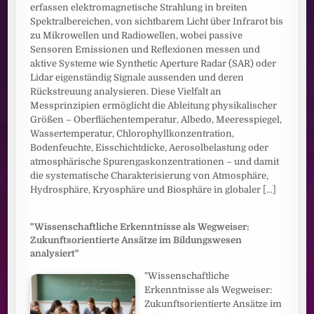
erfassen elektromagnetische Strahlung in breiten
Spektralbereichen, von sichtbarem Licht über Infrarot bis
zu Mikrowellen und Radiowellen, wobei passive
Sensoren Emissionen und Reflexionen messen und
aktive Systeme wie Synthetic Aperture Radar (SAR) oder
Lidar eigenständig Signale aussenden und deren
Rückstreuung analysieren. Diese Vielfalt an
Messprinzipien ermöglicht die Ableitung physikalischer
Größen – Oberflächentemperatur, Albedo, Meeresspiegel,
Wassertemperatur, Chlorophyllkonzentration,
Bodenfeuchte, Eisschichtdicke, Aerosolbelastung oder
atmosphärische Spurengaskonzentrationen – und damit
die systematische Charakterisierung von Atmosphäre,
Hydrosphäre, Kryosphäre und Biosphäre in globaler
[...]
"Wissenschaftliche Erkenntnisse als Wegweiser:
Zukunftsorientierte Ansätze im Bildungswesen
analysiert"
"Wissenschaftliche
Erkenntnisse als Wegweiser:
Zukunftsorientierte Ansätze im