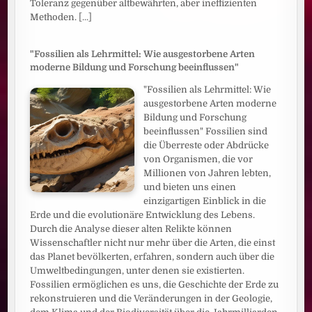
Toleranz gegenüber altbewährten, aber ineffizienten
Methoden.
[...]
"Fossilien als Lehrmittel: Wie ausgestorbene Arten
moderne Bildung und Forschung beeinflussen"
"Fossilien als Lehrmittel: Wie
ausgestorbene Arten moderne
Bildung und Forschung
beeinflussen" Fossilien sind
die Überreste oder Abdrücke
von Organismen, die vor
Millionen von Jahren lebten,
und bieten uns einen
einzigartigen Einblick in die
Erde und die evolutionäre Entwicklung des Lebens.
Durch die Analyse dieser alten Relikte können
Wissenschaftler nicht nur mehr über die Arten, die einst
das Planet bevölkerten, erfahren, sondern auch über die
Umweltbedingungen, unter denen sie existierten.
Fossilien ermöglichen es uns, die Geschichte der Erde zu
rekonstruieren und die Veränderungen in der Geologie,