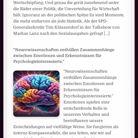
Wertschöpfung. Und genau die gerät zunehmend unter
die Räder einer Politik, die Umverteilung für Wirtschaft
hält. Ignoranz an der politischen Spitze Es sind Momente,
die mehr entlarven als jede Statistik. Als der SPD-
Generalsekretär Tim Klüssendorf in der Talkshow von
Markus Lanz nach den Sozialausgaben gefragt
[...]
"Neurowissenschaften enthüllen Zusammenhänge
zwischen Emotionen und Erkenntnissen für
Psychologieinteressierte."
"Neurowissenschaften
enthüllen Zusammenhänge
zwischen Emotionen und
Erkenntnissen für
Psychologieinteressierte."
Emotionen spielen eine
entscheidende Rolle in
unserem Verhalten und
beeinflussen unsere
Entscheidungen auf vielfältige Weise. Sie fungieren als
interne Kompassnadeln, die uns leiten, wie wir auf