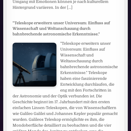
Umgang mit Emotionen können je nach kulturellem
Hintergrund variieren. In der
[...]
"Teleskope erweitern unser Universum: Einfluss auf
Wissenschaft und Weltanschauung durch
bahnbrechende astronomische Erkenntnisse."
"Teleskope erweitern unser
Universum: Einfluss auf
Wissenschaft und
Weltanschauung durch
bahnbrechende astronomische
Erkenntnisse." Teleskope
haben eine faszinierende
Entwicklung durchlaufen, die
eng mit den Fortschritten in
der Astronomie und der Optik verbunden ist. Die
Geschichte beginnt im 17. Jahrhundert mit den ersten
einfachen Linsen-Teleskopen, die von Wissenschaftlern
wie Galileo Galilei und Johannes Kepler populär gemacht
wurden. Galileos Teleskop ermöglichte es ihm, die
Mondoberfläche detailliert zu beobachten und die vier