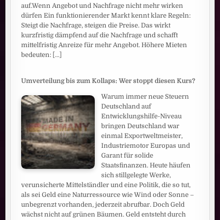
auf.Wenn Angebot und Nachfrage nicht mehr wirken
dürfen Ein funktionierender Markt kennt klare Regeln:
Steigt die Nachfrage, steigen die Preise. Das wirkt
kurzfristig dämpfend auf die Nachfrage und schafft
mittelfristig Anreize für mehr Angebot. Höhere Mieten
bedeuten:
[...]
Umverteilung bis zum Kollaps: Wer stoppt diesen Kurs?
Warum immer neue Steuern
Deutschland auf
Entwicklungshilfe-Niveau
bringen Deutschland war
einmal Exportweltmeister,
Industriemotor Europas und
Garant für solide
Staatsfinanzen. Heute häufen
sich stillgelegte Werke,
verunsicherte Mittelständler und eine Politik, die so tut,
als sei Geld eine Naturressource wie Wind oder Sonne –
unbegrenzt vorhanden, jederzeit abrufbar. Doch Geld
wächst nicht auf grünen Bäumen. Geld entsteht durch