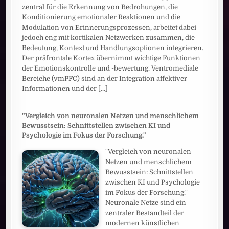
zentral für die Erkennung von Bedrohungen, die
Konditionierung emotionaler Reaktionen und die
Modulation von Erinnerungsprozessen, arbeitet dabei
jedoch eng mit kortikalen Netzwerken zusammen, die
Bedeutung, Kontext und Handlungsoptionen integrieren.
Der präfrontale Kortex übernimmt wichtige Funktionen
der Emotionskontrolle und -bewertung. Ventromediale
Bereiche (vmPFC) sind an der Integration affektiver
Informationen und der
[...]
"Vergleich von neuronalen Netzen und menschlichem
Bewusstsein: Schnittstellen zwischen KI und
Psychologie im Fokus der Forschung."
"Vergleich von neuronalen
Netzen und menschlichem
Bewusstsein: Schnittstellen
zwischen KI und Psychologie
im Fokus der Forschung."
Neuronale Netze sind ein
zentraler Bestandteil der
modernen künstlichen