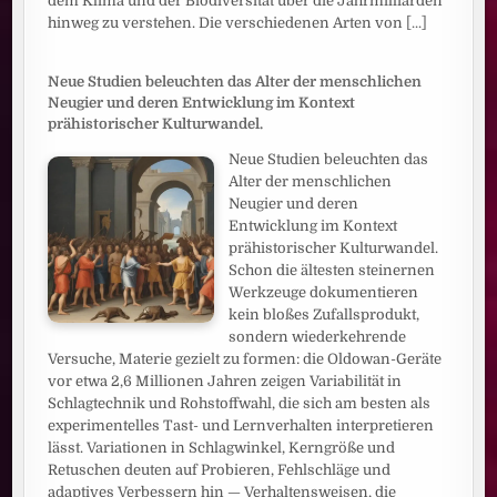
dem Klima und der Biodiversität über die Jahrmilliarden
hinweg zu verstehen. Die verschiedenen Arten von
[...]
Neue Studien beleuchten das Alter der menschlichen
Neugier und deren Entwicklung im Kontext
prähistorischer Kulturwandel.
Neue Studien beleuchten das
Alter der menschlichen
Neugier und deren
Entwicklung im Kontext
prähistorischer Kulturwandel.
Schon die ältesten steinernen
Werkzeuge dokumentieren
kein bloßes Zufallsprodukt,
sondern wiederkehrende
Versuche, Materie gezielt zu formen: die Oldowan-Geräte
vor etwa 2,6 Millionen Jahren zeigen Variabilität in
Schlagtechnik und Rohstoffwahl, die sich am besten als
experimentelles Tast- und Lernverhalten interpretieren
lässt. Variationen in Schlagwinkel, Kerngröße und
Retuschen deuten auf Probieren, Fehlschläge und
adaptives Verbessern hin — Verhaltensweisen, die