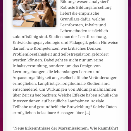
Bildungswesen analysiert"
Robuste Bildungsforschung
liefert die empirische
Grundlage dafür, welche
Lernformen, Inhalte und
Lehrmethoden tatsächlich
zukunftsfähig sind. Studien aus der Lernforschung,
Entwicklungspsychologie und Pädagogik geben Hinweise
darauf, wie Kompetenzen wie kritisches Denken,
Problemlösefähigkeit und Selbstregulation gefördert
werden können. Dabei geht es nicht nur um reine
Inhaltsvermittlung, sondern um das Design von
Lernumgebungen, die lebenslanges Lernen und
Anpassungsfähigkeit an gesellschaftliche Veränderungen
ermöglichen. Langfristige, longitudinale Studien sind
entscheidend, um Wirkungen von Bildungsmaßnahmen
über Zeit zu beobachten: Welche Effekte haben schulische
Interventionen auf berufliche Laufbahnen, soziale
Teilhabe und gesundheitliche Entwicklung? Solche Daten
ermöglichen belastbare Aussagen über
[...]
"Neue Erkenntnisse der Marsmissionen: Wie Raumfahrt