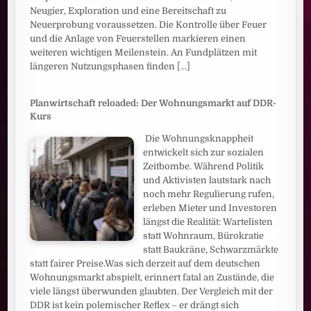
Neugier, Exploration und eine Bereitschaft zu
Neuerprobung voraussetzen. Die Kontrolle über Feuer
und die Anlage von Feuerstellen markieren einen
weiteren wichtigen Meilenstein. An Fundplätzen mit
längeren Nutzungsphasen finden
[...]
Planwirtschaft reloaded: Der Wohnungsmarkt auf DDR-
Kurs
Die Wohnungsknappheit
entwickelt sich zur sozialen
Zeitbombe. Während Politik
und Aktivisten lautstark nach
noch mehr Regulierung rufen,
erleben Mieter und Investoren
längst die Realität: Wartelisten
statt Wohnraum, Bürokratie
statt Baukräne, Schwarzmärkte
statt fairer Preise.Was sich derzeit auf dem deutschen
Wohnungsmarkt abspielt, erinnert fatal an Zustände, die
viele längst überwunden glaubten. Der Vergleich mit der
DDR ist kein polemischer Reflex – er drängt sich