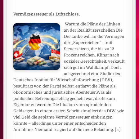
Vermögenssteuer als Luftschloss.
Warum die Pläne der Linken
an der Realität zerschellen Die
Die Linke will an die Vermögen
der „Superreichen“ – mit
Steuersätzen, die bis zu 12
Prozent reichen. Klingt nach
sozialer Gerechtigkeit, verkauft
sich gut im Wahlkampf. Doch
ausgerechnet eine Studie des
Deutsches Institut für Wirtschaftsforschung (DIW),
beauftragt von der Partei selbst, entlarvt die Pläne als
ökonomisches und juristisches Abenteuer.Was als
politischer Befreiungsschlag gedacht war, droht zum
Eigentor zu werden.Die Illusion vom sprudelnden
Geldsegen In einem ersten Schritt simuliert das DIW, wie
viel Geld die geplante Vermögenssteuer einbringen
könnte – allerdings unter einer entscheidenden
Annahme: Niemand reagiert auf die neue Belastung.
[...]