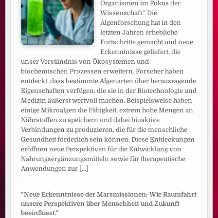
Organismen im Fokus der
Wissenschaft." Die
Algenforschung hat in den
letzten Jahren erhebliche
Fortschritte gemacht und neue
Erkenntnisse geliefert, die
unser Verständnis von Ökosystemen und
biochemischen Prozessen erweitern. Forscher haben
entdeckt, dass bestimmte Algenarten über herausragende
Eigenschaften verfügen, die sie in der Biotechnologie und
Medizin äußerst wertvoll machen. Beispielsweise haben
einige Mikroalgen die Fähigkeit, extrem hohe Mengen an
Nährstoffen zu speichern und dabei bioaktive
Verbindungen zu produzieren, die für die menschliche
Gesundheit förderlich sein können. Diese Entdeckungen
eröffnen neue Perspektiven für die Entwicklung von
Nahrungsergänzungsmitteln sowie für therapeutische
Anwendungen zur
[...]
"Neue Erkenntnisse der Marsmissionen: Wie Raumfahrt
unsere Perspektiven über Menschheit und Zukunft
beeinflusst."