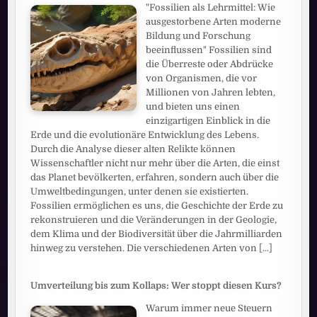
"Fossilien als Lehrmittel: Wie
ausgestorbene Arten moderne
Bildung und Forschung
beeinflussen" Fossilien sind
die Überreste oder Abdrücke
von Organismen, die vor
Millionen von Jahren lebten,
und bieten uns einen
einzigartigen Einblick in die
Erde und die evolutionäre Entwicklung des Lebens.
Durch die Analyse dieser alten Relikte können
Wissenschaftler nicht nur mehr über die Arten, die einst
das Planet bevölkerten, erfahren, sondern auch über die
Umweltbedingungen, unter denen sie existierten.
Fossilien ermöglichen es uns, die Geschichte der Erde zu
rekonstruieren und die Veränderungen in der Geologie,
dem Klima und der Biodiversität über die Jahrmilliarden
hinweg zu verstehen. Die verschiedenen Arten von
[...]
Umverteilung bis zum Kollaps: Wer stoppt diesen Kurs?
Warum immer neue Steuern