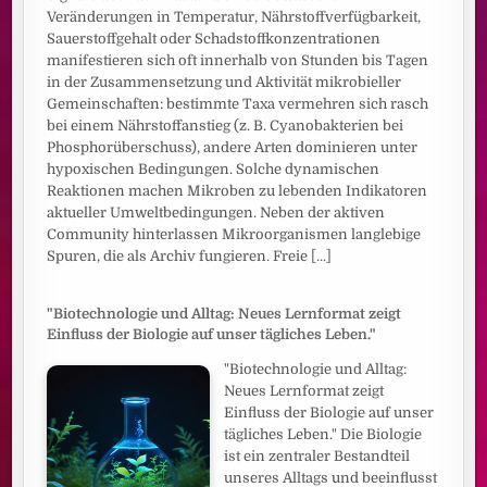
Veränderungen in Temperatur, Nährstoffverfügbarkeit,
Sauerstoffgehalt oder Schadstoffkonzentrationen
manifestieren sich oft innerhalb von Stunden bis Tagen
in der Zusammensetzung und Aktivität mikrobieller
Gemeinschaften: bestimmte Taxa vermehren sich rasch
bei einem Nährstoffanstieg (z. B. Cyanobakterien bei
Phosphorüberschuss), andere Arten dominieren unter
hypoxischen Bedingungen. Solche dynamischen
Reaktionen machen Mikroben zu lebenden Indikatoren
aktueller Umweltbedingungen. Neben der aktiven
Community hinterlassen Mikroorganismen langlebige
Spuren, die als Archiv fungieren. Freie
[...]
"Biotechnologie und Alltag: Neues Lernformat zeigt
Einfluss der Biologie auf unser tägliches Leben."
"Biotechnologie und Alltag:
Neues Lernformat zeigt
Einfluss der Biologie auf unser
tägliches Leben." Die Biologie
ist ein zentraler Bestandteil
unseres Alltags und beeinflusst