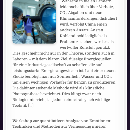
Während in vielen Ländern
leidenschaftlich über Verbote,
CO₂-Abgaben und neue
Klimaanforderungen diskutiert
wird, verfolgt China einen
anderen Ansatz: Anstatt
Kohlendioxid lediglich als
Problem zu sehen, wird es als
wertvoller Rohstoff genutzt.
Dies geschieht nicht nur in der Theorie, sondern auch in
Laboren – mit dem klaren Ziel, flüssige Energiequellen
für eine Industriegesellschaft zu schaffen, die auf
leistungsstarke Energie angewiesen ist. Laut einer neuen
Studie benötigt man nur Sonnenlicht, Wasser und CO₂,
um einen wichtigen Vorläufer für Benzin zu produzieren.
Die dahinter stehende Methode wird als künstliche
Photosynthese bezeichnet. Dies klingt zwar nach
Biologieunterricht, ist jedoch eine strategisch wichtige
Technik
[...]
Workshop zur quantitativen Analyse von Emotionen:
Techniken und Methoden zur Vermessung innerer