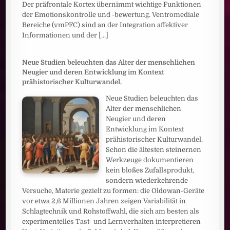
Der präfrontale Kortex übernimmt wichtige Funktionen
der Emotionskontrolle und -bewertung. Ventromediale
Bereiche (vmPFC) sind an der Integration affektiver
Informationen und der
[...]
Neue Studien beleuchten das Alter der menschlichen
Neugier und deren Entwicklung im Kontext
prähistorischer Kulturwandel.
Neue Studien beleuchten das
Alter der menschlichen
Neugier und deren
Entwicklung im Kontext
prähistorischer Kulturwandel.
Schon die ältesten steinernen
Werkzeuge dokumentieren
kein bloßes Zufallsprodukt,
sondern wiederkehrende
Versuche, Materie gezielt zu formen: die Oldowan-Geräte
vor etwa 2,6 Millionen Jahren zeigen Variabilität in
Schlagtechnik und Rohstoffwahl, die sich am besten als
experimentelles Tast- und Lernverhalten interpretieren