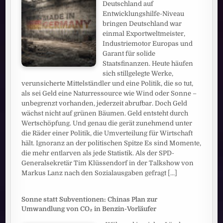
Deutschland auf
Entwicklungshilfe-Niveau
bringen Deutschland war
einmal Exportweltmeister,
Industriemotor Europas und
Garant für solide
Staatsfinanzen. Heute häufen
sich stillgelegte Werke,
verunsicherte Mittelständler und eine Politik, die so tut,
als sei Geld eine Naturressource wie Wind oder Sonne –
unbegrenzt vorhanden, jederzeit abrufbar. Doch Geld
wächst nicht auf grünen Bäumen. Geld entsteht durch
Wertschöpfung. Und genau die gerät zunehmend unter
die Räder einer Politik, die Umverteilung für Wirtschaft
hält. Ignoranz an der politischen Spitze Es sind Momente,
die mehr entlarven als jede Statistik. Als der SPD-
Generalsekretär Tim Klüssendorf in der Talkshow von
Markus Lanz nach den Sozialausgaben gefragt
[...]
Sonne statt Subventionen: Chinas Plan zur
Umwandlung von CO₂ in Benzin-Vorläufer