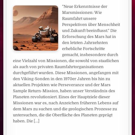
"Neue Erkenntnisse der
Marsmissionen: Wie
Raumfahrt unsere
Perspektiven über Menschheit
und Zukunft beeinflusst." Die
Erforschung des Mars hat in
den letzten Jahrzehnten
erhebliche Fortschritte
gemacht, insbesondere durch
eine Vielzahl von Missionen, die sowohl von staatlichen
als auch von privaten Raumfahrtorganisationen
durchgeführt wurden. Diese Missionen, angefangen mit
den Viking-Sonden in den 1970er Jahren bis hin zu
aktuellen Projekten wie Perseverance und der Mars
Sample Return-Mission, haben unser Verständnis des
Planeten revolutioniert. Eines der Hauptziele dieser
Missionen war es, nach Anzeichen früheren Lebens auf
dem Mars zu suchen und die geologischen Prozesse zu
untersuchen, die die Oberfläche des Planeten geprägt
haben. Die
[...]