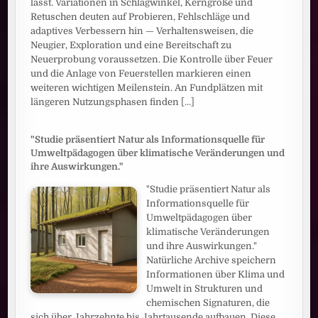
lässt. Variationen in Schlagwinkel, Kerngröße und
Retuschen deuten auf Probieren, Fehlschläge und
adaptives Verbessern hin — Verhaltensweisen, die
Neugier, Exploration und eine Bereitschaft zu
Neuerprobung voraussetzen. Die Kontrolle über Feuer
und die Anlage von Feuerstellen markieren einen
weiteren wichtigen Meilenstein. An Fundplätzen mit
längeren Nutzungsphasen finden
[...]
"Studie präsentiert Natur als Informationsquelle für
Umweltpädagogen über klimatische Veränderungen und
ihre Auswirkungen."
"Studie präsentiert Natur als
Informationsquelle für
Umweltpädagogen über
klimatische Veränderungen
und ihre Auswirkungen."
Natürliche Archive speichern
Informationen über Klima und
Umwelt in Strukturen und
chemischen Signaturen, die
sich über Jahrzehnte bis Jahrtausende aufbauen. Diese