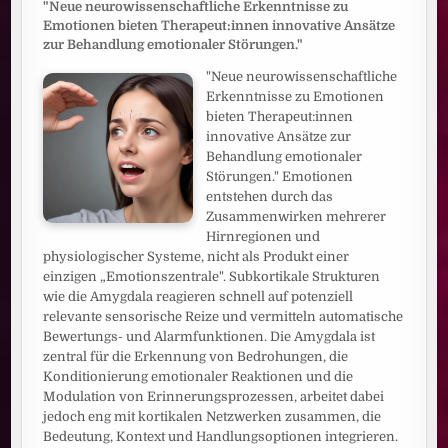
"Neue neurowissenschaftliche Erkenntnisse zu
Emotionen bieten Therapeut:innen innovative Ansätze
zur Behandlung emotionaler Störungen."
"Neue neurowissenschaftliche
Erkenntnisse zu Emotionen
bieten Therapeut:innen
innovative Ansätze zur
Behandlung emotionaler
Störungen." Emotionen
entstehen durch das
Zusammenwirken mehrerer
Hirnregionen und
physiologischer Systeme, nicht als Produkt einer
einzigen „Emotionszentrale". Subkortikale Strukturen
wie die Amygdala reagieren schnell auf potenziell
relevante sensorische Reize und vermitteln automatische
Bewertungs- und Alarmfunktionen. Die Amygdala ist
zentral für die Erkennung von Bedrohungen, die
Konditionierung emotionaler Reaktionen und die
Modulation von Erinnerungsprozessen, arbeitet dabei
jedoch eng mit kortikalen Netzwerken zusammen, die
Bedeutung, Kontext und Handlungsoptionen integrieren.