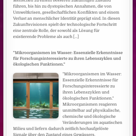
Menschen zu einem besseren zukünftigen Zustand
führen, bis hin zu dystopischen Annahmen, die von
Umweltkrisen, gesellschaftlichen Konflikten und einem
Verlust an menschlicher Identität geprägt sind. In diesen
Zukunftsvisionen spielt der technologische Fortschritt
eine zentrale Rolle, der sowohl als Lösung für
existierende Probleme als auch
[...]
"Mikroorganismen im Wasser: Essenzielle Erkenntnisse
für Forschungsinteressierte zu ihren Lebenszyklen und
ökologischen Funktionen."
"Mikroorganismen im Wasser:
Essenzielle Erkenntnisse für
Forschungsinteressierte zu
ihren Lebenszyklen und
ökologischen Funktionen."
Mikroorganismen reagieren
unmittelbar auf physikalische,
chemische und ökologische
Veränderungen im aquatischen
Milieu und liefern dadurch zeitlich hochaufgelöste
Signale über den Zustand eines Gewässers.