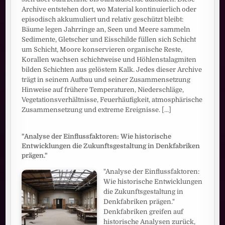
Archive entstehen dort, wo Material kontinuierlich oder
episodisch akkumuliert und relativ geschützt bleibt:
Bäume legen Jahrringe an, Seen und Meere sammeln
Sedimente, Gletscher und Eisschilde füllen sich Schicht
um Schicht, Moore konservieren organische Reste,
Korallen wachsen schichtweise und Höhlenstalagmiten
bilden Schichten aus gelöstem Kalk. Jedes dieser Archive
trägt in seinem Aufbau und seiner Zusammensetzung
Hinweise auf frühere Temperaturen, Niederschläge,
Vegetationsverhältnisse, Feuerhäufigkeit, atmosphärische
Zusammensetzung und extreme Ereignisse.
[...]
"Analyse der Einflussfaktoren: Wie historische
Entwicklungen die Zukunftsgestaltung in Denkfabriken
prägen."
"Analyse der Einflussfaktoren:
Wie historische Entwicklungen
die Zukunftsgestaltung in
Denkfabriken prägen."
Denkfabriken greifen auf
historische Analysen zurück,