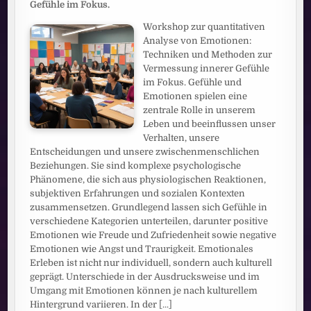
Gefühle im Fokus.
Workshop zur quantitativen
Analyse von Emotionen:
Techniken und Methoden zur
Vermessung innerer Gefühle
im Fokus. Gefühle und
Emotionen spielen eine
zentrale Rolle in unserem
Leben und beeinflussen unser
Verhalten, unsere
Entscheidungen und unsere zwischenmenschlichen
Beziehungen. Sie sind komplexe psychologische
Phänomene, die sich aus physiologischen Reaktionen,
subjektiven Erfahrungen und sozialen Kontexten
zusammensetzen. Grundlegend lassen sich Gefühle in
verschiedene Kategorien unterteilen, darunter positive
Emotionen wie Freude und Zufriedenheit sowie negative
Emotionen wie Angst und Traurigkeit. Emotionales
Erleben ist nicht nur individuell, sondern auch kulturell
geprägt. Unterschiede in der Ausdrucksweise und im
Umgang mit Emotionen können je nach kulturellem
Hintergrund variieren. In der
[...]